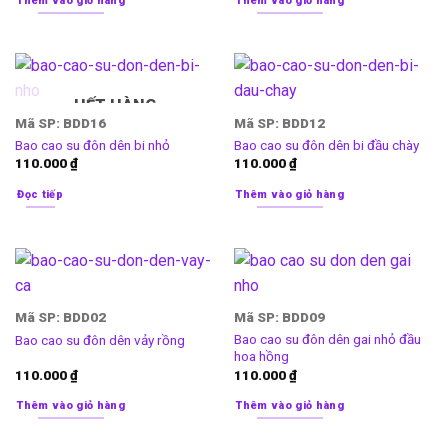
Thêm vào giỏ hàng
Thêm vào giỏ hàng
HẾT HÀNG
Mã SP: BDD16
Mã SP: BDD12
Bao cao su đôn dên bi nhỏ
Bao cao su đôn dên bi đầu chày
110.000
₫
110.000
₫
Đọc tiếp
Thêm vào giỏ hàng
Mã SP: BDD02
Mã SP: BDD09
Bao cao su đôn dên gai nhỏ đầu
Bao cao su đôn dên vảy rồng
hoa hồng
110.000
₫
110.000
₫
Thêm vào giỏ hàng
Thêm vào giỏ hàng