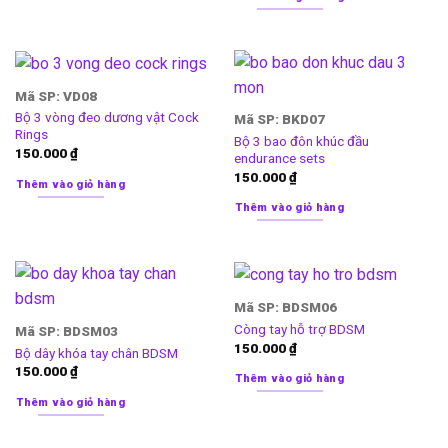
Mã SP: VD08
Bộ 3 vòng đeo dương vật Cock
Mã SP: BKD07
Rings
Bộ 3 bao đôn khúc đầu
150.000
₫
endurance sets
150.000
₫
Thêm vào giỏ hàng
Thêm vào giỏ hàng
Mã SP: BDSM06
Còng tay hỗ trợ BDSM
Mã SP: BDSM03
150.000
₫
Bộ dây khóa tay chân BDSM
150.000
₫
Thêm vào giỏ hàng
Thêm vào giỏ hàng