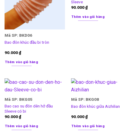
Sleeve
90.000
₫
Thêm vào giỏ hàng
Mã SP: BKD06
Bao đôn khúc đầu bi tròn
90.000
₫
Thêm vào giỏ hàng
Mã SP: BKG05
Mã SP: BKG08
Bao cao su đôn dên hở đầu
Bao đôn khúc giữa Aizhilian
Sleeve có bi
90.000
₫
90.000
₫
Thêm vào giỏ hàng
Thêm vào giỏ hàng