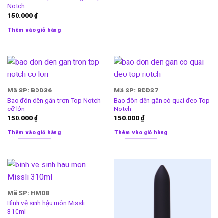
Notch
150.000
₫
Thêm vào giỏ hàng
Mã SP: BDD36
Mã SP: BDD37
Bao đôn dên gân trơn Top Notch
Bao đôn dên gân có quai đeo Top
cỡ lớn
Notch
150.000
₫
150.000
₫
Thêm vào giỏ hàng
Thêm vào giỏ hàng
Mã SP: HM08
Bình vệ sinh hậu môn Missli
310ml