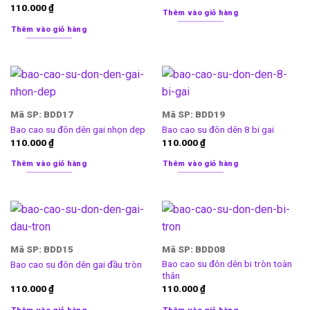
110.000
₫
Thêm vào giỏ hàng
Thêm vào giỏ hàng
Mã SP: BDD17
Mã SP: BDD19
Bao cao su đôn dên gai nhọn dẹp
Bao cao su đôn dên 8 bi gai
110.000
₫
110.000
₫
Thêm vào giỏ hàng
Thêm vào giỏ hàng
Mã SP: BDD15
Mã SP: BDD08
Bao cao su đôn dên bi tròn toàn
Bao cao su đôn dên gai đầu tròn
thân
110.000
₫
110.000
₫