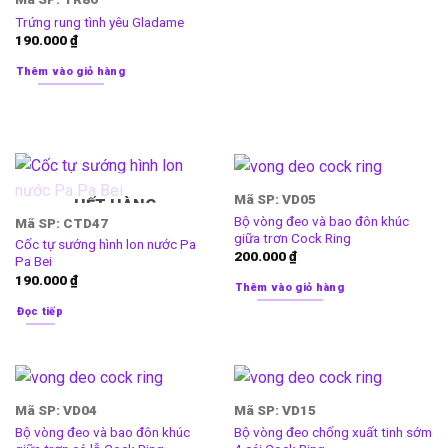
Trứng rung tình yêu Gladame
190.000
₫
Thêm vào giỏ hàng
Mã SP: VD05
HẾT HÀNG
Bộ vòng đeo và bao đôn khúc
Mã SP: CTD47
giữa trơn Cock Ring
Cốc tự sướng hình lon nước Pa
200.000
₫
Pa Bei
190.000
₫
Thêm vào giỏ hàng
Đọc tiếp
Mã SP: VD04
Mã SP: VD15
Bộ vòng đeo và bao đôn khúc
Bộ vòng đeo chống xuất tinh sớm