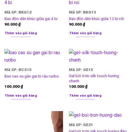
Mã SP: BKG12
Mã SP: BKG13
Bao đôn dên khúc giữa gai 4 bi
Bao đôn dên khúc giữa 12 bi rời
90.000
₫
90.000
₫
Thêm vào giỏ hàng
Thêm vào giỏ hàng
Mã SP: BCS15
Mã SP: GE15
Gel bôi trơn silk touch hương
Bao cao su gân gai bi râu runbo
chanh
100.000
₫
100.000
₫
Thêm vào giỏ hàng
Thêm vào giỏ hàng
Mã SP: GE21
Gel bôi trơn silk touch hương đào