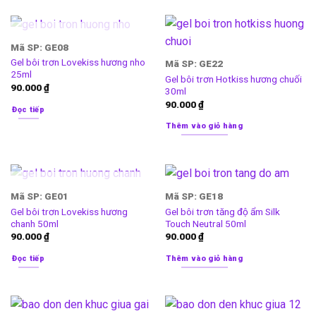
HẾT HÀNG
Mã SP: GE08
Gel bôi trơn Lovekiss hương nho
Mã SP: GE22
25ml
Gel bôi trơn Hotkiss hương chuối
90.000
₫
30ml
90.000
₫
Đọc tiếp
Thêm vào giỏ hàng
HẾT HÀNG
Mã SP: GE01
Mã SP: GE18
Gel bôi trơn Lovekiss hương
Gel bôi trơn tăng độ ẩm Silk
chanh 50ml
Touch Neutral 50ml
90.000
₫
90.000
₫
Đọc tiếp
Thêm vào giỏ hàng