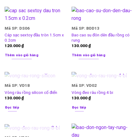
Mã SP: DS06
Mã SP: BDD13
Cáp sạc sextoy đầu tròn 1.5cm x
Bao cao su đôn dên đầu rồng có
0.2cm
rung
120.000
₫
130.000
₫
Thêm vào giỏ hàng
Thêm vào giỏ hàng
HẾT HÀNG
HẾT HÀNG
Mã SP: VD18
Mã SP: VD02
Vòng râu rồng silicon cổ điển
Vòng đeo râu rồng 4 bi
130.000
₫
130.000
₫
Đọc tiếp
Đọc tiếp
HẾT HÀNG