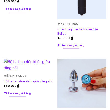
150.000
₫
Thêm vào giỏ hàng
Mã SP: CR45
Chày rung mini hình viên đạn
Bullet
150.000
₫
Thêm vào giỏ hàng
Mã SP: BKG28
Bộ ba bao đôn khúc giữa răng sói
150.000
₫
Thêm vào giỏ hàng