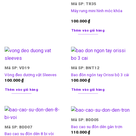
Mã SP: TR35
Máy rung mini hình móc khóa
100.000
₫
Thêm vào giỏ hàng
Mã SP: VD19
Mã SP: BNT12
Vòng đeo dương vật Sleeves
Bao đôn ngón tay Orissi bộ 3 cái
100.000
₫
100.000
₫
Thêm vào giỏ hàng
Thêm vào giỏ hàng
Mã SP: BDD05
Bao cao su đôn dên gân trơn
Mã SP: BDD07
110.000
₫
Bao cao su đôn dên 8 bi vòi