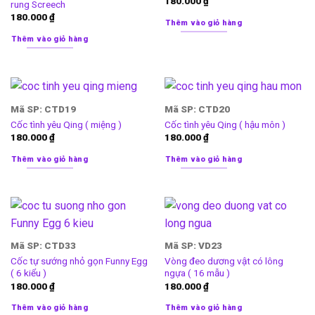
180.000
₫
rung Screech
180.000
₫
Thêm vào giỏ hàng
Thêm vào giỏ hàng
Mã SP: CTD19
Mã SP: CTD20
Cốc tình yêu Qing ( miệng )
Cốc tình yêu Qing ( hậu môn )
180.000
₫
180.000
₫
Thêm vào giỏ hàng
Thêm vào giỏ hàng
Mã SP: CTD33
Mã SP: VD23
Cốc tự sướng nhỏ gọn Funny Egg
Vòng đeo dương vật có lông
( 6 kiểu )
ngựa ( 16 mẫu )
180.000
₫
180.000
₫
Thêm vào giỏ hàng
Thêm vào giỏ hàng