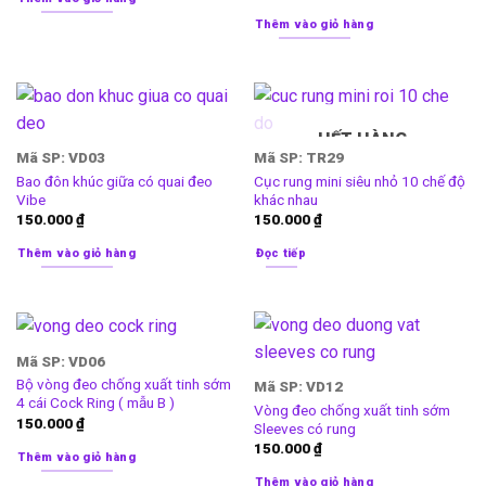
Thêm vào giỏ hàng
HẾT HÀNG
Mã SP: VD03
Mã SP: TR29
Bao đôn khúc giữa có quai đeo
Cục rung mini siêu nhỏ 10 chế độ
Vibe
khác nhau
150.000
₫
150.000
₫
Thêm vào giỏ hàng
Đọc tiếp
Mã SP: VD06
Bộ vòng đeo chống xuất tinh sớm
Mã SP: VD12
4 cái Cock Ring ( mẫu B )
Vòng đeo chống xuất tinh sớm
150.000
₫
Sleeves có rung
150.000
₫
Thêm vào giỏ hàng
Thêm vào giỏ hàng