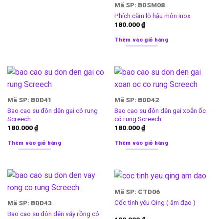
Mã SP: BDSM08
Phích cắm lỗ hậu môn inox
180.000
₫
Thêm vào giỏ hàng
Mã SP: BDD41
Mã SP: BDD42
Bao cao su đôn dên gai có rung
Bao cao su đôn dên gai xoắn ốc
Screech
có rung Screech
180.000
₫
180.000
₫
Thêm vào giỏ hàng
Thêm vào giỏ hàng
Mã SP: CTD06
Cốc tình yêu Qing ( âm đạo )
Mã SP: BDD43
Bao cao su đôn dên vảy rồng có