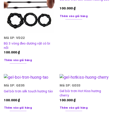
100.000
₫
Thêm vào giỏ hàng
Mã SP: VD22
Bộ 3 vòng đeo dương vật có bi
nổi
100.000
₫
Thêm vào giỏ hàng
Mã SP: GE05
Mã SP: GE03
Gel bôi trơn Hot Kiss hương
Gel bôi trơn silk touch hương táo
cherry
100.000
₫
100.000
₫
Thêm vào giỏ hàng
Thêm vào giỏ hàng