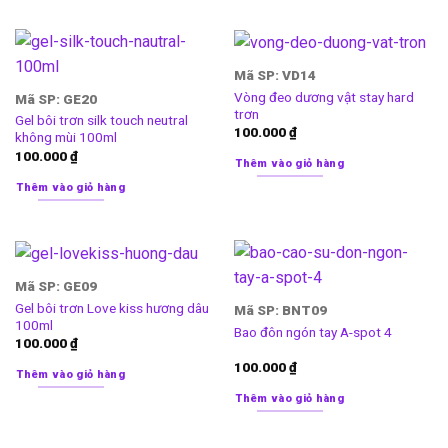
Mã SP: VD14
Vòng đeo dương vật stay hard
Mã SP: GE20
trơn
Gel bôi trơn silk touch neutral
100.000
₫
không mùi 100ml
100.000
₫
Thêm vào giỏ hàng
Thêm vào giỏ hàng
Mã SP: GE09
Gel bôi trơn Love kiss hương dâu
Mã SP: BNT09
100ml
Bao đôn ngón tay A-spot 4
100.000
₫
100.000
₫
Thêm vào giỏ hàng
Thêm vào giỏ hàng