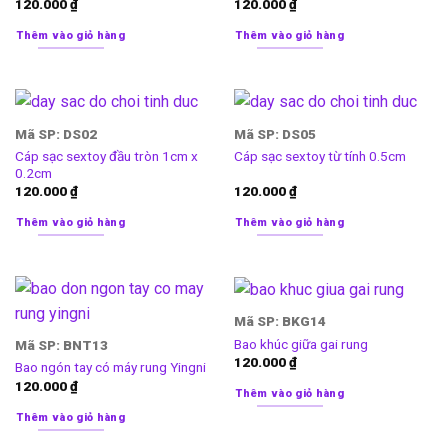
120.000
₫
120.000
₫
Thêm vào giỏ hàng
Thêm vào giỏ hàng
Mã SP: DS02
Mã SP: DS05
Cáp sạc sextoy đầu tròn 1cm x
Cáp sạc sextoy từ tính 0.5cm
0.2cm
120.000
₫
120.000
₫
Thêm vào giỏ hàng
Thêm vào giỏ hàng
Mã SP: BKG14
Bao khúc giữa gai rung
Mã SP: BNT13
120.000
₫
Bao ngón tay có máy rung Yingni
120.000
₫
Thêm vào giỏ hàng
Thêm vào giỏ hàng