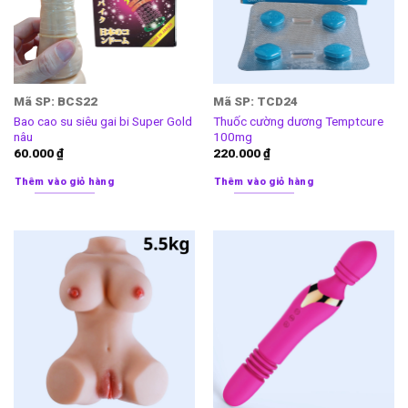
Mã SP: BCS22
Mã SP: TCD24
Bao cao su siêu gai bi Super Gold
Thuốc cường dương Temptcure
nâu
100mg
60.000
₫
220.000
₫
Thêm vào giỏ hàng
Thêm vào giỏ hàng