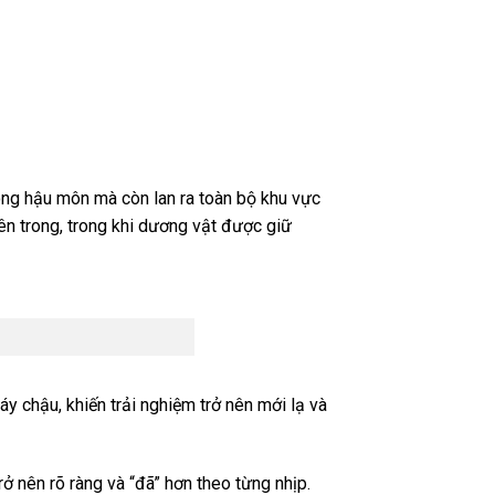
ng hậu môn mà còn lan ra toàn bộ khu vực
ên trong, trong khi dương vật được giữ
y chậu, khiến trải nghiệm trở nên mới lạ và
ở nên rõ ràng và “đã” hơn theo từng nhịp.