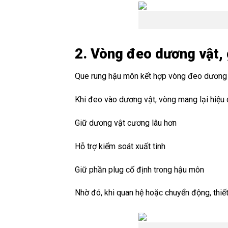
2. Vòng đeo dương vật, 
Que rung hậu môn kết hợp vòng đeo dương vậ
Khi đeo vào dương vật, vòng mang lại hiệu 
Giữ dương vật cương lâu hơn
Hỗ trợ kiểm soát xuất tinh
Giữ phần plug cố định trong hậu môn
Nhờ đó, khi quan hệ hoặc chuyển động, thiết 