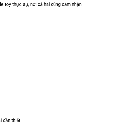
e toy thực sự, nơi cả hai cùng cảm nhận
cần thiết.