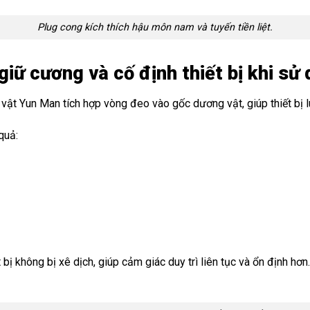
Plug cong kích thích hậu môn nam và tuyến tiền liệt.
giữ cương và cố định thiết bị khi sử
t Yun Man tích hợp vòng đeo vào gốc dương vật, giúp thiết bị luô
quả:
bị không bị xê dịch, giúp cảm giác duy trì liên tục và ổn định hơn.