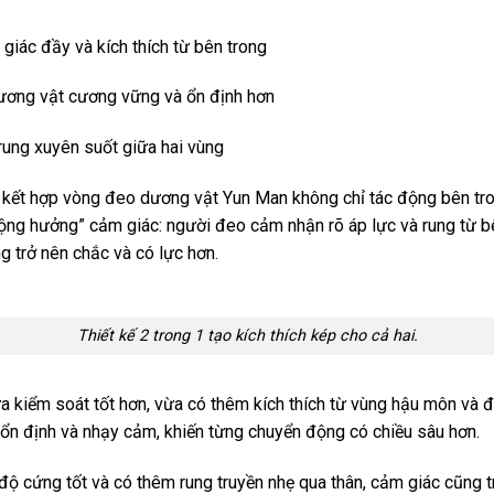
iác đầy và kích thích từ bên trong
ương vật cương vững và ổn định hơn
rung xuyên suốt giữa hai vùng
 kết hợp vòng đeo dương vật Yun Man không chỉ tác động bên tro
ộng hưởng” cảm giác: người đeo cảm nhận rõ áp lực và rung từ b
g trở nên chắc và có lực hơn.
Thiết kế 2 trong 1 tạo kích thích kép cho cả hai.
a kiểm soát tốt hơn, vừa có thêm kích thích từ vùng hậu môn và đá
độ ổn định và nhạy cảm, khiến từng chuyển động có chiều sâu hơn.
ộ cứng tốt và có thêm rung truyền nhẹ qua thân, cảm giác cũng tr