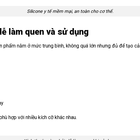
Silicone y tế mềm mại, an toàn cho cơ thể.
 dễ làm quen và sử dụng
ản phẩm nằm ở mức trung bình, không quá lớn nhưng đủ để tạo cảm
ày
phù hợp với nhiều kích cỡ khác nhau.