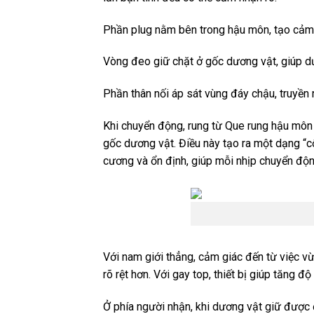
Phần plug nằm bên trong hậu môn, tạo cảm g
Vòng đeo giữ chặt ở gốc dương vật, giúp d
Phần thân nối áp sát vùng đáy chậu, truyền 
Khi chuyển động, rung từ Que rung hậu môn
gốc dương vật. Điều này tạo ra một dạng “c
cương và ổn định, giúp mỗi nhịp chuyển độn
Với nam giới thẳng, cảm giác đến từ việc vừ
rõ rệt hơn. Với gay top, thiết bị giúp tăng 
Ở phía người nhận, khi dương vật giữ được đ