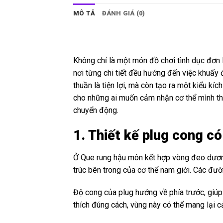
MÔ TẢ
ĐÁNH GIÁ (0)
Không chỉ là một món đồ chơi tình dục đơn
nơi từng chi tiết đều hướng đến việc khuấy
thuần là tiện lợi, mà còn tạo ra một kiểu kí
cho những ai muốn cảm nhận cơ thể mình th
chuyển động.
1. Thiết kế plug cong có
Ở Que rung hậu môn kết hợp vòng đeo dương
trúc bên trong của cơ thể nam giới. Các đườ
Độ cong của plug hướng về phía trước, giúp 
thích đúng cách, vùng này có thể mang lại c