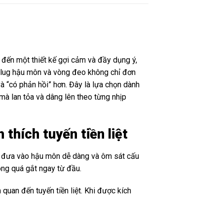
đến một thiết kế gợi cảm và đầy dụng ý,
 plug hậu môn và vòng đeo không chỉ đơn
và “có phản hồi” hơn. Đây là lựa chọn dành
à lan tỏa và dâng lên theo từng nhịp
thích tuyến tiền liệt
p đưa vào hậu môn dễ dàng và ôm sát cấu
ông quá gắt ngay từ đầu.
quan đến tuyến tiền liệt. Khi được kích