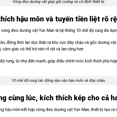
Vòng đeo dương vật giúp giữ cương và cố định thiết bị.
thích hậu môn và tuyến tiền liệt rõ rệ
 vòng đeo dương vật Yun Man là hệ thống 10 chế độ rung đa dạn
n, đồng thời lan dọc thân ra khu vực đáy chậu và gốc dương vật. 
, cảm giác có thể trở nên rõ rệt và lan rộng hơn.
độ rung, từ nhẹ đến mạnh, giúp điều chỉnh mức kích thích phù hợp
10 chế độ rung tác động sâu vào hậu môn và đáy chậu.
ng cùng lúc, kích thích kép cho cả h
ng hậu môn kết hợp vòng đeo dương vật Yun Man, thiết bị tạo ra 