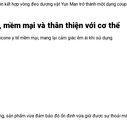
ôn kết hợp vòng đeo dương vật Yun Man trở thành một dạng coupl
tế, mềm mại và thân thiện với cơ thể
licone y tế mềm mại, mang lại cảm giác êm ái khi sử dụng.
ong, sản phẩm vừa đảm bảo độ ổn định vừa giữ được sự thoải mái 