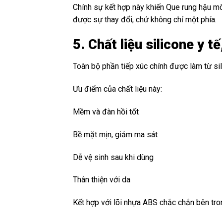
Chính sự kết hợp này khiến Que rung hậu m
được sự thay đổi, chứ không chỉ một phía.
5. Chất liệu silicone y 
Toàn bộ phần tiếp xúc chính được làm từ si
Ưu điểm của chất liệu này:
Mềm và đàn hồi tốt
Bề mặt mịn, giảm ma sát
Dễ vệ sinh sau khi dùng
Thân thiện với da
Kết hợp với lõi nhựa ABS chắc chắn bên tr