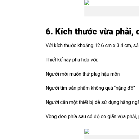
6. Kích thước vừa phải,
Với kích thước khoảng 12.6 cm x 3.4 cm, s
Thiết kế này phù hợp với:
Người mới muốn thử plug hậu môn
Người tìm sản phẩm không quá “nặng đô”
Người cần một thiết bị dễ sử dụng hằng ng
Vòng đeo phía sau có độ co giãn vừa phải, 