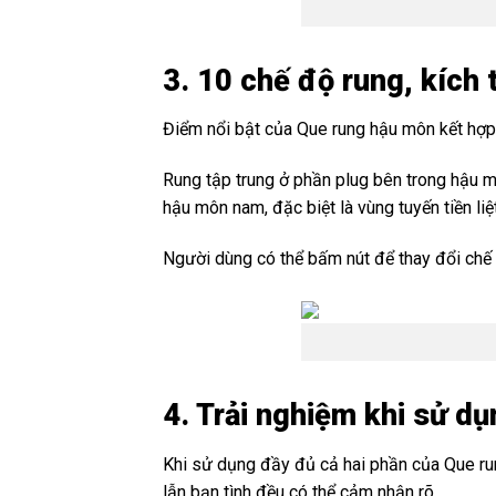
3. 10 chế độ rung, kích 
Điểm nổi bật của Que rung hậu môn kết hợp
Rung tập trung ở phần plug bên trong hậu mô
hậu môn nam, đặc biệt là vùng tuyến tiền liệt
Người dùng có thể bấm nút để thay đổi chế 
4. Trải nghiệm khi sử dụ
Khi sử dụng đầy đủ cả hai phần của Que ru
lẫn bạn tình đều có thể cảm nhận rõ.