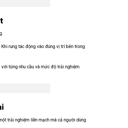
t
g.
Khi rung tác động vào đúng vị trí bên trong
 với từng nhu cầu và mức độ trải nghiệm.
ai
một trải nghiệm liền mạch mà cả người dùng