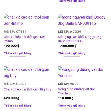
Thêm vào giỏ hàng
Mã SP: XTS34
Mã SP: ADG39
Chai xịt kéo dài thời gian Sen-
Mông nguyên khối Doggy 3kg
Intimo
Baile BM-009115
490.000
₫
1.400.000
₫
Thêm vào giỏ hàng
Thêm vào giỏ hàng
Mã SP: XTS35
Mã SP: VD09
Vòng rung dương vật đôi
Chai xịt kéo dài thời gian Big Boy
Yuechao
420.000
₫
110.000
₫
Thêm vào giỏ hàng
Thêm vào giỏ hàng