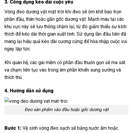
3. Công dụng kéo dài cuộc yêu
Vòng đeo dương vật mặt trời
khi đeo sẽ ôm khít bao trọn
phần đầu, thân hoặc gần gốc dương vật. Mạch máu tại các
khu vực này sẽ lưu thông chậm lại, từ đó giảm thiểu sự kích
thích để kéo dài thời gian xuất tinh. Sử dụng lần đầu tiên đã
mang lại hiệu quả kéo dài cương cứng để hòa nhập cuộc vui
ngay lập tức.
Khi quan hệ, các gai mềm có phần đầu thuôn gọn sẽ ma sát
va chạm liên tục vào trong âm phần khiến sung sướng và
thích thú.
4. Hướng dẫn sử dụng
Đeo sản phẩm vào đầu hoặc gốc dương vật
Bước 1:
Vệ sinh vòng đeo sạch sẽ bằng nước ấm hoặc