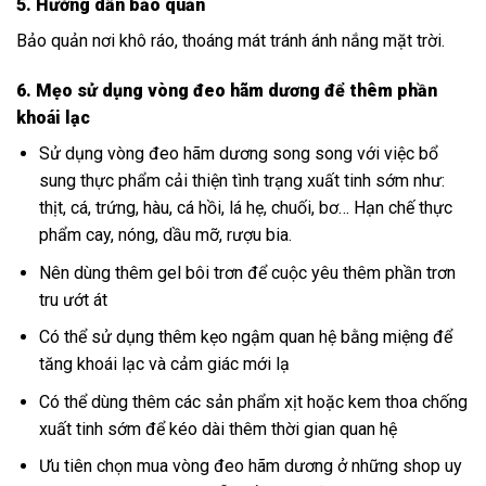
5. Hướng dẫn bảo quản
Bảo quản nơi khô ráo, thoáng mát tránh ánh nắng mặt trời.
6. Mẹo sử dụng vòng đeo hãm dương để thêm phần
khoái lạc
Sử dụng vòng đeo hãm dương song song với việc bổ
sung thực phẩm cải thiện tình trạng xuất tinh sớm như:
thịt, cá, trứng, hàu, cá hồi, lá hẹ, chuối, bơ… Hạn chế thực
phẩm cay, nóng, dầu mỡ, rượu bia.
Nên dùng thêm gel bôi trơn để cuộc yêu thêm phần trơn
tru ướt át
Có thể sử dụng thêm kẹo ngậm quan hệ bằng miệng để
tăng khoái lạc và cảm giác mới lạ
Có thể dùng thêm các sản phẩm xịt hoặc kem thoa chống
xuất tinh sớm để kéo dài thêm thời gian quan hệ
Ưu tiên chọn mua vòng đeo hãm dương ở những shop uy