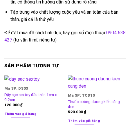
tín, có thông tin hướng dẫn sử dụng rõ ràng
Tập trung vào chất lượng cuộc yêu và an toàn của bản
thân, giá cả là thứ yếu
Để đặt mua đồ chơi tình dục, hãy gọi số điện thoại
0904 638
427
(tư vấn tỉ mỉ, riêng tư)
SẢN PHẨM TƯƠNG TỰ
Mã SP: DS03
Dậy sạc sextoy đầu tròn 1cm x
Mã SP: TCD10
0.2cm
Thuốc cường dương kiến càng
120.000
₫
đen
520.000
₫
Thêm vào giỏ hàng
Thêm vào giỏ hàng