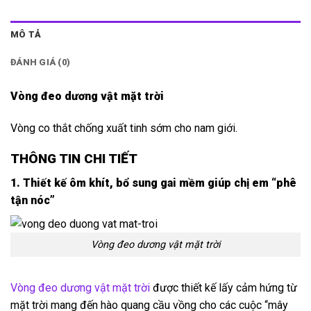
MÔ TẢ
ĐÁNH GIÁ (0)
Vòng đeo dương vật mặt trời
Vòng co thắt chống xuất tinh sớm cho nam giới.
THÔNG TIN CHI TIẾT
1. Thiết kế ôm khít, bổ sung gai mềm giúp chị em “phê
tận nóc”
Vòng đeo dương vật mặt trời
Vòng đeo dương vật mặt trời
được thiết kế lấy cảm hứng từ
mặt trời mang đến hào quang cầu vồng cho các cuộc “mây