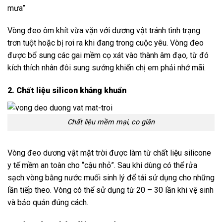
mưa”
Vòng đeo ôm khít vừa vặn với dương vật tránh tình trạng
trơn tuột hoặc bị rơi ra khi đang trong cuộc yêu. Vòng đeo
được bổ sung các gai mềm cọ xát vào thành âm đạo, từ đó
kích thích nhân đôi sung sướng khiến chị em phải nhớ mãi.
2. Chất liệu silicon kháng khuẩn
Chất liệu mềm mại, co giãn
Vòng đeo dương vật mặt trời
được làm từ chất liệu silicone
y tế mềm an toàn cho “cậu nhỏ”. Sau khi dùng có thể rửa
sạch vòng bằng nước muối sinh lý để tái sử dụng cho những
lần tiếp theo. Vòng có thể sử dụng từ 20 – 30 lần khi vệ sinh
và bảo quản đúng cách.