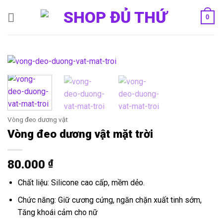
Bỏ
0
qua
nội
dung
Vòng đeo dương vật
Vòng đeo dương vật mặt trời
80.000
₫
Chất liệu: Silicone cao cấp, mềm dẻo.
Chức năng: Giữ cương cứng, ngăn chặn xuất tinh sớm,
Tăng khoái cảm cho nữ