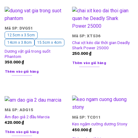
Mã SP: DVG51
12.5cm x 3.5cm
Mã SP: XTS36
Chai xịt kéo dài thời gian Deadly
14cm x 3.8cm
15.5cm x 4cm
Shark Power 25000
Dương vật giả trong suốt
250.000
₫
Phantom
350.000
₫
Thêm vào giỏ hàng
Thêm vào giỏ hàng
Mã SP: ADG15
Âm đạo giả 2 đầu Marcia
Mã SP: TCD11
420.000
₫
Kẹo ngậm cường dương Stony
450.000
₫
Thêm vào giỏ hàng