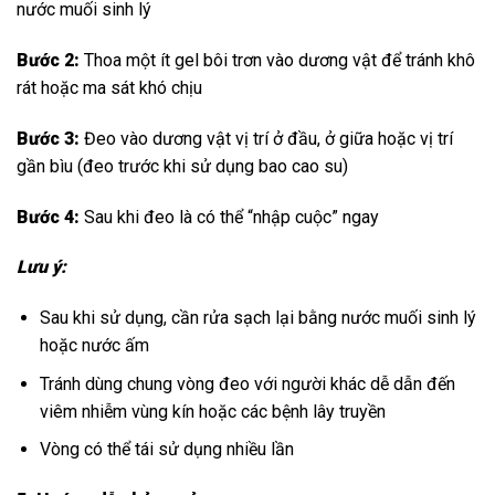
nước muối sinh lý
Bước 2:
Thoa một ít gel bôi trơn vào dương vật để tránh khô
rát hoặc ma sát khó chịu
Bước 3:
Đeo vào dương vật vị trí ở đầu, ở giữa hoặc vị trí
gần bìu (đeo trước khi sử dụng bao cao su)
Bước 4:
Sau khi đeo là có thể “nhập cuộc” ngay
Lưu ý:
Sau khi sử dụng, cần rửa sạch lại bằng nước muối sinh lý
hoặc nước ấm
Tránh dùng chung vòng đeo với người khác dễ dẫn đến
viêm nhiễm vùng kín hoặc các bệnh lây truyền
Vòng có thể tái sử dụng nhiều lần