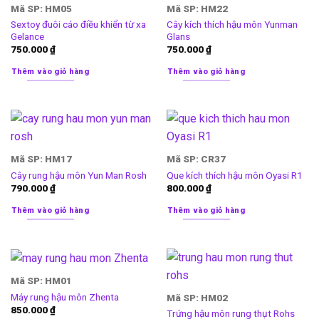
Mã SP: HM05
Mã SP: HM22
Sextoy đuôi cáo điều khiển từ xa
Cây kích thích hậu môn Yunman
Gelance
Glans
750.000
₫
750.000
₫
Thêm vào giỏ hàng
Thêm vào giỏ hàng
Mã SP: HM17
Mã SP: CR37
Cây rung hậu môn Yun Man Rosh
Que kích thích hậu môn Oyasi R1
790.000
₫
800.000
₫
Thêm vào giỏ hàng
Thêm vào giỏ hàng
Mã SP: HM01
Máy rung hậu môn Zhenta
Mã SP: HM02
850.000
₫
Trứng hậu môn rung thụt Rohs