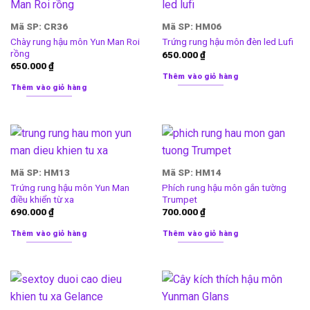
Mã SP: CR36
Mã SP: HM06
Chày rung hậu môn Yun Man Roi
Trứng rung hậu môn đèn led Lufi
rồng
650.000
₫
650.000
₫
Thêm vào giỏ hàng
Thêm vào giỏ hàng
Mã SP: HM13
Mã SP: HM14
Trứng rung hậu môn Yun Man
Phích rung hậu môn gắn tường
điều khiển từ xa
Trumpet
690.000
₫
700.000
₫
Thêm vào giỏ hàng
Thêm vào giỏ hàng