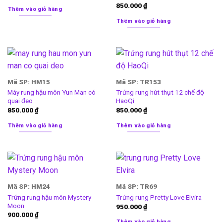
850.000
₫
Thêm vào giỏ hàng
Thêm vào giỏ hàng
Mã SP: HM15
Mã SP: TR153
Máy rung hậu môn Yun Man có
Trứng rung hút thụt 12 chế độ
quai đeo
HaoQi
850.000
₫
850.000
₫
Thêm vào giỏ hàng
Thêm vào giỏ hàng
Mã SP: HM24
Mã SP: TR69
Trứng rung hậu môn Mystery
Trứng rung Pretty Love Elvira
Moon
950.000
₫
900.000
₫
Thêm vào giỏ hàng