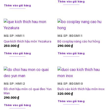
Thêm vào giỏ hàng
Thêm vào giỏ hàng
Mã SP: HM11
Mã SP: BDSM11
Que kích thích hậu môn Yezakura
Bộ cosplay nàng cáo hư hỏng
250.000
₫
290.000
₫
Thêm vào giỏ hàng
Thêm vào giỏ hàng
Mã SP: HM12
Mã SP: BDSM10
Đồ chơi hậu môn có quai đeo Yun
Đuôi cáo kích thích hậu môn inox
Man
320.000
₫
290.000
₫
Thêm vào giỏ hàng
Thêm vào giỏ hàng