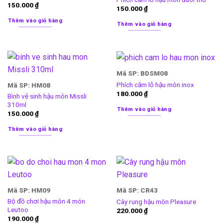
150.000
₫
150.000
₫
Thêm vào giỏ hàng
Thêm vào giỏ hàng
Mã SP: BDSM08
Phích cắm lỗ hậu môn inox
Mã SP: HM08
180.000
₫
Bình vệ sinh hậu môn Missli
310ml
Thêm vào giỏ hàng
150.000
₫
Thêm vào giỏ hàng
Mã SP: HM09
Mã SP: CR43
Bộ đồ chơi hậu môn 4 món
Cây rung hậu môn Pleasure
Leutoo
220.000
₫
190.000
₫