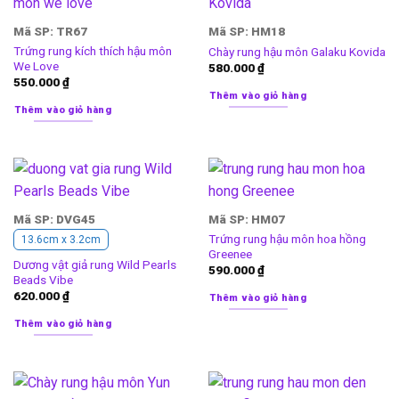
Mã SP: TR67
Mã SP: HM18
Trứng rung kích thích hậu môn
Chày rung hậu môn Galaku Kovida
We Love
580.000
₫
550.000
₫
Thêm vào giỏ hàng
Thêm vào giỏ hàng
Mã SP: DVG45
Mã SP: HM07
Trứng rung hậu môn hoa hồng
13.6cm x 3.2cm
Greenee
Dương vật giả rung Wild Pearls
590.000
₫
Beads Vibe
620.000
₫
Thêm vào giỏ hàng
Thêm vào giỏ hàng