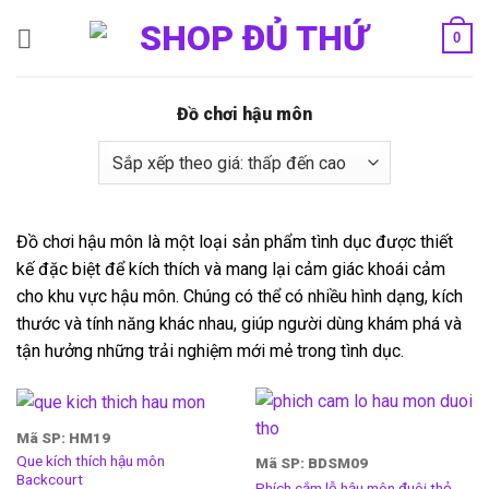
Bỏ
0
qua
nội
dung
Đồ chơi hậu môn
Đồ chơi hậu môn là một loại sản phẩm tình dục được thiết
kế đặc biệt để kích thích và mang lại cảm giác khoái cảm
cho khu vực hậu môn. Chúng có thể có nhiều hình dạng, kích
thước và tính năng khác nhau, giúp người dùng khám phá và
tận hưởng những trải nghiệm mới mẻ trong tình dục.
Mã SP: HM19
Que kích thích hậu môn
Mã SP: BDSM09
Backcourt
Phích cắm lỗ hậu môn đuôi thỏ