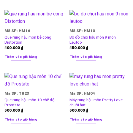
Mã SP: HM16
Mã SP: HM10
Que rung hậu môn bẻ cong
Bộ đồ chơi hậu môn 9 món
Distortion
Leutoo
400.000
₫
450.000
₫
Thêm vào giỏ hàng
Thêm vào giỏ hàng
Mã SP: TR23
Mã SP: HM04
Que rung hậu môn 10 chế độ
Máy rung hậu môn Pretty Love
Prostate
chuỗi hạt
500.000
₫
500.000
₫
Thêm vào giỏ hàng
Thêm vào giỏ hàng