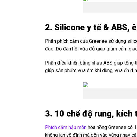
2. Silicone y tế & ABS, 
Phần phích cắm của Greenee sử dụng silico
đạo. Độ đàn hồi vừa đủ giúp giảm cảm giác 
Phần điều khiển bằng nhựa ABS giúp tổng th
giúp sản phẩm vừa êm khi dùng, vừa ổn định
3. 10 chế độ rung, kích
Phích cắm hậu môn
hoa hồng Greenee có 10 
không lan vô định mà dồn vào vùng nhạy cả