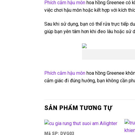
Phích cắm hậu môn
hoa hồng Greenee có kh
việc chơi hậu môn hoặc kết hợp với kích thí
Sau khi sử dụng, bạn có thể rửa trực tiếp dư
giúp bạn yên tâm hơn khi đeo lâu hoặc sử dụ
Phích cắm hậu môn
hoa hồng Greenee không 
cảm giác đi đúng hướng, bạn không cần phải
SẢN PHẨM TƯƠNG TỰ
Mã SP: DVG03