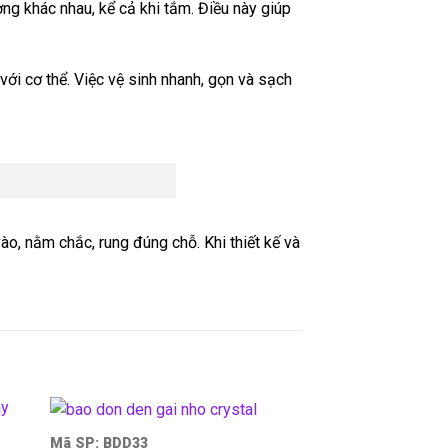
g khác nhau, kể cả khi tắm. Điều này giúp
với cơ thể. Việc vệ sinh nhanh, gọn và sạch
o, nằm chắc, rung đúng chỗ. Khi thiết kế và
Mã SP: BDD33