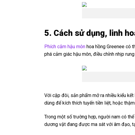
5. Cách sử dụng, linh h
Phích cắm hậu môn
hoa hồng Greenee có thể
phá cảm giác hậu môn, điều chỉnh nhịp rung 
Với cặp đôi, sản phẩm mở ra nhiều kiểu kết 
dùng để kích thích tuyến tiền liệt, hoặc thậ
Trong một số trường hợp, người nam có thể đ
dương vật đang được ma sát với âm đạo, tạ