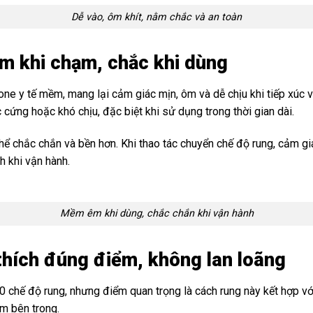
Dễ vào, ôm khít, nằm chắc và an toàn
êm khi chạm, chắc khi dùng
ne y tế mềm, mang lại cảm giác mịn, ôm và dễ chịu khi tiếp xúc
cứng hoặc khó chịu, đặc biệt khi sử dụng trong thời gian dài.
ể chắc chắn và bền hơn. Khi thao tác chuyển chế độ rung, cảm giá
 khi vận hành.
Mềm êm khi dùng, chắc chắn khi vận hành
 thích đúng điểm, không lan loãng
chế độ rung, nhưng điểm quan trọng là cách rung này kết hợp với f
m bên trong.