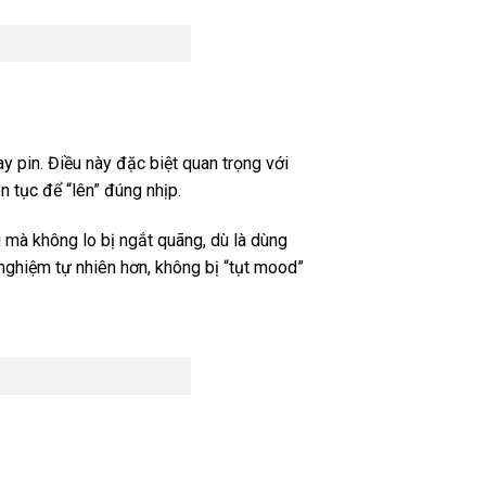
 pin. Điều này đặc biệt quan trọng với
 tục để “lên” đúng nhịp.
i mà không lo bị ngắt quãng, dù là dùng
 nghiệm tự nhiên hơn, không bị “tụt mood”