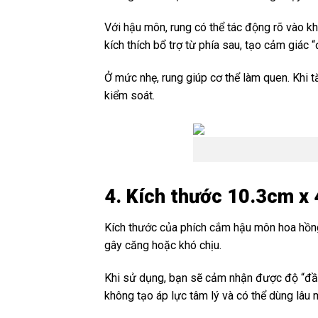
Với hậu môn, rung có thể tác động rõ vào k
kích thích bổ trợ từ phía sau, tạo cảm giác 
Ở mức nhẹ, rung giúp cơ thể làm quen. Khi tă
kiểm soát.
4. Kích thước 10.3cm x 
Kích thước của phích cắm hậu môn hoa hồn
gây căng hoặc khó chịu.
Khi sử dụng, bạn sẽ cảm nhận được độ “đầy”
không tạo áp lực tâm lý và có thể dùng lâu 