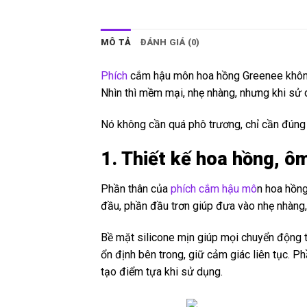
MÔ TẢ
ĐÁNH GIÁ (0)
Phích
cắm hậu môn hoa hồng Greenee không p
Nhìn thì mềm mại, nhẹ nhàng, nhưng khi sử dụ
Nó không cần quá phô trương, chỉ cần đúng 
1. Thiết kế hoa hồng, ôm 
Phần thân của
phích cắm hậu mô
n hoa hồng
đầu, phần đầu trơn giúp đưa vào nhẹ nhàng,
Bề mặt silicone mịn giúp mọi chuyển động trở
ổn định bên trong, giữ cảm giác liên tục. 
tạo điểm tựa khi sử dụng.