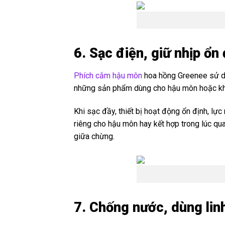
6. Sạc điện, giữ nhịp ổn
Phích cắm hậu môn
hoa hồng Greenee sử dụn
những sản phẩm dùng cho hậu môn hoặc khi k
Khi sạc đầy, thiết bị hoạt động ổn định, lực
riêng cho hậu môn hay kết hợp trong lúc qua
giữa chừng.
7. Chống nước, dùng linh