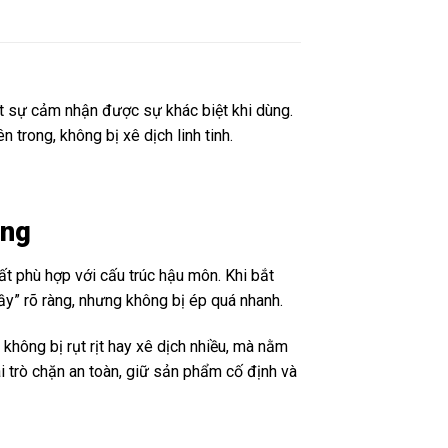
t sự cảm nhận được sự khác biệt khi dùng.
 trong, không bị xê dịch linh tinh.
àng
ất phù hợp với cấu trúc hậu môn. Khi bắt
ầy” rõ ràng, nhưng không bị ép quá nhanh.
 không bị rụt rịt hay xê dịch nhiều, mà nằm
i trò chặn an toàn, giữ sản phẩm cố định và