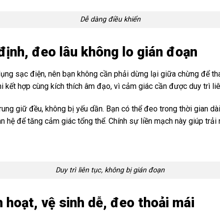
Dễ dàng điều khiển
 định, đeo lâu không lo gián đoạn
g sạc điện, nên bạn không cần phải dừng lại giữa chừng để thay
ết hợp cùng kích thích âm đạo, vì cảm giác cần được duy trì liên
 rung giữ đều, không bị yếu dần. Bạn có thể đeo trong thời gian dà
n hệ để tăng cảm giác tổng thể. Chính sự liền mạch này giúp trải
Duy trì liên tục, không bị gián đoạn
 hoạt, vệ sinh dễ, đeo thoải mái