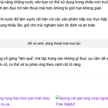
ả năng chống nước, nên bạn có thể sử dụng trong nhiều môi trườn
ch âm đạo trở nên thoải mái hơn, không bị giới hạn không gian.
ới nước để làm sạch, rất tiện với các sản phẩm tiếp xúc trực tiếp 
ng nhiều lần, giữ cho trải nghiệm luôn ổn định và an toàn.
Dễ vệ sinh, dùng thoải mái mọi lúc
cố gắng “làm quá”, mà tập trung vào những gì thực sự cần: dễ và
 cố, cơ thể sẽ tự phản ứng theo cách rất rõ ràng.