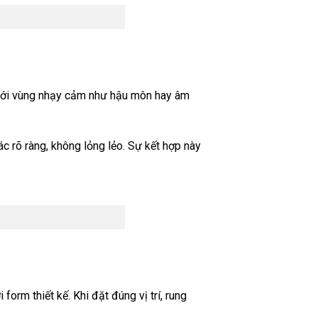
 với vùng nhạy cảm như hậu môn hay âm
c rõ ràng, không lỏng lẻo. Sự kết hợp này
orm thiết kế. Khi đặt đúng vị trí, rung