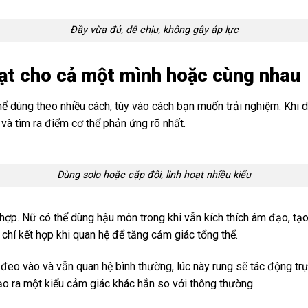
Đầy vừa đủ, dễ chịu, không gây áp lực
oạt cho cả một mình hoặc cùng nhau
 dùng theo nhiều cách, tùy vào cách bạn muốn trải nghiệm. Khi 
và tìm ra điểm cơ thể phản ứng rõ nhất.
Dùng solo hoặc cặp đôi, linh hoạt nhiều kiểu
hợp. Nữ có thể dùng hậu môn trong khi vẫn kích thích âm đạo, tạo
m chí kết hợp khi quan hệ để tăng cảm giác tổng thể.
eo vào và vẫn quan hệ bình thường, lúc này rung sẽ tác động trực 
o ra một kiểu cảm giác khác hẳn so với thông thường.