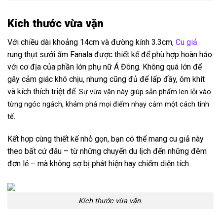
Kích thước vừa vặn
Với chiều dài khoảng 14cm và đường kính 3.3cm
, Cu giả
rung thụt sưởi ấm Fanala được thiết kế để phù hợp hoàn hảo
với cơ địa của phần lớn phụ nữ Á Đông. Không quá lớn để
gây cảm giác khó chịu, nhưng cũng đủ để lấp đầy, ôm khít
và kích thích triệt để.
Sự vừa vặn này giúp sản phẩm len lỏi vào
từng ngóc ngách, khám phá mọi điểm nhạy cảm một cách tinh
tế.
Kết hợp cùng thiết kế nhỏ gọn, bạn có thể mang cu giả này
theo bất cứ đâu – từ những chuyến du lịch đến những đêm
đơn lẻ – mà không sợ bị phát hiện hay chiếm diện tích.
Kích thước vừa vặn.