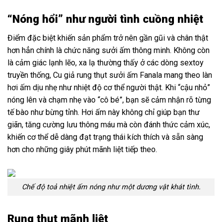
“Nóng hổi” như người tình cuồng nhiệt
Điểm đặc biệt khiến sản phẩm trở nên gần gũi và chân thật
hơn hẳn chính là chức năng sưởi ấm thông minh. Không còn
là cảm giác lạnh lẽo, xa lạ thường thấy ở các dòng sextoy
truyền thống, Cu giả rung thụt sưởi ấm Fanala mang theo làn
hơi ấm dịu nhẹ như nhiệt độ cơ thể người thật. Khi “cậu nhỏ”
nóng lên và chạm nhẹ vào “cô bé”, bạn sẽ cảm nhận rõ từng
tế bào như bừng tỉnh. Hơi ấm này không chỉ giúp bạn thư
giãn, tăng cường lưu thông máu mà còn đánh thức cảm xúc,
khiến cơ thể dễ dàng đạt trạng thái kích thích và sẵn sàng
hơn cho những giây phút mãnh liệt tiếp theo.
Chế độ toả nhiệt ấm nóng như một dương vật khát tình.
Rung thụt mãnh liệt