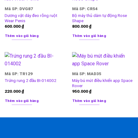
Mã SP: DVG87
Mã SP: CR54
Dương vật dây đeo rỗng ruột
Bộ máy thủ dâm tự động Rose
Wear Penis
Shape
600.000
₫
800.000
₫
Thêm vào giỏ hàng
Thêm vào giỏ hàng
Mã SP: TR129
Mã SP: MAD35
Máy bú mút điều khiển app Space
Trứng rung 2 đầu BI-014002
Rover
220.000
₫
950.000
₫
Thêm vào giỏ hàng
Thêm vào giỏ hàng