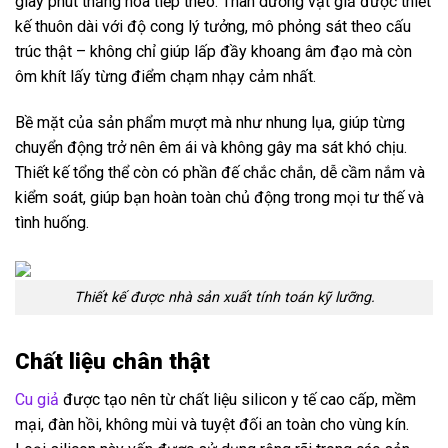
giây phút thăng hoa tiếp theo. Thân dương vật giả được thiết
kế thuôn dài với độ cong lý tưởng, mô phỏng sát theo cấu
trúc thật – không chỉ giúp lấp đầy khoang âm đạo mà còn
ôm khít lấy từng điểm chạm nhạy cảm nhất.
Bề mặt của sản phẩm mượt mà như nhung lụa, giúp từng
chuyển động trở nên êm ái và không gây ma sát khó chịu.
Thiết kế tổng thể còn có phần đế chắc chắn, dễ cầm nắm và
kiểm soát, giúp bạn hoàn toàn chủ động trong mọi tư thế và
tình huống.
Thiết kế được nhà sản xuất tính toán kỹ lưỡng.
Chất liệu chân thật
Cu giả
được tạo nên từ chất liệu silicon y tế cao cấp, mềm
mại, đàn hồi, không mùi và tuyệt đối an toàn cho vùng kín.