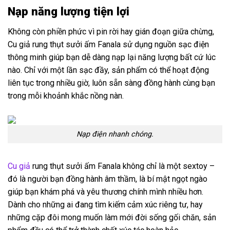
Nạp năng lượng tiện lợi
Không còn phiền phức vì pin rời hay gián đoạn giữa chừng,
Cu giả rung thụt sưởi ấm Fanala sử dụng nguồn sạc điện
thông minh giúp bạn dễ dàng nạp lại năng lượng bất cứ lúc
nào. Chỉ với một lần sạc đầy, sản phẩm có thể hoạt động
liên tục trong nhiều giờ, luôn sẵn sàng đồng hành cùng bạn
trong mỗi khoảnh khắc nồng nàn.
Nạp điện nhanh chóng.
Cu giả
rung thụt sưởi ấm Fanala không chỉ là một sextoy –
đó là người bạn đồng hành âm thầm, là bí mật ngọt ngào
giúp bạn khám phá và yêu thương chính mình nhiều hơn.
Dành cho những ai đang tìm kiếm cảm xúc riêng tư, hay
những cặp đôi mong muốn làm mới đời sống gối chăn, sản