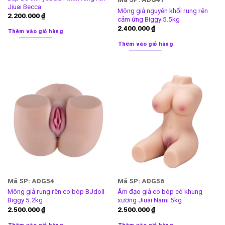
Jiuai Becca
Mông giả nguyên khối rung rên
2.200.000
₫
cảm ứng Biggy 5.5kg
2.400.000
₫
Thêm vào giỏ hàng
Thêm vào giỏ hàng
Mã SP: ADG54
Mã SP: ADG56
Mông giả rung rên co bóp BJdoll
Âm đạo giả co bóp có khung
Biggy 5.2kg
xương Jiuai Nami 5kg
2.500.000
₫
2.500.000
₫