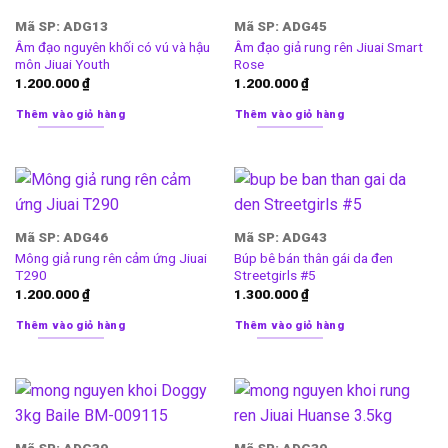
Mã SP: ADG13
Mã SP: ADG45
Âm đạo nguyên khối có vú và hậu
Âm đạo giả rung rên Jiuai Smart
môn Jiuai Youth
Rose
1.200.000
₫
1.200.000
₫
Thêm vào giỏ hàng
Thêm vào giỏ hàng
Mã SP: ADG46
Mã SP: ADG43
Mông giả rung rên cảm ứng Jiuai
Búp bê bán thân gái da đen
T290
Streetgirls #5
1.200.000
₫
1.300.000
₫
Thêm vào giỏ hàng
Thêm vào giỏ hàng
Mã SP: ADG39
Mã SP: ADG30