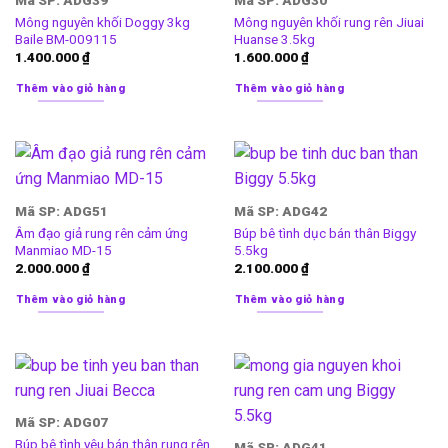
Mông nguyên khối Doggy 3kg
Mông nguyên khối rung rên Jiuai
Baile BM-009115
Huanse 3.5kg
1.400.000
₫
1.600.000
₫
Thêm vào giỏ hàng
Thêm vào giỏ hàng
Mã SP: ADG51
Mã SP: ADG42
Âm đạo giả rung rên cảm ứng
Búp bê tình dục bán thân Biggy
Manmiao MD-15
5.5kg
2.000.000
₫
2.100.000
₫
Thêm vào giỏ hàng
Thêm vào giỏ hàng
Mã SP: ADG07
Búp bê tình yêu bán thân rung rên
Mã SP: ADG41