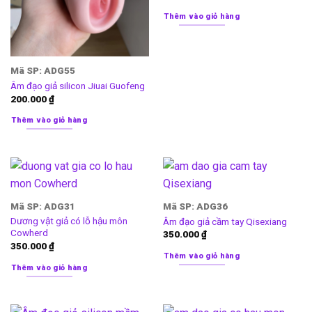
Thêm vào giỏ hàng
Mã SP: ADG55
Âm đạo giả silicon Jiuai Guofeng
200.000
₫
Thêm vào giỏ hàng
Mã SP: ADG31
Mã SP: ADG36
Dương vật giả có lỗ hậu môn
Âm đạo giả cầm tay Qisexiang
Cowherd
350.000
₫
350.000
₫
Thêm vào giỏ hàng
Thêm vào giỏ hàng