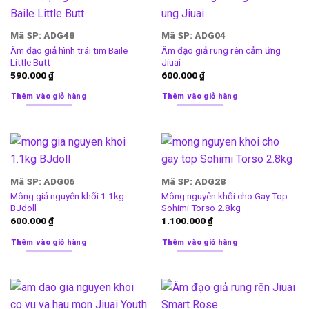
Mã SP: ADG48
Mã SP: ADG04
Âm đạo giả hình trái tim Baile
Âm đạo giả rung rên cảm ứng
Little Butt
Jiuai
590.000
₫
600.000
₫
Thêm vào giỏ hàng
Thêm vào giỏ hàng
Mã SP: ADG06
Mã SP: ADG28
Mông giả nguyên khối 1.1kg
Mông nguyên khối cho Gay Top
BJdoll
Sohimi Torso 2.8kg
600.000
₫
1.100.000
₫
Thêm vào giỏ hàng
Thêm vào giỏ hàng