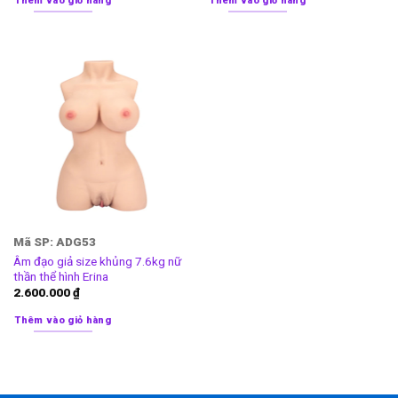
Thêm vào giỏ hàng
Thêm vào giỏ hàng
Mã SP: ADG53
Âm đạo giả size khủng 7.6kg nữ
thần thể hình Erina
2.600.000
₫
Thêm vào giỏ hàng