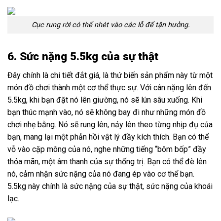
Cục rung rời có thể nhét vào các lỗ để tận hưởng.
6. Sức nặng 5.5kg của sự thật
Đây chính là chi tiết đắt giá, là thứ biến sản phẩm này từ một
món đồ chơi thành một cơ thể thực sự. Với cân nặng lên đến
5.5kg, khi bạn đặt nó lên giường, nó sẽ lún sâu xuống. Khi
bạn thúc mạnh vào, nó sẽ không bay đi như những món đồ
chơi nhẹ bẫng. Nó sẽ rung lên, nảy lên theo từng nhịp đụ của
bạn, mang lại một phản hồi vật lý đầy kích thích. Bạn có thể
vỗ vào cặp mông của nó, nghe những tiếng “bôm bốp” đầy
thỏa mãn, một âm thanh của sự thống trị. Bạn có thể đè lên
nó, cảm nhận sức nặng của nó đang ép vào cơ thể bạn.
5.5kg này chính là sức nặng của sự thật, sức nặng của khoái
lạc.