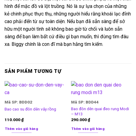
hình để mặc đồ và lột truồng. Nó là sự lựa chọn của những
kẻ chinh phục thực thụ, những người hiểu rằng khoái lạc đỉnh
cao phải đến từ sự toàn diện. Nếu bạn đã sẵn sàng để sở
hữu một người tình sẽ không bao giờ từ chối và luôn sẵn
sàng để bạn làm bất cứ điều gì bạn muốn, thì đừng tìm đâu
xa. Biggy chính là con đĩ mà bạn hằng tìm kiếm.
SẢN PHẨM TƯƠNG TỰ
Mã SP: BDD02
Mã SP: BDD44
Bao đôn dên quai đeo rung Modi
Bao cao su đôn dên vảy rồng
– M13
110.000
₫
290.000
₫
Thêm vào giỏ hàng
Thêm vào giỏ hàng