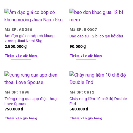
Mã SP: ADG56
Mã SP: BKG07
Âm đạo giả co bóp có khung
Bao cao su 12 bi có gai hở đầu
xương Jiuai Nami 5kg
2.500.000
₫
90.000
₫
Thêm vào giỏ hàng
Thêm vào giỏ hàng
Mã SP: TR96
Mã SP: CR12
Trứng rung qua app điện thoại
Chày rung liếm 10 chế độ Double
Love Spouse
End
750.000
₫
580.000
₫
Thêm vào giỏ hàng
Thêm vào giỏ hàng