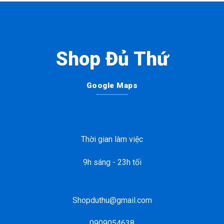
Shop Đủ Thứ
Google Maps
Thời gian làm việc
9h sáng - 23h tối
Shopduthu@gmail.com
0909054638