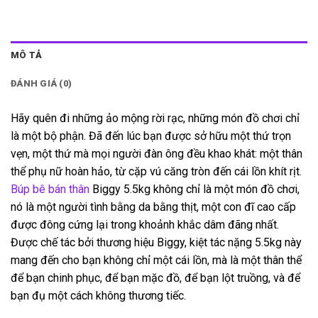
MÔ TẢ
ĐÁNH GIÁ (0)
Hãy quên đi những ảo mộng rời rạc, những món đồ chơi chỉ
là một bộ phận. Đã đến lúc bạn được sở hữu một thứ trọn
vẹn, một thứ mà mọi người đàn ông đều khao khát: một thân
thể phụ nữ hoàn hảo, từ cặp vú căng tròn đến cái lồn khít rịt.
Búp bê bán thân
Biggy 5.5kg không chỉ là một món đồ chơi,
nó là một người tình bằng da bằng thịt, một con đĩ cao cấp
được đông cứng lại trong khoảnh khắc dâm đãng nhất.
Được chế tác bởi thương hiệu Biggy, kiệt tác nặng 5.5kg này
mang đến cho bạn không chỉ một cái lồn, mà là một thân thể
để bạn chinh phục, để bạn mặc đồ, để bạn lột truồng, và để
bạn đụ một cách không thương tiếc.