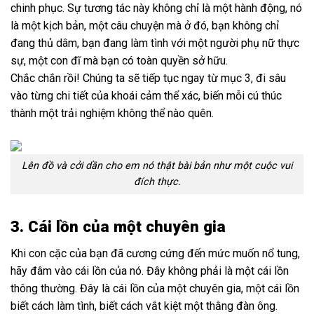
chinh phục. Sự tương tác này không chỉ là một hành động, nó
là một kịch bản, một câu chuyện mà ở đó, bạn không chỉ
đang thủ dâm, bạn đang làm tình với một người phụ nữ thực
sự, một con đĩ mà bạn có toàn quyền sở hữu.
Chắc chắn rồi! Chúng ta sẽ tiếp tục ngay từ mục 3, đi sâu
vào từng chi tiết của khoái cảm thể xác, biến mỗi cú thúc
thành một trải nghiệm không thể nào quên.
Lên đồ và cởi dần cho em nó thật bài bản như một cuộc vui
đích thực.
3. Cái lồn của một chuyên gia
Khi con cặc của bạn đã cương cứng đến mức muốn nổ tung,
hãy đâm vào cái lồn của nó. Đây không phải là một cái lồn
thông thường. Đây là cái lồn của một chuyên gia, một cái lồn
biết cách làm tình, biết cách vắt kiệt một thằng đàn ông.