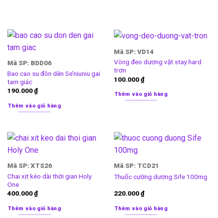
Mã SP: VD14
Vòng đeo dương vật stay hard
Mã SP: BDD06
trơn
Bao cao su đôn dên Se’niuniu gai
100.000
₫
tam giác
190.000
₫
Thêm vào giỏ hàng
Thêm vào giỏ hàng
Mã SP: XTS26
Mã SP: TCD21
Chai xịt kéo dài thời gian Holy
Thuốc cường dương Sife 100mg
One
400.000
₫
220.000
₫
Thêm vào giỏ hàng
Thêm vào giỏ hàng