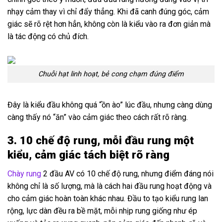
nhạy cảm thay vì chỉ đẩy thẳng. Khi đã canh đúng góc, cảm
giác sẽ rõ rệt hơn hẳn, không còn là kiểu vào ra đơn giản mà
là tác động có chủ đích.
Chuỗi hạt linh hoạt, bẻ cong chạm đúng điểm
Đây là kiểu đầu không quá “ồn ào” lúc đầu, nhưng càng dùng
càng thấy nó “ăn” vào cảm giác theo cách rất rõ ràng.
3. 10 chế độ rung, mỗi đầu rung một
kiểu, cảm giác tách biệt rõ ràng
Chày rung
2 đầu AV có 10 chế độ rung, nhưng điểm đáng nói
không chỉ là số lượng, mà là cách hai đầu rung hoạt động và
cho cảm giác hoàn toàn khác nhau. Đầu to tạo kiểu rung lan
rộng, lực dàn đều ra bề mặt, mỗi nhịp rung giống như ép