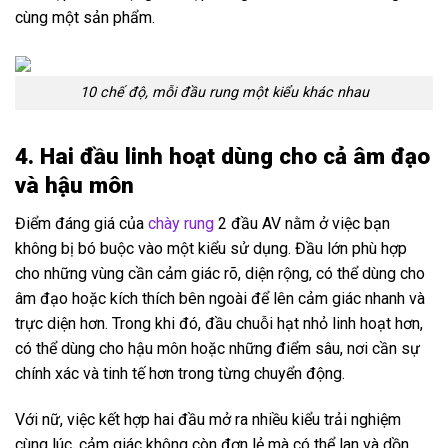
cùng một sản phẩm.
10 chế độ, mỗi đầu rung một kiểu khác nhau
4. Hai đầu linh hoạt dùng cho cả âm đạo
và hậu môn
Điểm đáng giá của
chày rung
2 đầu AV nằm ở việc bạn
không bị bó buộc vào một kiểu sử dụng. Đầu lớn phù hợp
cho những vùng cần cảm giác rõ, diện rộng, có thể dùng cho
âm đạo hoặc kích thích bên ngoài để lên cảm giác nhanh và
trực diện hơn. Trong khi đó, đầu chuỗi hạt nhỏ linh hoạt hơn,
có thể dùng cho hậu môn hoặc những điểm sâu, nơi cần sự
chính xác và tinh tế hơn trong từng chuyển động.
Với nữ, việc kết hợp hai đầu mở ra nhiều kiểu trải nghiệm
cùng lúc, cảm giác không còn đơn lẻ mà có thể lan và dồn