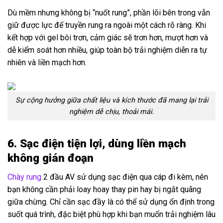
Dù mềm nhưng không bị “nuốt rung”, phần lõi bên trong vẫn
giữ được lực để truyền rung ra ngoài một cách rõ ràng. Khi
kết hợp với gel bôi trơn, cảm giác sẽ trơn hơn, mượt hơn và
dễ kiểm soát hơn nhiều, giúp toàn bộ trải nghiệm diễn ra tự
nhiên và liền mạch hơn.
Sự cộng hưởng giữa chất liệu và kích thước đã mang lại trải
nghiệm dễ chịu, thoải mái.
6. Sạc điện tiện lợi, dùng liền mạch
không gián đoạn
Chày rung
2 đầu AV sử dụng sạc điện qua cáp đi kèm, nên
bạn không cần phải loay hoay thay pin hay bị ngắt quãng
giữa chừng. Chỉ cần sạc đầy là có thể sử dụng ổn định trong
suốt quá trình, đặc biệt phù hợp khi bạn muốn trải nghiệm lâu