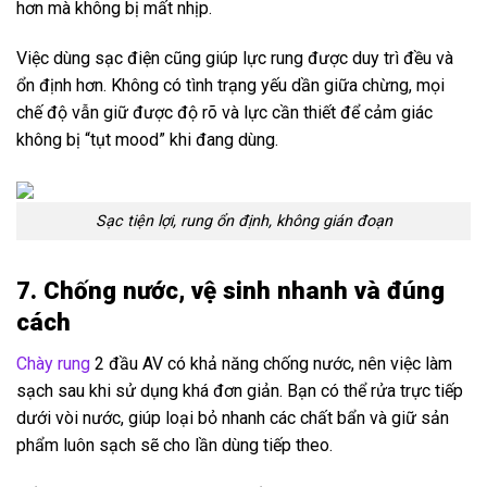
hơn mà không bị mất nhịp.
Việc dùng sạc điện cũng giúp lực rung được duy trì đều và
ổn định hơn. Không có tình trạng yếu dần giữa chừng, mọi
chế độ vẫn giữ được độ rõ và lực cần thiết để cảm giác
không bị “tụt mood” khi đang dùng.
Sạc tiện lợi, rung ổn định, không gián đoạn
7. Chống nước, vệ sinh nhanh và đúng
cách
Chày rung
2 đầu AV có khả năng chống nước, nên việc làm
sạch sau khi sử dụng khá đơn giản. Bạn có thể rửa trực tiếp
dưới vòi nước, giúp loại bỏ nhanh các chất bẩn và giữ sản
phẩm luôn sạch sẽ cho lần dùng tiếp theo.