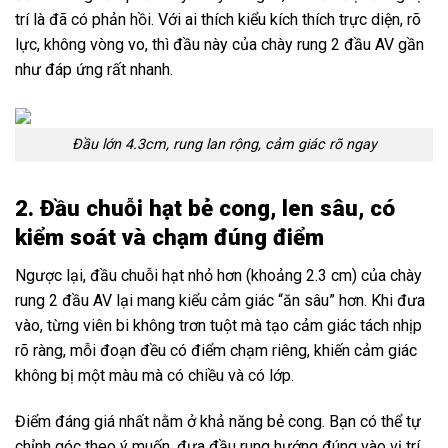
trí là đã có phản hồi. Với ai thích kiểu kích thích trực diện, rõ
lực, không vòng vo, thì đầu này của chày rung 2 đầu AV gần
như đáp ứng rất nhanh.
Đầu lớn 4.3cm, rung lan rộng, cảm giác rõ ngay
2. Đầu chuỗi hạt bẻ cong, len sâu, có
kiểm soát và chạm đúng điểm
Ngược lại, đầu chuỗi hạt nhỏ hơn (khoảng 2.3 cm) của chày
rung 2 đầu AV lại mang kiểu cảm giác “ăn sâu” hơn. Khi đưa
vào, từng viên bi không trơn tuột mà tạo cảm giác tách nhịp
rõ ràng, mỗi đoạn đều có điểm chạm riêng, khiến cảm giác
không bị một màu mà có chiều và có lớp.
Điểm đáng giá nhất nằm ở khả năng bẻ cong. Bạn có thể tự
chỉnh góc theo ý muốn, đưa đầu rung hướng đúng vào vị trí