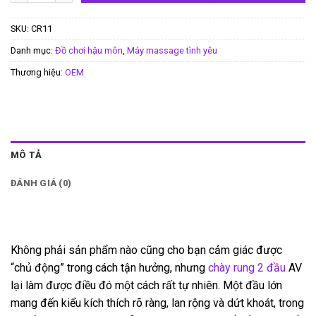
SKU:
CR11
Danh mục:
Đồ chơi hậu môn
,
Máy massage tình yêu
Thương hiệu:
OEM
MÔ TẢ
ĐÁNH GIÁ (0)
Không phải sản phẩm nào cũng cho bạn cảm giác được
“chủ động” trong cách tận hưởng, nhưng
chày rung 2 đầu
AV
lại làm được điều đó một cách rất tự nhiên. Một đầu lớn
mang đến kiểu kích thích rõ ràng, lan rộng và dứt khoát, trong