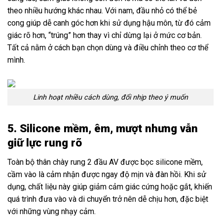
theo nhiều hướng khác nhau. Với nam, đầu nhỏ có thể bẻ
cong giúp dễ canh góc hơn khi sử dụng hậu môn, từ đó cảm
giác rõ hơn, “trúng” hơn thay vì chỉ dừng lại ở mức cơ bản.
Tất cả nằm ở cách bạn chọn dùng và điều chỉnh theo cơ thể
mình.
Linh hoạt nhiều cách dùng, đổi nhịp theo ý muốn
5. Silicone mềm, êm, mượt nhưng vẫn
giữ lực rung rõ
Toàn bộ thân chày rung 2 đầu AV được bọc silicone mềm,
cầm vào là cảm nhận được ngay độ mịn và đàn hồi. Khi sử
dụng, chất liệu này giúp giảm cảm giác cứng hoặc gắt, khiến
quá trình đưa vào và di chuyển trở nên dễ chịu hơn, đặc biệt
với những vùng nhạy cảm.