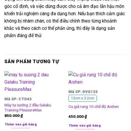
góc cố định, và việc dùng được cho cả âm đạo lẫn hậu môn
khiến trải nghiệm càng đa dạng hơn. Nếu bạn thích cảm giác
không bị nhàm chán, có thể điều chỉnh theo từng khoảnh
khắc và theo cách cơ thể phản ứng, thì đây là dạng sản
phẩm đáng để thử.
SẢN PHẨM TƯƠNG TỰ
Mã SP: DVG133
13cm x 3.2cm
Mã SP: CTD43
Máy tự sướng 2 đầu Galaku
Cu giả rung 10 chế độ Aishen
Training PleasureMax
850.000
₫
450.000
₫
Thêm vào giỏ hàng
Thêm vào giỏ hàng