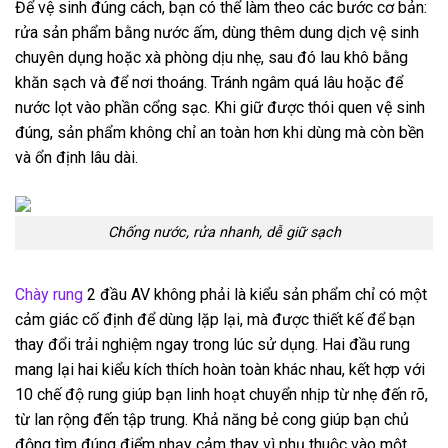
Để vệ sinh đúng cách, bạn có thể làm theo các bước cơ bản:
rửa sản phẩm bằng nước ấm, dùng thêm dung dịch vệ sinh
chuyên dụng hoặc xà phòng dịu nhẹ, sau đó lau khô bằng
khăn sạch và để nơi thoáng. Tránh ngâm quá lâu hoặc để
nước lọt vào phần cổng sạc. Khi giữ được thói quen vệ sinh
đúng, sản phẩm không chỉ an toàn hơn khi dùng mà còn bền
và ổn định lâu dài.
Chống nước, rửa nhanh, dễ giữ sạch
Chày rung
2 đầu AV không phải là kiểu sản phẩm chỉ có một
cảm giác cố định để dùng lặp lại, mà được thiết kế để bạn
thay đổi trải nghiệm ngay trong lúc sử dụng. Hai đầu rung
mang lại hai kiểu kích thích hoàn toàn khác nhau, kết hợp với
10 chế độ rung giúp bạn linh hoạt chuyển nhịp từ nhẹ đến rõ,
từ lan rộng đến tập trung. Khả năng bẻ cong giúp bạn chủ
động tìm đúng điểm nhạy cảm thay vì phụ thuộc vào một