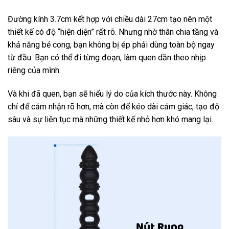
Đường kính 3.7cm kết hợp với chiều dài 27cm tạo nên một
thiết kế có độ “hiện diện” rất rõ. Nhưng nhờ thân chia tầng và
khả năng bẻ cong, bạn không bị ép phải dùng toàn bộ ngay
từ đầu. Bạn có thể đi từng đoạn, làm quen dần theo nhịp
riêng của mình.
Và khi đã quen, bạn sẽ hiểu lý do của kích thước này. Không
chỉ để cảm nhận rõ hơn, mà còn để kéo dài cảm giác, tạo độ
sâu và sự liên tục mà những thiết kế nhỏ hơn khó mang lại.