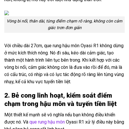
Vòng bi nổi, thân dài, từng điểm chạm rõ ràng, không còn cảm
giác trơn đơn giản
Với chiều dài 27cm, que rung hậu môn Oyasi R1 không dừng
ở mức kích thích nông. Nó đi sâu, kéo dài cảm giác, tạo
thành một hành trình liên tục bên trong. Khi kết hợp với các
vòng bi nổi, cảm giác không còn là đưa vào rồi để đó, mà là
có cấu trúc, có nhịp và có lực tác động rõ ràng lên từng vùng
nhạy, kể cả khu vực tuyến tiền liệt.
2. Bẻ cong linh hoạt, kiểm soát điểm
chạm trong hậu môn và tuyến tiền liệt
Một thiết kế mạnh sẽ vô nghĩa nếu bạn không điều khiển
được nó. Và
que rung hậu môn
Oyasi R1 xử lý điều này bằng