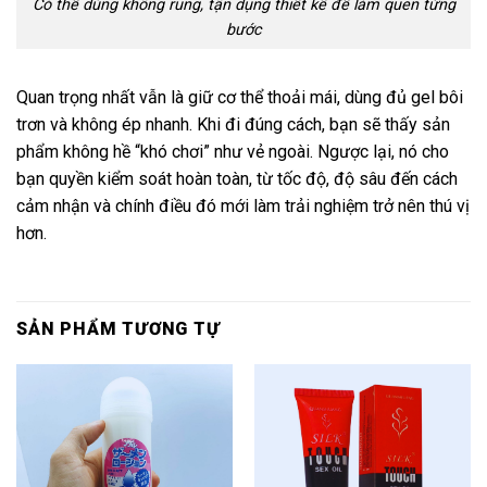
Có thể dùng không rung, tận dụng thiết kế để làm quen từng
bước
Quan trọng nhất vẫn là giữ cơ thể thoải mái, dùng đủ gel bôi
trơn và không ép nhanh. Khi đi đúng cách, bạn sẽ thấy sản
phẩm không hề “khó chơi” như vẻ ngoài. Ngược lại, nó cho
bạn quyền kiểm soát hoàn toàn, từ tốc độ, độ sâu đến cách
cảm nhận và chính điều đó mới làm trải nghiệm trở nên thú vị
hơn.
SẢN PHẨM TƯƠNG TỰ