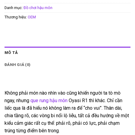
Danh mục:
Đồ chơi hậu môn
Thương hiệu:
OEM
MÔ TẢ
ĐÁNH GIÁ (0)
Không phải món nào nhìn vào cũng khiến người ta tò mò
ngay, nhưng
que rung hậu môn
Oyasi R1 thì khác. Chỉ cần
liếc qua là đã hiểu nó không làm ra để “cho vui”. Thân dài,
chia tầng rõ, các vòng bi nổi lộ liễu, tất cả đều hướng về một
kiểu cảm giác rất cụ thể: phải rõ, phải có lực, phải chạm
trúng từng điểm bên trong.