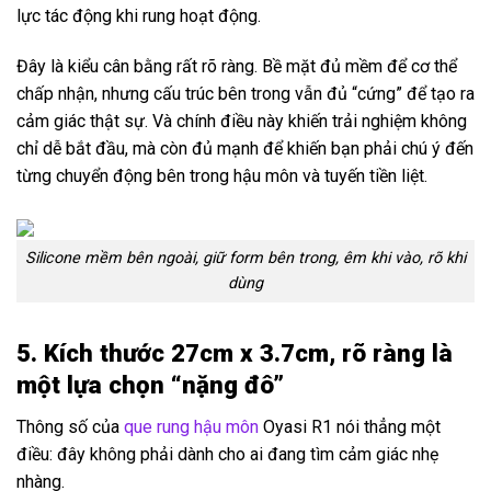
lực tác động khi rung hoạt động.
Đây là kiểu cân bằng rất rõ ràng. Bề mặt đủ mềm để cơ thể
chấp nhận, nhưng cấu trúc bên trong vẫn đủ “cứng” để tạo ra
cảm giác thật sự. Và chính điều này khiến trải nghiệm không
chỉ dễ bắt đầu, mà còn đủ mạnh để khiến bạn phải chú ý đến
từng chuyển động bên trong hậu môn và tuyến tiền liệt.
Silicone mềm bên ngoài, giữ form bên trong, êm khi vào, rõ khi
dùng
5. Kích thước 27cm x 3.7cm, rõ ràng là
một lựa chọn “nặng đô”
Thông số của
que rung hậu môn
Oyasi R1 nói thẳng một
điều: đây không phải dành cho ai đang tìm cảm giác nhẹ
nhàng.