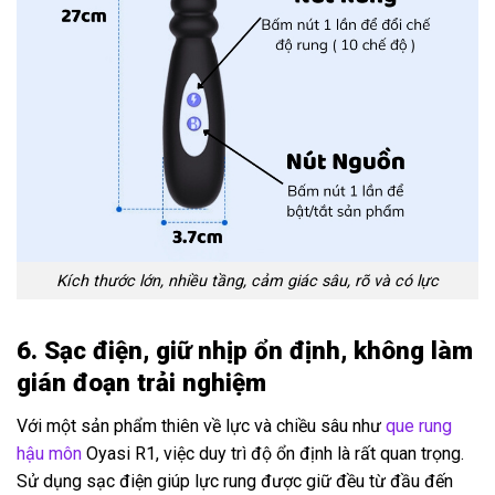
Kích thước lớn, nhiều tầng, cảm giác sâu, rõ và có lực
6. Sạc điện, giữ nhịp ổn định, không làm
gián đoạn trải nghiệm
Với một sản phẩm thiên về lực và chiều sâu như
que rung
hậu môn
Oyasi R1, việc duy trì độ ổn định là rất quan trọng.
Sử dụng sạc điện giúp lực rung được giữ đều từ đầu đến