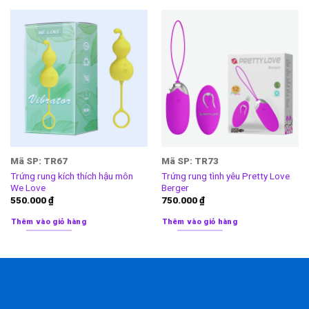
Mã SP: TR67
Mã SP: TR73
Trứng rung kích thích hậu môn
Trứng rung tình yêu Pretty Love
We Love
Berger
550.000
₫
750.000
₫
Thêm vào giỏ hàng
Thêm vào giỏ hàng