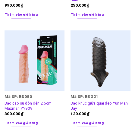
990.000
₫
250.000
₫
Thêm vào giỏ hàng
Thêm vào giỏ hàng
Mã SP: BDD50
Mã SP: BKG21
Bao cao su đôn dên 2.5cm
Bao khúc giữa quai đeo Yun Man
Maxman YY909
Jay
300.000
₫
120.000
₫
Thêm vào giỏ hàng
Thêm vào giỏ hàng