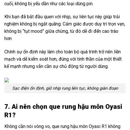
cuối, không bị yếu dần như các loại dùng pin.
Khi bạn đã bắt đầu quen với nhịp, sự liên tục này giúp trải
nghiệm không bị ngắt quãng. Cảm giác được duy trì trọn vẹn,
không bị “tụt mood” giữa chừng, từ đó dễ đi đến cao trào
hơn.
Chính sự ổn định này làm cho toàn bộ quá trình trở nên liền
mạch và dễ kiểm soát hơn, đúng với tinh thần của một thiết
kế mạnh nhưng vẫn cần sự chủ động từ người dùng.
Sạc điện ổn định, giữ nhịp rung liên tục, không gián đoạn
7. Ai nên chọn que rung hậu môn Oyasi
R1?
Không cần nói vòng vo, que rung hậu môn Oyasi R1 không