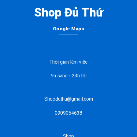
Shop Đủ Thứ
Google Maps
Thời gian làm việc
9h sáng - 23h tối
Shopduthu@gmail.com
0909054638
Shop