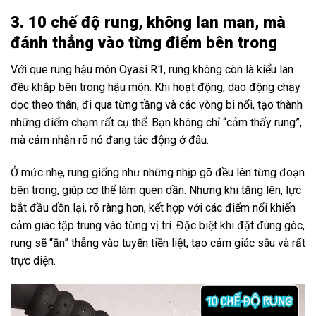
3. 10 chế độ rung, không lan man, mà
đánh thẳng vào từng điểm bên trong
Với que rung hậu môn Oyasi R1, rung không còn là kiểu lan
đều khắp bên trong hậu môn. Khi hoạt động, dao động chạy
dọc theo thân, đi qua từng tầng và các vòng bi nổi, tạo thành
những điểm chạm rất cụ thể. Bạn không chỉ “cảm thấy rung”,
mà cảm nhận rõ nó đang tác động ở đâu.
Ở mức nhẹ, rung giống như những nhịp gõ đều lên từng đoạn
bên trong, giúp cơ thể làm quen dần. Nhưng khi tăng lên, lực
bắt đầu dồn lại, rõ ràng hơn, kết hợp với các điểm nổi khiến
cảm giác tập trung vào từng vị trí. Đặc biệt khi đặt đúng góc,
rung sẽ “ăn” thẳng vào tuyến tiền liệt, tạo cảm giác sâu và rất
trực diện.