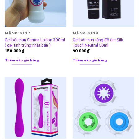
Mã SP: GE17
Mã SP: GE18
Gel bôi trơn Samen Lotion 300ml
Gel bôi trơn tăng độ ẩm Silk
( gel tinh trùng nhật bản )
Touch Neutral 50ml
150.000
₫
90.000
₫
Thêm vào giỏ hàng
Thêm vào giỏ hàng