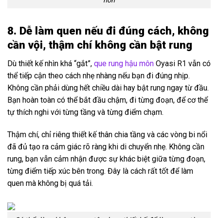
hơn
8. Dễ làm quen nếu đi đúng cách, không
cần vội, thậm chí không cần bật rung
Dù thiết kế nhìn khá “gắt”,
que rung hậu môn
Oyasi R1 vẫn có
thể tiếp cận theo cách nhẹ nhàng nếu bạn đi đúng nhịp.
Không cần phải dùng hết chiều dài hay bật rung ngay từ đầu.
Bạn hoàn toàn có thể bắt đầu chậm, đi từng đoạn, để cơ thể
tự thích nghi với từng tầng và từng điểm chạm.
Thậm chí, chỉ riêng thiết kế thân chia tầng và các vòng bi nổi
đã đủ tạo ra cảm giác rõ ràng khi di chuyển nhẹ. Không cần
rung, bạn vẫn cảm nhận được sự khác biệt giữa từng đoạn,
từng điểm tiếp xúc bên trong. Đây là cách rất tốt để làm
quen mà không bị quá tải.