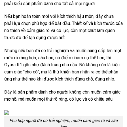
phải kiểu sản phẩm dành cho tất cả mọi người.
Nếu bạn hoàn toàn mới với kích thích hậu môn, đây chưa
phải lựa chọn phù hợp để bắt đầu. Thiết kế và kích thước của
nó thiên về cảm giác rõ và có lực, cần một chút làm quen
trước đó để tận dụng được hết.
Nhưng nếu bạn đã có trải nghiệm và muốn nâng cấp lên một
mức rõ ràng hơn, sâu hơn, có điểm chạm cụ thể hơn, thì
Oyasi R1 gần như đánh trúng nhu cầu. Nó không còn là kiểu
cảm giác “cho có”, mà là thứ khiến bạn nhận ra cơ thể phản
ứng như thế nào khi được kích thích đúng chỗ, đúng nhịp.
Đây là sản phẩm dành cho người không còn muốn cảm giác
mơ hồ, mà muốn mọi thứ rõ ràng, có lực và có chiều sâu.
Phù hợp người đã có trải nghiệm, muốn cảm giác rõ và sâu