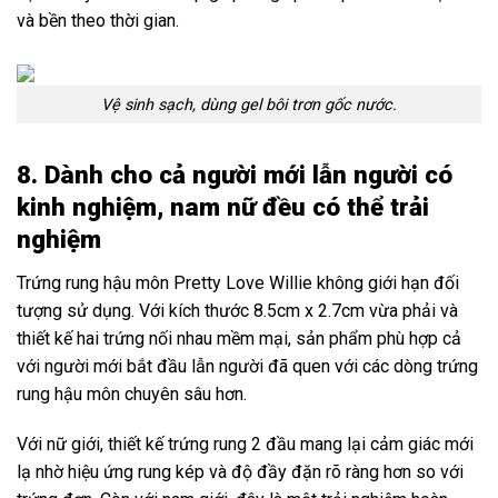
và bền theo thời gian.
Vệ sinh sạch, dùng gel bôi trơn gốc nước.
8. Dành cho cả người mới lẫn người có
kinh nghiệm, nam nữ đều có thể trải
nghiệm
Trứng rung hậu môn Pretty Love Willie không giới hạn đối
tượng sử dụng. Với kích thước 8.5cm x 2.7cm vừa phải và
thiết kế hai trứng nối nhau mềm mại, sản phẩm phù hợp cả
với người mới bắt đầu lẫn người đã quen với các dòng trứng
rung hậu môn chuyên sâu hơn.
Với nữ giới, thiết kế trứng rung 2 đầu mang lại cảm giác mới
lạ nhờ hiệu ứng rung kép và độ đầy đặn rõ ràng hơn so với