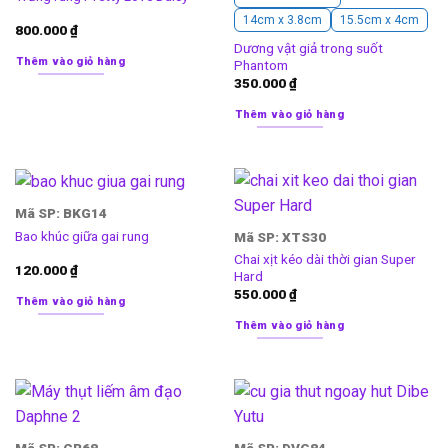
14cm x 3.8cm
15.5cm x 4cm
800.000
₫
Dương vật giả trong suốt
Thêm vào giỏ hàng
Phantom
350.000
₫
Thêm vào giỏ hàng
Mã SP: BKG14
Bao khúc giữa gai rung
Mã SP: XTS30
Chai xịt kéo dài thời gian Super
120.000
₫
Hard
550.000
₫
Thêm vào giỏ hàng
Thêm vào giỏ hàng