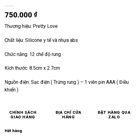
750.000
₫
Thương hiệu: Pretty Love
Chất liệu: Silicone y tế và nhựa abs
Chức năng: 12 chế độ rung
Kích thước: 8.5cm x 2.7cm
Nguồn điện: Sạc điện ( Trứng rung ) – 1 viên pin AAA ( Điều
khiển )
CHÍNH SÁCH
ĐỊA CHỈ CỬA
ĐẶT HÀNG QUA
GIAO HÀNG
HÀNG
ZALO
Hết hàng