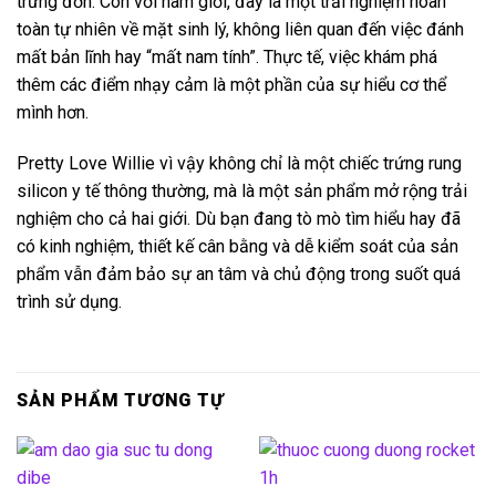
trứng đơn. Còn với nam giới, đây là một trải nghiệm hoàn
toàn tự nhiên về mặt sinh lý, không liên quan đến việc đánh
mất bản lĩnh hay “mất nam tính”. Thực tế, việc khám phá
thêm các điểm nhạy cảm là một phần của sự hiểu cơ thể
mình hơn.
Pretty Love Willie vì vậy không chỉ là một chiếc trứng rung
silicon y tế thông thường, mà là một sản phẩm mở rộng trải
nghiệm cho cả hai giới. Dù bạn đang tò mò tìm hiểu hay đã
có kinh nghiệm, thiết kế cân bằng và dễ kiểm soát của sản
phẩm vẫn đảm bảo sự an tâm và chủ động trong suốt quá
trình sử dụng.
SẢN PHẨM TƯƠNG TỰ