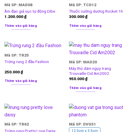
Mã SP: MAD08
Mã SP: TCD12
Âm đạo giả sục tự động Dibe
Thuốc cường dương Rocket 1h
1.200.000
₫
300.000
₫
Thêm vào giỏ hàng
Thêm vào giỏ hàng
Mã SP: TR25
Trứng rung 2 đầu Fashion
Mã SP: MAD20
Máy thủ dâm ngụy trang
250.000
₫
Trouvaille Cid Am2002
950.000
₫
Thêm vào giỏ hàng
Thêm vào giỏ hàng
Mã SP: TR62
Mã SP: DVG51
Trứng rung Pretty Love Daisy
12.5cm x 3.5cm