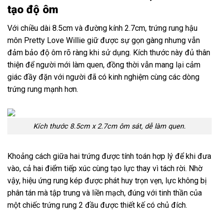
tạo độ ôm
Với chiều dài 8.5cm và đường kính 2.7cm, trứng rung hậu
môn Pretty Love Willie giữ được sự gọn gàng nhưng vẫn
đảm bảo độ ôm rõ ràng khi sử dụng. Kích thước này đủ thân
thiện để người mới làm quen, đồng thời vẫn mang lại cảm
giác đầy đặn với người đã có kinh nghiệm cùng các dòng
trứng rung mạnh hơn.
Kích thước 8.5cm x 2.7cm ôm sát, dễ làm quen.
Khoảng cách giữa hai trứng được tính toán hợp lý để khi đưa
vào, cả hai điểm tiếp xúc cùng tạo lực thay vì tách rời. Nhờ
vậy, hiệu ứng rung kép được phát huy trọn vẹn, lực không bị
phân tán mà tập trung và liền mạch, đúng với tinh thần của
một chiếc trứng rung 2 đầu được thiết kế có chủ đích.