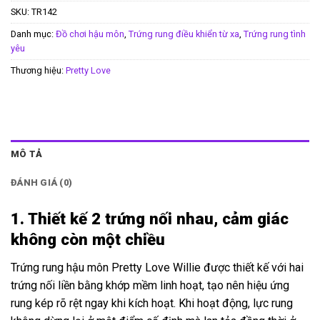
SKU:
TR142
Danh mục:
Đồ chơi hậu môn
,
Trứng rung điều khiển từ xa
,
Trứng rung tình
yêu
Thương hiệu:
Pretty Love
MÔ TẢ
ĐÁNH GIÁ (0)
1. Thiết kế 2 trứng nối nhau, cảm giác
không còn một chiều
Trứng rung hậu môn Pretty Love Willie được thiết kế với hai
trứng nối liền bằng khớp mềm linh hoạt, tạo nên hiệu ứng
rung kép rõ rệt ngay khi kích hoạt. Khi hoạt động, lực rung