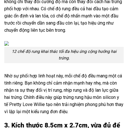
không chỉ thay đổi cường độ mà còn thay đổi cách hai trứng
phối hợp với nhau. Có chế độ rung đều cả hai đầu tạo cảm
giác ổn định và lan tỏa, có chế độ nhấn mạnh vào một đầu
trước rồi chuyển dần sang đầu còn lại, tạo hiệu ứng như
chuyển động liên tục bên trong.
12 chế độ rung khai thác tối đa hiệu ứng cộng hưởng hai
trứng.
Nhờ sự phối hợp linh hoạt này, mỗi chế độ đều mang một cá
tính riêng. Bạn không chỉ cảm nhận mạnh hay nhẹ, mà còn
nhận ra sự thay đổi vị trí rung, nhịp rung và độ lan lực giữa
hai trứng. Chính điều này giúp trứng rung hậu môn silicon y
tế Pretty Love Willie tạo nên trải nghiệm phong phú hơn thay
vì lặp lại một kiểu rung đơn điệu.
3. Kích thước 8.5cm x 2.7cm, vừa đủ để