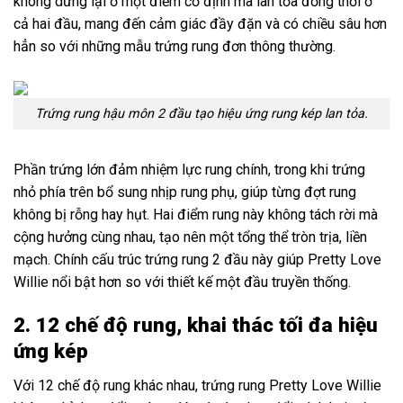
không dừng lại ở một điểm cố định mà lan tỏa đồng thời ở
cả hai đầu, mang đến cảm giác đầy đặn và có chiều sâu hơn
hẳn so với những mẫu trứng rung đơn thông thường.
Trứng rung hậu môn 2 đầu tạo hiệu ứng rung kép lan tỏa.
Phần trứng lớn đảm nhiệm lực rung chính, trong khi trứng
nhỏ phía trên bổ sung nhịp rung phụ, giúp từng đợt rung
không bị rỗng hay hụt. Hai điểm rung này không tách rời mà
cộng hưởng cùng nhau, tạo nên một tổng thể tròn trịa, liền
mạch. Chính cấu trúc trứng rung 2 đầu này giúp Pretty Love
Willie nổi bật hơn so với thiết kế một đầu truyền thống.
2. 12 chế độ rung, khai thác tối đa hiệu
ứng kép
Với 12 chế độ rung khác nhau, trứng rung Pretty Love Willie