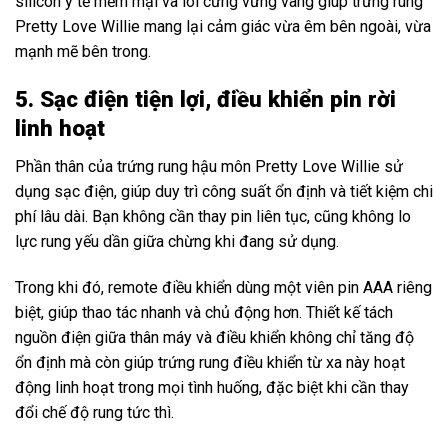
silicon y tế mềm mại và lõi cứng vững vàng giúp trứng rung
Pretty Love Willie mang lại cảm giác vừa êm bên ngoài, vừa
mạnh mẽ bên trong.
5. Sạc điện tiện lợi, điều khiển pin rời
linh hoạt
Phần thân của trứng rung hậu môn Pretty Love Willie sử
dụng sạc điện, giúp duy trì công suất ổn định và tiết kiệm chi
phí lâu dài. Bạn không cần thay pin liên tục, cũng không lo
lực rung yếu dần giữa chừng khi đang sử dụng.
Trong khi đó, remote điều khiển dùng một viên pin AAA riêng
biệt, giúp thao tác nhanh và chủ động hơn. Thiết kế tách
nguồn điện giữa thân máy và điều khiển không chỉ tăng độ
ổn định mà còn giúp trứng rung điều khiển từ xa này hoạt
động linh hoạt trong mọi tình huống, đặc biệt khi cần thay
đổi chế độ rung tức thì.