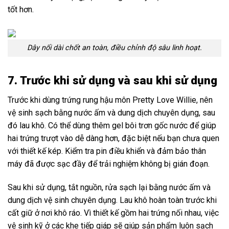
tốt hơn.
Dây nối dài chốt an toàn, điều chỉnh độ sâu linh hoạt.
7. Trước khi sử dụng và sau khi sử dụng
Trước khi dùng trứng rung hậu môn Pretty Love Willie, nên
vệ sinh sạch bằng nước ấm và dung dịch chuyên dụng, sau
đó lau khô. Có thể dùng thêm gel bôi trơn gốc nước để giúp
hai trứng trượt vào dễ dàng hơn, đặc biệt nếu bạn chưa quen
với thiết kế kép. Kiểm tra pin điều khiển và đảm bảo thân
máy đã được sạc đầy để trải nghiệm không bị gián đoạn.
Sau khi sử dụng, tắt nguồn, rửa sạch lại bằng nước ấm và
dung dịch vệ sinh chuyên dụng. Lau khô hoàn toàn trước khi
cất giữ ở nơi khô ráo. Vì thiết kế gồm hai trứng nối nhau, việc
vệ sinh kỹ ở các khe tiếp giáp sẽ giúp sản phẩm luôn sạch