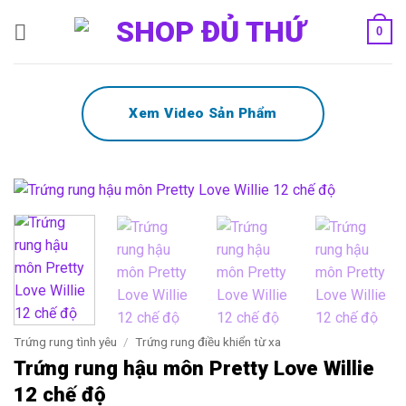
Bỏ
0
qua
nội
dung
Xem Video Sản Phẩm
Trứng rung tình yêu
/
Trứng rung điều khiển từ xa
Trứng rung hậu môn Pretty Love Willie
12 chế độ