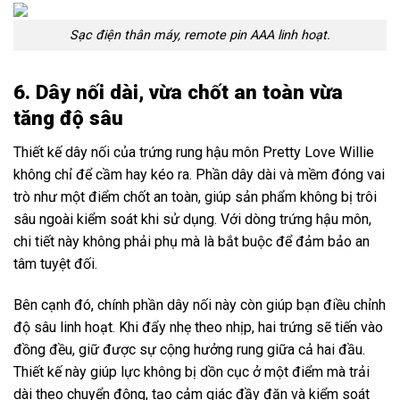
Sạc điện thân máy, remote pin AAA linh hoạt.
6. Dây nối dài, vừa chốt an toàn vừa
tăng độ sâu
Thiết kế dây nối của trứng rung hậu môn Pretty Love Willie
không chỉ để cầm hay kéo ra. Phần dây dài và mềm đóng vai
trò như một điểm chốt an toàn, giúp sản phẩm không bị trôi
sâu ngoài kiểm soát khi sử dụng. Với dòng trứng hậu môn,
chi tiết này không phải phụ mà là bắt buộc để đảm bảo an
tâm tuyệt đối.
Bên cạnh đó, chính phần dây nối này còn giúp bạn điều chỉnh
độ sâu linh hoạt. Khi đẩy nhẹ theo nhịp, hai trứng sẽ tiến vào
đồng đều, giữ được sự cộng hưởng rung giữa cả hai đầu.
Thiết kế này giúp lực không bị dồn cục ở một điểm mà trải
dài theo chuyển động, tạo cảm giác đầy đặn và kiểm soát