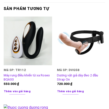
SẢN PHẨM TƯƠNG TỰ
Mã SP: TR112
Mã SP: DVG58
Máy rung điều khiển từ xa Roseo
Dương vật giả dây đeo 2 đầu
BQ600
Strap On
550.000
₫
720.000
₫
Thêm vào giỏ hàng
Thêm vào giỏ hàng