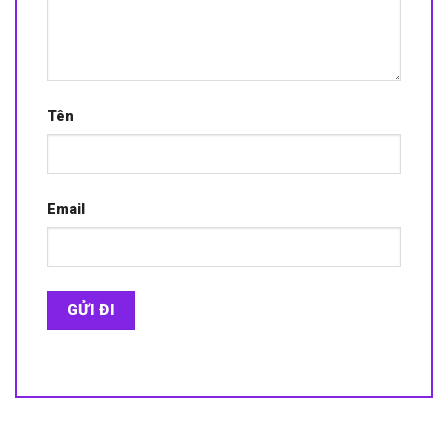
Tên
Email