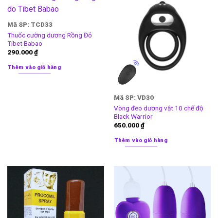
Mã SP: TCD33
Thuốc cường dương Rồng Đỏ
Tibet Babao
290.000
₫
Thêm vào giỏ hàng
Mã SP: VD30
Vòng đeo dương vật 10 chế độ
Black Warrior
650.000
₫
Thêm vào giỏ hàng