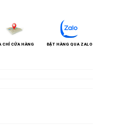
A CHỈ CỬA HÀNG
ĐẶT HÀNG QUA ZALO