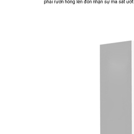
phải rướn hông lên đón nhận sự ma sát ướt 