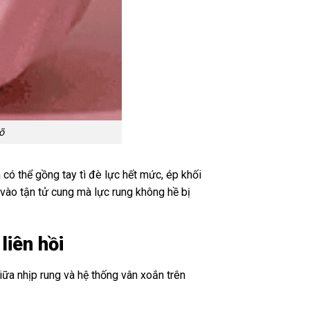
õ
có thể gồng tay tì đè lực hết mức, ép khối
 vào tận tử cung mà lực rung không hề bị
liên hồi
ữa nhịp rung và hệ thống vân xoắn trên