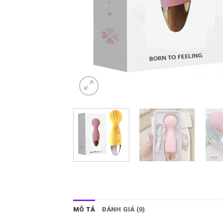
MÔ TẢ
ĐÁNH GIÁ (0)