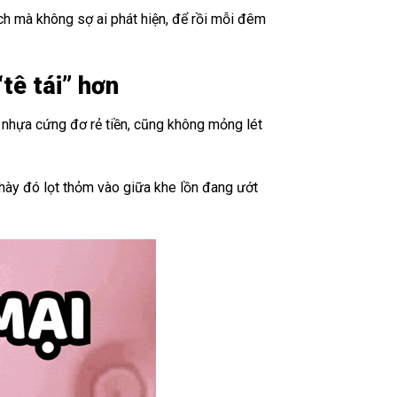
xách mà không sợ ai phát hiện, để rồi mỗi đêm
tê tái” hơn
u nhựa cứng đơ rẻ tiền, cũng không mỏng lét
chày đó lọt thỏm vào giữa khe lồn đang ướt