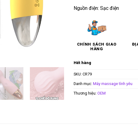
Nguồn điện: Sạc điện
CHÍNH SÁCH GIAO
ĐỊ
HÀNG
Hết hàng
SKU:
CR79
Danh mục:
Máy massage tình yêu
Thương hiệu:
OEM