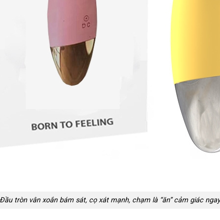
Đầu tròn vân xoắn bám sát, cọ xát mạnh, chạm là “ăn” cảm giác nga