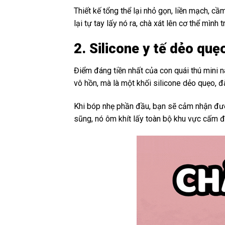
Thiết kế tổng thể lại nhỏ gọn, liền mạch, cầ
lại tự tay lấy nó ra, chà xát lên cơ thể mình
2. Silicone y tế dẻo quẹ
Điểm đáng tiền nhất của con quái thú mini 
vô hồn, mà là một khối silicone dẻo quẹo, đ
Khi bóp nhẹ phần đầu, bạn sẽ cảm nhận được
sũng, nó ôm khít lấy toàn bộ khu vực cấm đị