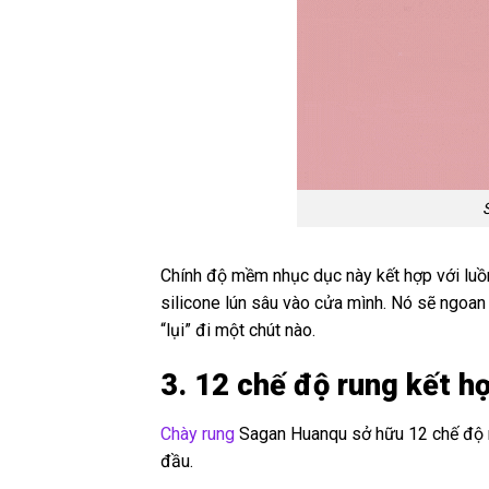
Chính độ mềm nhục dục này kết hợp với luồng
silicone lún sâu vào cửa mình. Nó sẽ ngoan
“lụi” đi một chút nào.
3. 12 chế độ rung kết hợ
Chày rung
Sagan Huanqu sở hữu 12 chế độ ru
đầu.