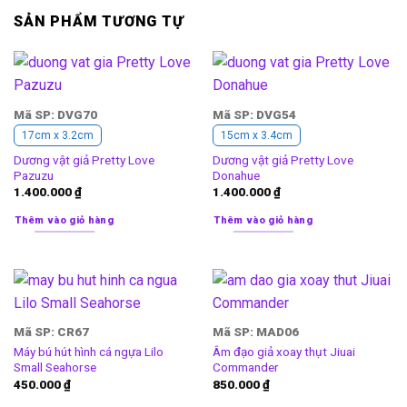
SẢN PHẨM TƯƠNG TỰ
Mã SP: DVG70
Mã SP: DVG54
17cm x 3.2cm
15cm x 3.4cm
Dương vật giả Pretty Love
Dương vật giả Pretty Love
Pazuzu
Donahue
1.400.000
₫
1.400.000
₫
Thêm vào giỏ hàng
Thêm vào giỏ hàng
Mã SP: CR67
Mã SP: MAD06
Máy bú hút hình cá ngựa Lilo
Âm đạo giả xoay thụt Jiuai
Small Seahorse
Commander
450.000
₫
850.000
₫