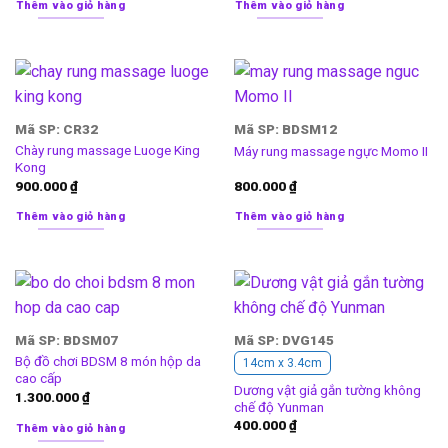
Thêm vào giỏ hàng
Thêm vào giỏ hàng
Mã SP: CR32
Mã SP: BDSM12
Chày rung massage Luoge King
Máy rung massage ngực Momo II
Kong
900.000
₫
800.000
₫
Thêm vào giỏ hàng
Thêm vào giỏ hàng
Mã SP: BDSM07
Mã SP: DVG145
Bộ đồ chơi BDSM 8 món hộp da
14cm x 3.4cm
cao cấp
Dương vật giả gắn tường không
1.300.000
₫
chế độ Yunman
400.000
₫
Thêm vào giỏ hàng