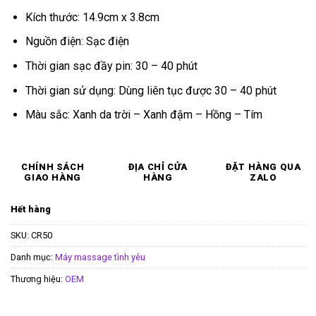
Kích thước: 14.9cm x 3.8cm
Nguồn điện: Sạc điện
Thời gian sạc đầy pin: 30 – 40 phút
Thời gian sử dụng: Dùng liên tục được 30 – 40 phút
Màu sắc: Xanh da trời – Xanh đậm – Hồng – Tím
CHÍNH SÁCH
ĐỊA CHỈ CỬA
ĐẶT HÀNG QUA
GIAO HÀNG
HÀNG
ZALO
Hết hàng
SKU:
CR50
Danh mục:
Máy massage tình yêu
Thương hiệu:
OEM