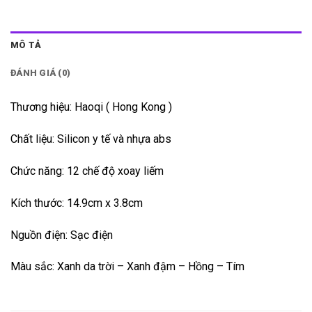
MÔ TẢ
ĐÁNH GIÁ (0)
Thương hiệu: Haoqi ( Hong Kong )
Chất liệu: Silicon y tế và nhựa abs
Chức năng: 12 chế độ xoay liếm
Kích thước: 14.9cm x 3.8cm
Nguồn điện: Sạc điện
Màu sắc: Xanh da trời – Xanh đậm – Hồng – Tím