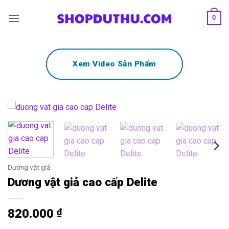
Bỏ
0
qua
nội
dung
Xem Video Sản Phẩm
Dương vật giả
Dương vật giả cao cấp Delite
820.000
₫