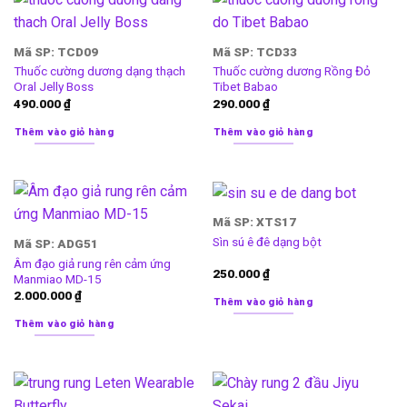
Mã SP: TCD09
Mã SP: TCD33
Thuốc cường dương dạng thạch
Thuốc cường dương Rồng Đỏ
Oral Jelly Boss
Tibet Babao
490.000
₫
290.000
₫
Thêm vào giỏ hàng
Thêm vào giỏ hàng
Mã SP: XTS17
Sìn sú ê đê dạng bột
Mã SP: ADG51
Âm đạo giả rung rên cảm ứng
250.000
₫
Manmiao MD-15
2.000.000
₫
Thêm vào giỏ hàng
Thêm vào giỏ hàng