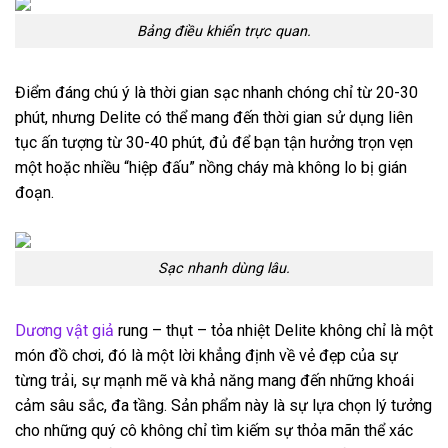
Bảng điều khiển trực quan.
Điểm đáng chú ý là thời gian sạc nhanh chóng chỉ từ 20-30
phút, nhưng Delite có thể mang đến thời gian sử dụng liên
tục ấn tượng từ 30-40 phút, đủ để bạn tận hưởng trọn vẹn
một hoặc nhiều “hiệp đấu” nồng cháy mà không lo bị gián
đoạn.
Sạc nhanh dùng lâu.
Dương vật giả
rung – thụt – tỏa nhiệt Delite không chỉ là một
món đồ chơi, đó là một lời khẳng định về vẻ đẹp của sự
từng trải, sự mạnh mẽ và khả năng mang đến những khoái
cảm sâu sắc, đa tầng. Sản phẩm này là sự lựa chọn lý tưởng
cho những quý cô không chỉ tìm kiếm sự thỏa mãn thể xác