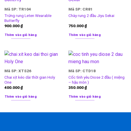
Mã SP: TR104
Mã SP: CR81
Trứng rung Leten Wearable
Chày rung 2 đầu Jiyu Sekai
Butterfly
900.000
₫
750.000
₫
Thêm vào giỏ hàng
Thêm vào giỏ hàng
Mã SP: XTS26
Mã SP: CTD18
Chai xịt kéo dài thời gian Holy
Cốc tình yêu Diose 2 đầu ( miệng
One
– hậu môn )
400.000
₫
350.000
₫
Thêm vào giỏ hàng
Thêm vào giỏ hàng