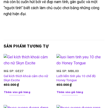
mà còn bị cuốn hút bởi vẻ đẹp nam tính, gân guốc và một
“người tình” biết cách làm chủ cuộc chơi bằng những công
nghệ hiện đại.
SẢN PHẨM TƯƠNG TỰ
Mã SP: GE27
Mã SP: MBL03
Gel kích thích khoái cảm cho nữ
Lưỡi liếm tình yêu 10 chế độ
Skyn Excite
Honey Tongue
650.000
₫
650.000
₫
Thêm vào giỏ hàng
Thêm vào giỏ hàng