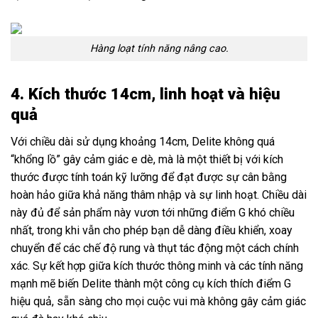
Hàng loạt tính năng nâng cao.
4. Kích thước 14cm, linh hoạt và hiệu
quả
Với chiều dài sử dụng khoảng 14cm, Delite không quá
“khổng lồ” gây cảm giác e dè, mà là một thiết bị với kích
thước được tính toán kỹ lưỡng để đạt được sự cân bằng
hoàn hảo giữa khả năng thâm nhập và sự linh hoạt. Chiều dài
này đủ để sản phẩm này vươn tới những điểm G khó chiều
nhất, trong khi vẫn cho phép bạn dễ dàng điều khiển, xoay
chuyển để các chế độ rung và thụt tác động một cách chính
xác. Sự kết hợp giữa kích thước thông minh và các tính năng
mạnh mẽ biến Delite thành một công cụ kích thích điểm G
hiệu quả, sẵn sàng cho mọi cuộc vui mà không gây cảm giác