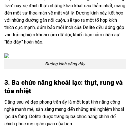
tràn” này sẽ đánh thức những khao khát sâu thẳm nhất, mang
đến một sự thỏa mãn về mặt vật lý. Đường kính này, kết hợp
với những đường gân nổi cuộn, sẽ tạo ra một tổ hợp kích
thích cực mạnh, đảm bảo mỗi inch của Delite đều đóng góp
vào trải nghiệm khoái cảm dữ dội, khiến bạn cảm nhận sự
“lấp đầy” hoàn hảo.
Đường kính căng đầy
3. Ba chức năng khoái lạc: thụt, rung và
tỏa nhiệt
Đằng sau vẻ đẹp phong trần ấy là một loạt tính năng công
nghệ mạnh mẽ, sẵn sàng mang đến những trải nghiệm khoái
lạc đa tầng. Delite được trang bị ba chức năng chính để
chinh phục mọi giác quan của bạn: