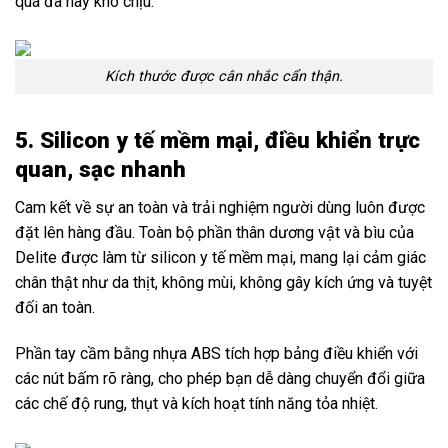
quá đà hay khó chịu.
Kích thước được cân nhắc cẩn thận.
5. Silicon y tế mềm mại, điều khiển trực
quan, sạc nhanh
Cam kết về sự an toàn và trải nghiệm người dùng luôn được
đặt lên hàng đầu. Toàn bộ phần thân dương vật và bìu của
Delite được làm từ silicon y tế mềm mại, mang lại cảm giác
chân thật như da thịt, không mùi, không gây kích ứng và tuyệt
đối an toàn.
Phần tay cầm bằng nhựa ABS tích hợp bảng điều khiển với
các nút bấm rõ ràng, cho phép bạn dễ dàng chuyển đổi giữa
các chế độ rung, thụt và kích hoạt tính năng tỏa nhiệt.