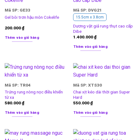
Mã SP: GE33
Mã SP: DVG21
Gel bôi trơn hậu môn Cokelife
15.5cm x 3.8cm
Dương vật giả rung thụt cao cấp
200.000
₫
Dibe
1.400.000
₫
Thêm vào giỏ hàng
Thêm vào giỏ hàng
Mã SP: TR04
Mã SP: XTS30
Trứng rung nòng nọc điều khiển
Chai xịt kéo dài thời gian Super
từ xa
Hard
580.000
₫
550.000
₫
Thêm vào giỏ hàng
Thêm vào giỏ hàng