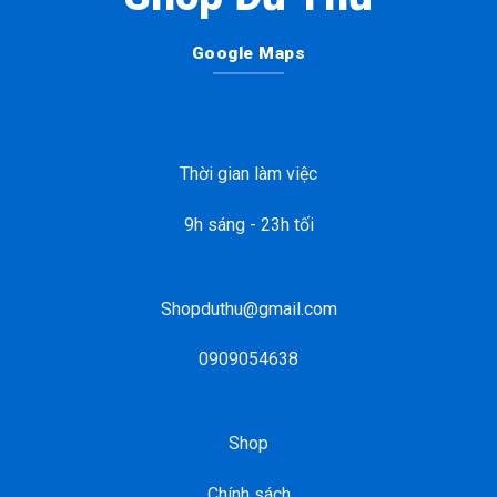
Google Maps
Thời gian làm việc
9h sáng - 23h tối
Shopduthu@gmail.com
0909054638
Shop
Chính sách