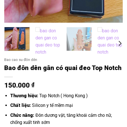
Bao cao su đôn dên
Bao đôn dên gân có quai đeo Top Notch
150.000
₫
Thương hiệu:
Top Notch ( Hong Kong )
Chất liệu:
Silicon y tế mềm mại
Chức năng:
Đôn dương vật, tăng khoái cảm cho nữ,
chống xuất tinh sớm