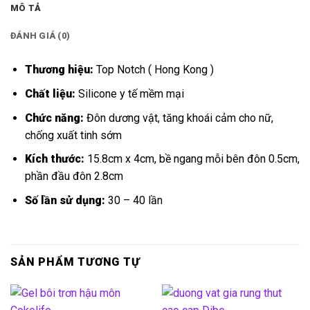
MÔ TẢ
ĐÁNH GIÁ (0)
Thương hiệu:
Top Notch ( Hong Kong )
Chất liệu:
Silicone y tế mềm mại
Chức năng:
Đôn dương vật, tăng khoái cảm cho nữ,
chống xuất tinh sớm
Kích thước:
15.8cm x 4cm, bề ngang mỗi bên đôn 0.5cm,
phần đầu đôn 2.8cm
Số lần sử dụng:
30 – 40 lần
SẢN PHẨM TƯƠNG TỰ