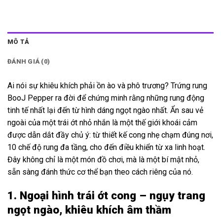
MÔ TẢ
ĐÁNH GIÁ (0)
Ai nói sự khiêu khích phải ồn ào và phô trương? Trứng rung
BooJ Pepper ra đời để chứng minh rằng những rung động
tinh tế nhất lại đến từ hình dáng ngọt ngào nhất. Ẩn sau vẻ
ngoài của một trái ớt nhỏ nhắn là một thế giới khoái cảm
được dẫn dắt đầy chủ ý: từ thiết kế cong nhẹ chạm đúng nơi,
10 chế độ rung đa tầng, cho đến điều khiển từ xa linh hoạt.
Đây không chỉ là một món đồ chơi, mà là một bí mật nhỏ,
sẵn sàng đánh thức cơ thể bạn theo cách riêng của nó.
1. Ngoại hình trái ớt cong – ngụy trang
ngọt ngào, khiêu khích âm thầm