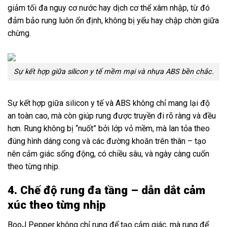
giảm tối đa nguy cơ nước hay dịch cơ thể xâm nhập, từ đó
đảm bảo rung luôn ổn định, không bị yếu hay chập chờn giữa
chừng.
Sự kết hợp giữa silicon y tế mềm mại và nhựa ABS bền chắc.
Sự kết hợp giữa silicon y tế và ABS không chỉ mang lại độ
an toàn cao, mà còn giúp rung được truyền đi rõ ràng và đều
hơn. Rung không bị “nuốt” bởi lớp vỏ mềm, mà lan tỏa theo
đúng hình dáng cong và các đường khoăn trên thân – tạo
nên cảm giác sống động, có chiều sâu, và ngày càng cuốn
theo từng nhịp.
4. Chế độ rung đa tầng – dẫn dắt cảm
xúc theo từng nhịp
BooJ Pepper không chỉ rung để tạo cảm giác, mà rung để