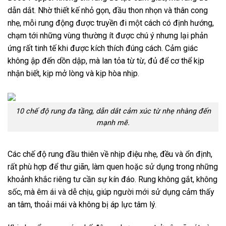
dẫn dắt. Nhờ thiết kế nhỏ gọn, đầu thon nhọn và thân cong
nhẹ, mỗi rung động được truyền đi một cách có định hướng,
chạm tới những vùng thường ít được chú ý nhưng lại phản
ứng rất tinh tế khi được kích thích đúng cách. Cảm giác
không ập đến dồn dập, mà lan tỏa từ từ, đủ để cơ thể kịp
nhận biết, kịp mở lòng và kịp hòa nhịp.
10 chế độ rung đa tầng, dẫn dắt cảm xúc từ nhẹ nhàng đến
mạnh mẽ.
Các chế độ rung đầu thiên về nhịp điệu nhẹ, đều và ổn định,
rất phù hợp để thư giãn, làm quen hoặc sử dụng trong những
khoảnh khắc riêng tư cần sự kín đáo. Rung không gắt, không
sốc, mà êm ái và dễ chịu, giúp người mới sử dụng cảm thấy
an tâm, thoải mái và không bị áp lực tâm lý.