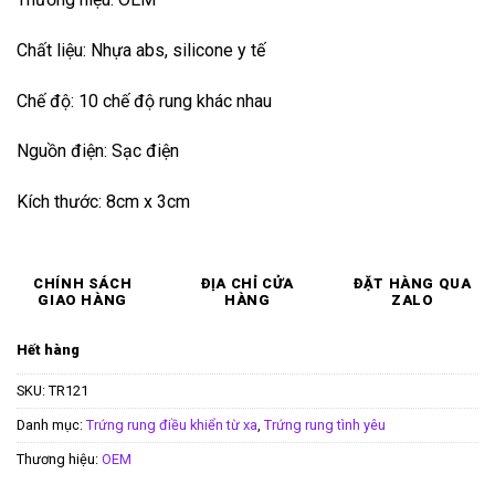
Chất liệu: Nhựa abs, silicone y tế
Chế độ: 10 chế độ rung khác nhau
Nguồn điện: Sạc điện
Kích thước: 8cm x 3cm
CHÍNH SÁCH
ĐỊA CHỈ CỬA
ĐẶT HÀNG QUA
GIAO HÀNG
HÀNG
ZALO
Hết hàng
SKU:
TR121
Danh mục:
Trứng rung điều khiển từ xa
,
Trứng rung tình yêu
Thương hiệu:
OEM