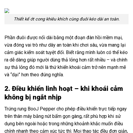
Thiết kế ớt cong khiêu khích cùng đuôi kéo dài an toàn.
Phần đuôi được nối dài bằng một đoạn đàn hồi mềm mại,
vừa đóng vai trò như dây an toàn khi chơi sâu, vừa mang lại
cảm giác kiểm soát tuyệt đối. Biết rằng mình luôn có thể kéo
ra dễ dàng giúp người dùng thả lỏng hơn rất nhiều – và chính
sự thả lỏng đó mới là thứ khiến khoái cảm trở nên mạnh mẽ
và “dại” hơn theo đúng nghĩa.
2. Điều khiển linh hoạt – khi khoái cảm
không bị ngắt nhịp
Trứng rung BooJ Pepper cho phép điều khiển trực tiếp ngay
trên thân máy bằng nút bấm gọn gàng, rất phù hợp khi sử
dụng bên ngoài hoặc trong những khoảnh khắc muốn điều
chỉnh nhanh theo cảm xúc tức thì. Mọi thao tác đều đơn giản,