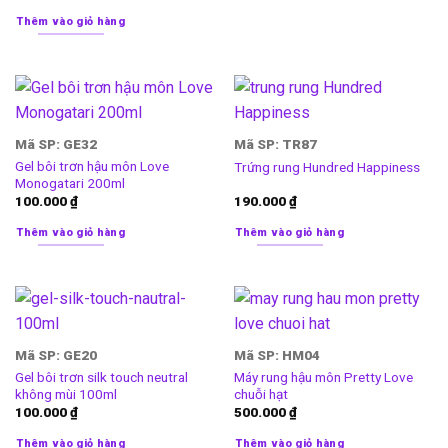
Thêm vào giỏ hàng
Mã SP: GE32
Mã SP: TR87
Gel bôi trơn hậu môn Love
Trứng rung Hundred Happiness
Monogatari 200ml
100.000
₫
190.000
₫
Thêm vào giỏ hàng
Thêm vào giỏ hàng
Mã SP: GE20
Mã SP: HM04
Gel bôi trơn silk touch neutral
Máy rung hậu môn Pretty Love
không mùi 100ml
chuỗi hạt
100.000
₫
500.000
₫
Thêm vào giỏ hàng
Thêm vào giỏ hàng