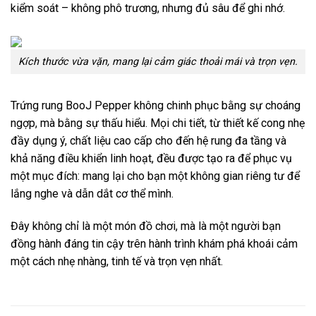
kiểm soát – không phô trương, nhưng đủ sâu để ghi nhớ.
Kích thước vừa vặn, mang lại cảm giác thoải mái và trọn vẹn.
Trứng rung BooJ Pepper không chinh phục bằng sự choáng
ngợp, mà bằng sự thấu hiểu. Mọi chi tiết, từ thiết kế cong nhẹ
đầy dụng ý, chất liệu cao cấp cho đến hệ rung đa tầng và
khả năng điều khiển linh hoạt, đều được tạo ra để phục vụ
một mục đích: mang lại cho bạn một không gian riêng tư để
lắng nghe và dẫn dắt cơ thể mình.
Đây không chỉ là một món đồ chơi, mà là một người bạn
đồng hành đáng tin cậy trên hành trình khám phá khoái cảm
một cách nhẹ nhàng, tinh tế và trọn vẹn nhất.