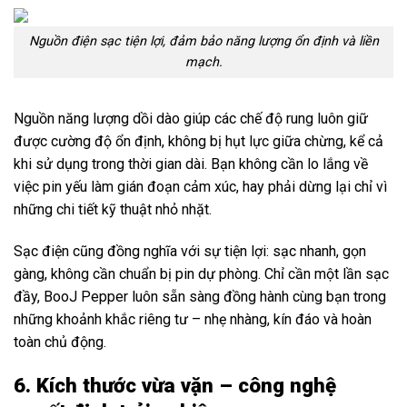
Nguồn điện sạc tiện lợi, đảm bảo năng lượng ổn định và liền
mạch.
Nguồn năng lượng dồi dào giúp các chế độ rung luôn giữ
được cường độ ổn định, không bị hụt lực giữa chừng, kể cả
khi sử dụng trong thời gian dài. Bạn không cần lo lắng về
việc pin yếu làm gián đoạn cảm xúc, hay phải dừng lại chỉ vì
những chi tiết kỹ thuật nhỏ nhặt.
Sạc điện cũng đồng nghĩa với sự tiện lợi: sạc nhanh, gọn
gàng, không cần chuẩn bị pin dự phòng. Chỉ cần một lần sạc
đầy, BooJ Pepper luôn sẵn sàng đồng hành cùng bạn trong
những khoảnh khắc riêng tư – nhẹ nhàng, kín đáo và hoàn
toàn chủ động.
6. Kích thước vừa vặn – công nghệ