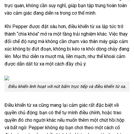
trực quan, không cần suy nghĩ, giúp bạn tập trung hoàn toàn
vào cảm giác đang diễn ra trong cơ thể mình.
Khi Pepper được đặt sâu hơn, điều khiển từ xa lập tức trở
thành “chìa khóa” mở ra một tầng trải nghiệm khác. Việc thay
đổi chế độ rung mà không cần chạm vào thân máy giúp cảm
xúc không bị đứt đoạn, không bị kéo ra khỏi dòng chảy đang
lên. Mọi thứ diễn ra mượt mà, liền mạch, như thể khoái cảm
được dẫn dắt từ xa một cách đầy chủ ý.
Điều khiển linh hoạt với nút bấm trực tiếp và điều khiển từ xa.
Điều khiển từ xa cũng mang lại cảm giác rất đặc biệt về
quyền chủ động: bạn có thể tự mình điều chỉnh, hoặc trao
quyền đó cho người khác nếu muốn thêm một chút hồi hộp
và bất ngờ. Pepper không ép bạn chơi theo một cách cố