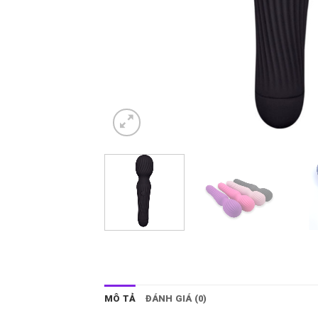
MÔ TẢ
ĐÁNH GIÁ (0)