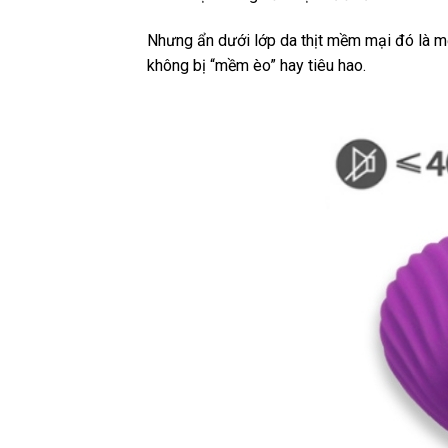
Nhưng ẩn dưới lớp da thịt mềm mại đó là mộ
không bị “mềm èo” hay tiêu hao.