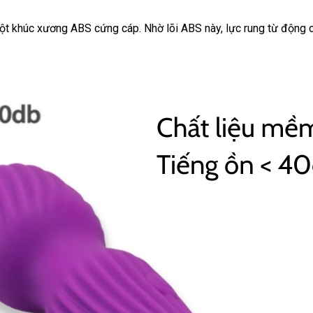
t khúc xương ABS cứng cáp. Nhờ lõi ABS này, lực rung từ động cơ