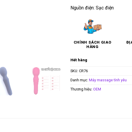
Nguồn điện: Sạc điện
CHÍNH SÁCH GIAO
ĐỊ
HÀNG
Hết hàng
SKU:
CR76
Danh mục:
Máy massage tình yêu
Thương hiệu:
OEM