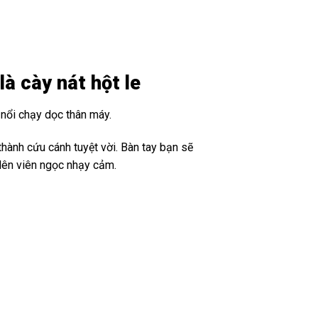
là cày nát hột le
 nổi chạy dọc thân máy.
hành cứu cánh tuyệt vời. Bàn tay bạn sẽ
 lên viên ngọc nhạy cảm.