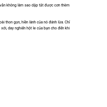
t vẫn không làm sao dập tắt được cơn thèm
ài thon gọn, hiền lành của nó đánh lừa. Chỉ
xới, day nghiến hột le của bạn cho đến khi