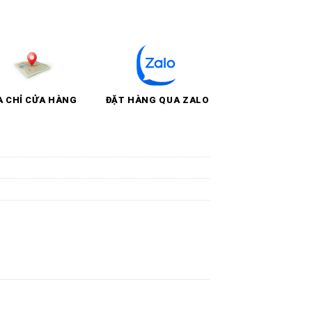
A CHỈ CỬA HÀNG
ĐẶT HÀNG QUA ZALO