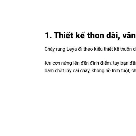
1. Thiết kế thon dài, vân
Chày rung Leya đi theo kiểu thiết kế thuôn
Khi cơn nứng lên đến đỉnh điểm, tay bạn đầ
bám chặt lấy cái chày, không hề trơn tuột, 