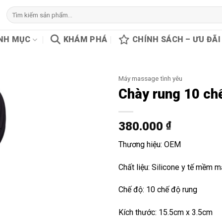
Tìm
kiếm:
NH MỤC
KHÁM PHÁ
CHÍNH SÁCH – ƯU ĐÃI
Máy massage tình yêu
Chày rung 10 ch
380.000
₫
Thương hiệu: OEM
Chất liệu: Silicone y tế mềm 
Chế độ: 10 chế độ rung
Kích thước: 15.5cm x 3.5cm