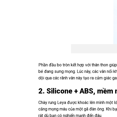
Phần đầu bo tròn kết hợp với thân thon giúp 
bé đang sưng mọng. Lúc này, các vân nổi kh
dội qua các rãnh vân này tạo ra cảm giác gai
2. Silicone + ABS, mềm 
Chày rung Leya được khoác lên mình một lớp
căng mọng máu của một gã đàn ông. Khi bạn 
rát dù bạn có nghiến mạnh đến đâu.