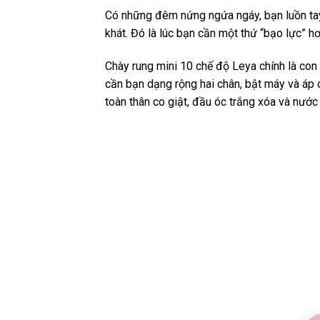
Có những đêm nứng ngứa ngáy, bạn luồn tay
khát. Đó là lúc bạn cần một thứ “bạo lực” h
Chày rung mini 10 chế độ Leya chính là con 
cần bạn dạng rộng hai chân, bật máy và áp c
toàn thân co giật, đầu óc trắng xóa và nướ