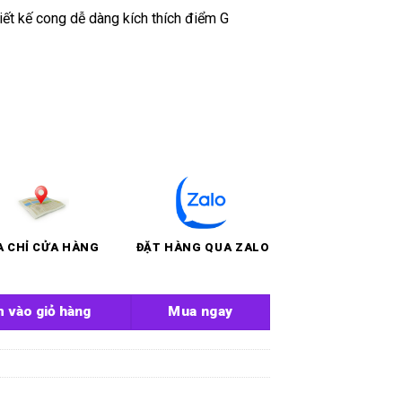
iết kế cong dễ dàng kích thích điểm G
A CHỈ CỬA HÀNG
ĐẶT HÀNG QUA ZALO
ợng
 vào giỏ hàng
Mua ngay