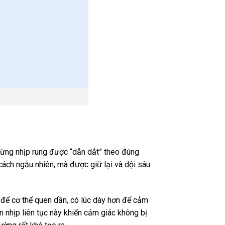
ừng nhịp rung được “dẫn dắt” theo đúng
ách ngẫu nhiên, mà được giữ lại và dội sâu
 để cơ thể quen dần, có lúc dày hơn để cảm
ển nhịp liên tục này khiến cảm giác không bị