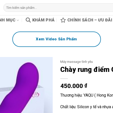
Tìm
kiếm:
NH MỤC
KHÁM PHÁ
CHÍNH SÁCH – ƯU ĐÃI
Xem Video Sản Phẩm
Máy massage tình yêu
Chày rung điểm 
450.000
₫
Thương hiệu: YAQU ( Hong Kon
Chất liệu: Silicon y tế và nhựa