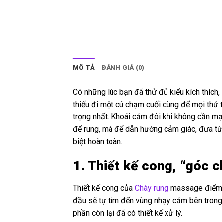
MÔ TẢ
ĐÁNH GIÁ (0)
Có những lúc bạn đã thử đủ kiểu kích thích,
thiếu đi một cú chạm cuối cùng để mọi thứ 
trọng nhất. Khoái cảm đôi khi không cần mạ
để rung, mà để dẫn hướng cảm giác, đưa từn
biệt hoàn toàn.
1. Thiết kế cong, “góc 
Thiết kế cong của
Chày rung
massage điểm G
đầu sẽ tự tìm đến vùng nhạy cảm bên trong 
phần còn lại đã có thiết kế xử lý.