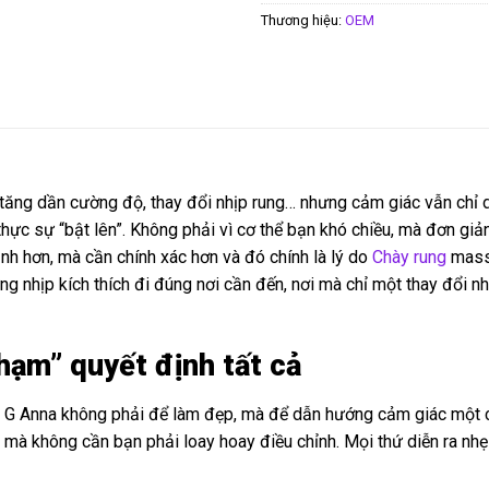
Thương hiệu:
OEM
 tăng dần cường độ, thay đổi nhịp rung… nhưng cảm giác vẫn chỉ dừ
thực sự “bật lên”. Không phải vì cơ thể bạn khó chiều, mà đơn g
nh hơn, mà cần chính xác hơn và đó chính là lý do
Chày rung
massa
g nhịp kích thích đi đúng nơi cần đến, nơi mà chỉ một thay đổi 
chạm” quyết định tất cả
 Anna không phải để làm đẹp, mà để dẫn hướng cảm giác một cá
mà không cần bạn phải loay hoay điều chỉnh. Mọi thứ diễn ra nhẹ