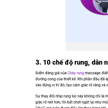
3. 10 chế độ rung, dẫn 
Điểm đáng giá của
Chày rung
massage điểm 
đường cong của thiết kế. Khi phần đầu đã 
vào đúng vị trí đó, tạo cảm giác rõ ràng và
Sự thay đổi nhịp rung lúc này không chỉ là
giác rõ nét hơn, rồi bất chợt ngắt lại như m