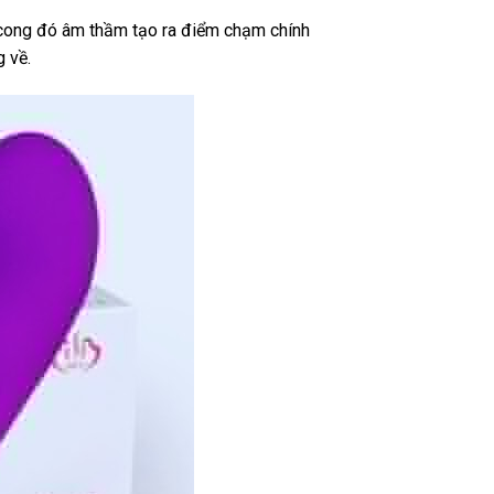
g cong đó âm thầm tạo ra điểm chạm chính
g về.