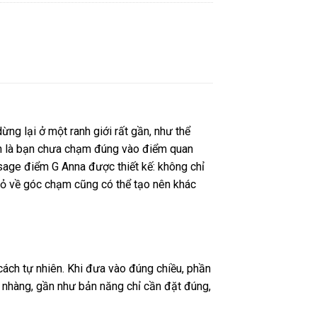
ng lại ở một ranh giới rất gần, như thể
iản là bạn chưa chạm đúng vào điểm quan
ge điểm G Anna được thiết kế: không chỉ
nhỏ về góc chạm cũng có thể tạo nên khác
ch tự nhiên. Khi đưa vào đúng chiều, phần
 nhàng, gần như bản năng chỉ cần đặt đúng,