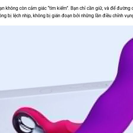
à bạn không còn cảm giác “tìm kiếm”. Bạn chỉ cần giữ, và để đườn
ông bị lệch nhịp, không bị gián đoạn bởi những lần điều chỉnh vụn