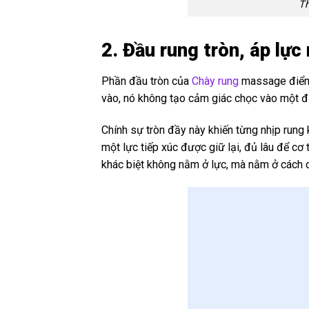
Th
2. Đầu rung tròn, áp lự
Phần đầu tròn của
Chày rung
massage điểm G
vào, nó không tạo cảm giác chọc vào một đi
Chính sự tròn đầy này khiến từng nhịp rung 
một lực tiếp xúc được giữ lại, đủ lâu để c
khác biệt không nằm ở lực, mà nằm ở cách 