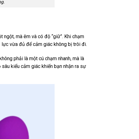
ng.
t ngột, mà êm và có độ “giữ”. Khi chạm
lực vừa đủ để cảm giác không bị trôi đi.
 không phải là một cú chạm nhanh, mà là
 sâu kiểu cảm giác khiến bạn nhận ra sự