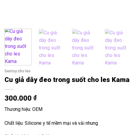
Sextoy cho les
Cu giả dây đeo trong suốt cho les Kama
300.000
₫
Thương hiệu: OEM
Chất liệu: Silicone y tế mềm mại và vải nhung