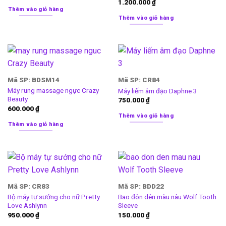
1.200.000
₫
Thêm vào giỏ hàng
Thêm vào giỏ hàng
Mã SP: BDSM14
Mã SP: CR84
Máy rung massage ngực Crazy
Máy liếm âm đạo Daphne 3
Beauty
750.000
₫
600.000
₫
Thêm vào giỏ hàng
Thêm vào giỏ hàng
Mã SP: CR83
Mã SP: BDD22
Bộ máy tự sướng cho nữ Pretty
Bao đôn dên màu nâu Wolf Tooth
Love Ashlynn
Sleeve
950.000
₫
150.000
₫