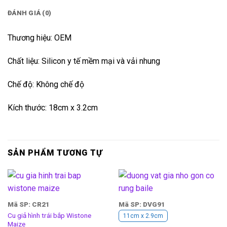
ĐÁNH GIÁ (0)
Thương hiệu: OEM
Chất liệu: Silicon y tế mềm mại và vải nhung
Chế độ: Không chế độ
Kích thước: 18cm x 3.2cm
SẢN PHẨM TƯƠNG TỰ
Mã SP: CR21
Mã SP: DVG91
Cu giả hình trái bắp Wistone
11cm x 2.9cm
Maize