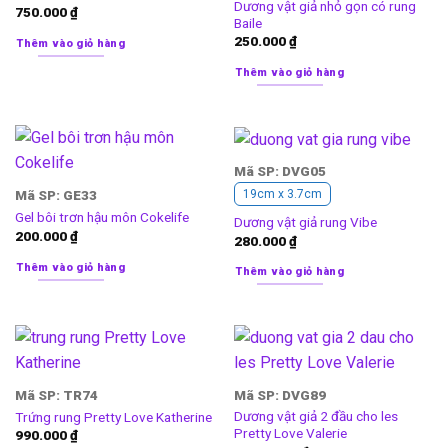
Dương vật giả nhỏ gọn có rung
750.000
₫
Baile
250.000
₫
Thêm vào giỏ hàng
Thêm vào giỏ hàng
Mã SP: DVG05
Mã SP: GE33
19cm x 3.7cm
Gel bôi trơn hậu môn Cokelife
Dương vật giả rung Vibe
200.000
₫
280.000
₫
Thêm vào giỏ hàng
Thêm vào giỏ hàng
Mã SP: TR74
Mã SP: DVG89
Dương vật giả 2 đầu cho les
Trứng rung Pretty Love Katherine
Pretty Love Valerie
990.000
₫