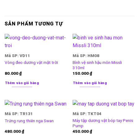
SẢN PHẨM TƯƠNG TỰ
Mã SP: VD11
Mã SP: HM08
Bình vệ sinh hậu môn Missli
Vòng đeo dương vật mặt trời
310ml
80.000
₫
150.000
₫
Thêm vào giỏ hàng
Thêm vào giỏ hàng
Mã SP: TR131
Mã SP: TKT04
Máy tập dương vật bóp tay Penis
Trứng rung thiên nga Swan
Pump
480.000
₫
450.000
₫