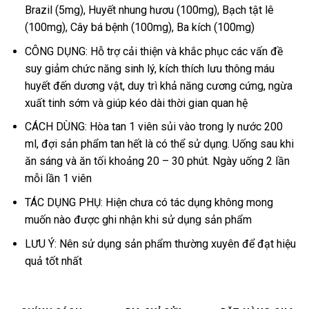
Brazil (5mg), Huyết nhung hươu (100mg), Bạch tật lê
(100mg), Cây bá bệnh (100mg), Ba kích (100mg)
CÔNG DỤNG: Hỗ trợ cải thiện và khắc phục các vấn đề
suy giảm chức năng sinh lý, kích thích lưu thông máu
huyết đến dương vật, duy trì khả năng cương cứng, ngừa
xuất tinh sớm và giúp kéo dài thời gian quan hệ
CÁCH DÙNG: Hòa tan 1 viên sủi vào trong ly nước 200
ml, đợi sản phẩm tan hết là có thể sử dụng. Uống sau khi
ăn sáng và ăn tối khoảng 20 – 30 phút. Ngày uống 2 lần
mỗi lần 1 viên
TÁC DỤNG PHỤ: Hiện chưa có tác dụng không mong
muốn nào được ghi nhận khi sử dụng sản phẩm
LƯU Ý: Nên sử dụng sản phẩm thường xuyên để đạt hiệu
quả tốt nhất