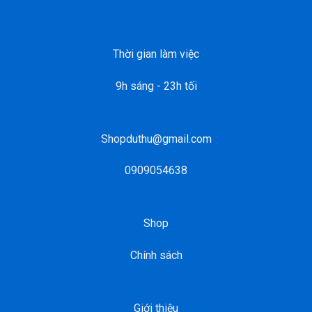
Thời gian làm việc
9h sáng - 23h tối
Shopduthu@gmail.com
0909054638
Shop
Chính sách
Giới thiệu