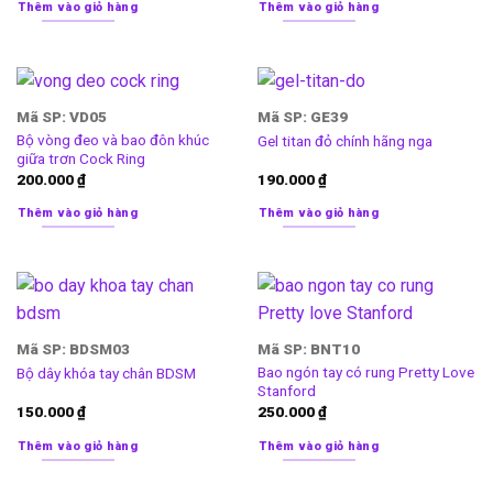
Thêm vào giỏ hàng
Thêm vào giỏ hàng
Mã SP: VD05
Mã SP: GE39
Bộ vòng đeo và bao đôn khúc
Gel titan đỏ chính hãng nga
giữa trơn Cock Ring
200.000
₫
190.000
₫
Thêm vào giỏ hàng
Thêm vào giỏ hàng
Mã SP: BDSM03
Mã SP: BNT10
Bao ngón tay có rung Pretty Love
Bộ dây khóa tay chân BDSM
Stanford
150.000
₫
250.000
₫
Thêm vào giỏ hàng
Thêm vào giỏ hàng