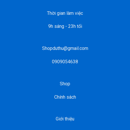
Thời gian làm việc
9h sáng - 23h tối
Shopduthu@gmail.com
0909054638
Shop
Chính sách
Giới thiệu