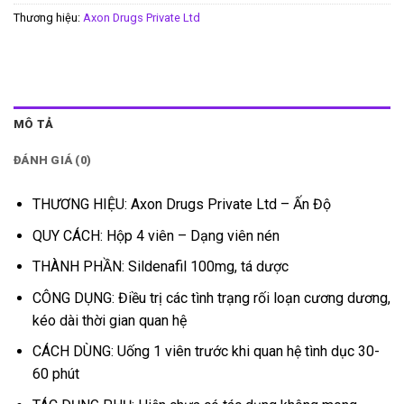
Thương hiệu:
Axon Drugs Private Ltd
MÔ TẢ
ĐÁNH GIÁ (0)
THƯƠNG HIỆU: Axon Drugs Private Ltd – Ấn Độ
QUY CÁCH: Hộp 4 viên – Dạng viên nén
THÀNH PHẦN: Sildenafil 100mg, tá dược
CÔNG DỤNG: Điều trị các tình trạng rối loạn cương dương,
kéo dài thời gian quan hệ
CÁCH DÙNG: Uống 1 viên trước khi quan hệ tình dục 30-
60 phút