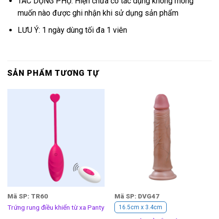
TÁC DỤNG PHỤ: Hiện chưa có tác dụng không mong
muốn nào được ghi nhận khi sử dụng sản phẩm
LƯU Ý: 1 ngày dùng tối đa 1 viên
SẢN PHẨM TƯƠNG TỰ
Mã SP: TR60
Mã SP: DVG47
Trứng rung điều khiển từ xa Panty
16.5cm x 3.4cm