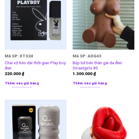
Mã SP: XTS24
Mã SP: ADG43
Chai xịt kéo dài thời gian Play boy
Búp bê bán thân gái da đen
đen
Streetgirls #5
220.000
₫
1.300.000
₫
Thêm vào giỏ hàng
Thêm vào giỏ hàng