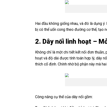
Hai đầu không giống nhau, và đó là dụng ý.
bị có thể uốn cong theo đường cơ thể, tạo n
2. Dây nối linh hoạt – M
Không chỉ là một chi tiết kết nối đơn thuần, 
hoạt và độ dài được tính toán hợp lý, dây 
thích cố định. Chính nhờ bộ phận này mà hai
Công năng cụ thể của dây nối gồm: