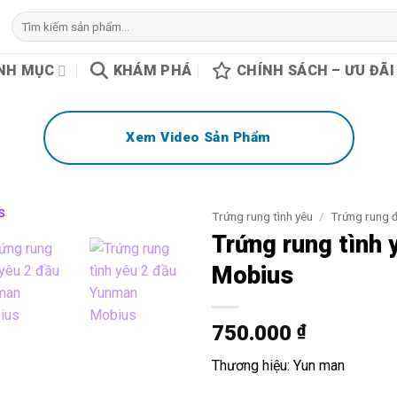
Tìm
kiếm:
NH MỤC
KHÁM PHÁ
CHÍNH SÁCH – ƯU ĐÃI
Xem Video Sản Phẩm
Trứng rung tình yêu
/
Trứng rung đ
Trứng rung tình
Mobius
750.000
₫
Thương hiệu: Yun man