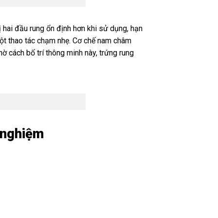
ị hai đầu rung ổn định hơn khi sử dụng, hạn
một thao tác chạm nhẹ. Cơ chế nam châm
hờ cách bố trí thông minh này, trứng rung
i nghiệm