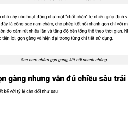
ần nhô này còn hoạt động như một “chốt chặn” tự nhiên giúp định v
i đây là cổng sạc nam châm, cho phép kết nối nhanh gọn chỉ với 
òn do cắm rút nhiều lần và tăng độ bền tổng thể theo thời gian. N
ện lợi, gọn gàng và hiện đại trong từng chi tiết sử dụng.
Sạc nam châm gọn gàng, kết nối nhanh chóng.
Gọn gàng nhưng vẫn đủ chiều sâu trả
 kế với tỷ lệ cân đối như sau: