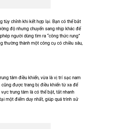
tùy chỉnh khi kết hợp lại. Bạn có thể bắt
 cường độ nhưng chuyển sang nhịp khác để
 phép người dùng tìm ra “công thức rung”
ng thường thành một công cụ có chiều sâu,
rung tâm điều khiển, vừa là vị trí sạc nam
 cũng được trang bị điều khiển từ xa để
vực trung tâm là có thể bật, tắt nhanh
ại một điểm duy nhất, giúp quá trình sử