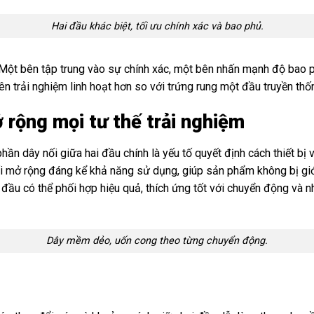
Hai đầu khác biệt, tối ưu chính xác và bao phủ.
 Một bên tập trung vào sự chính xác, một bên nhấn mạnh độ bao p
ên trải nghiệm linh hoạt hơn so với trứng rung một đầu truyền thố
ở rộng mọi tư thế trải nghiệm
phần dây nối giữa hai đầu chính là yếu tố quyết định cách thiết bị 
nối mở rộng đáng kể khả năng sử dụng, giúp sản phẩm không bị giớ
 đầu có thể phối hợp hiệu quả, thích ứng tốt với chuyển động và n
Dây mềm dẻo, uốn cong theo từng chuyển động.