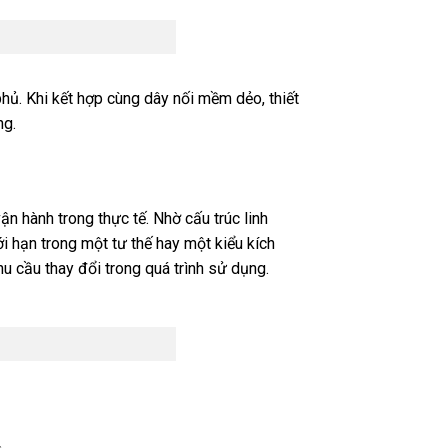
hủ. Khi kết hợp cùng dây nối mềm dẻo, thiết
ng.
vận hành trong thực tế. Nhờ cấu trúc linh
i hạn trong một tư thế hay một kiểu kích
hu cầu thay đổi trong quá trình sử dụng.