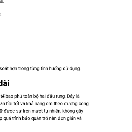
ầu.
c.
 soát hơn trong từng tình huống sử dụng.
dài
tế bao phủ toàn bộ hai đầu rung. Đây là
 đàn hồi tốt và khả năng ôm theo đường cong
 giữ được sự trơn mượt tự nhiên, không gây
úp quá trình bảo quản trở nên đơn giản và