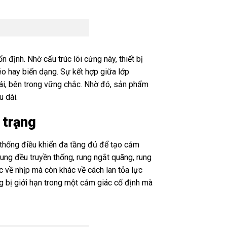
 định. Nhờ cấu trúc lõi cứng này, thiết bị
éo hay biến dạng. Sự kết hợp giữa lớp
 ái, bên trong vững chắc. Nhờ đó, sản phẩm
u dài.
 trạng
 thống điều khiển đa tầng đủ để tạo cảm
 rung đều truyền thống, rung ngắt quãng, rung
c về nhịp mà còn khác về cách lan tỏa lực
ng bị giới hạn trong một cảm giác cố định mà