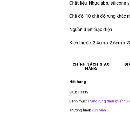
Chất liệu: Nhựa abs, silicone y
Chế độ: 10 chế độ rung khác 
Nguồn điện: Sạc điện
Kích thước: 2.4cm x 2.6cm x 
CHÍNH SÁCH GIAO
ĐỊ
HÀNG
Hết hàng
SKU:
TR119
Danh mục:
Trứng rung điều khiển từ 
Thương hiệu:
Yun Man