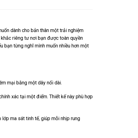
uốn dành cho bản thân một trải nghiệm
 khắc riêng tư nơi bạn được toàn quyền
Nếu bạn từng nghĩ mình muốn nhiều hơn một
ềm mại bằng một dây nối dài.
chính xác tại một điểm. Thiết kế này phù hợp
lớp ma sát tinh tế, giúp mỗi nhịp rung