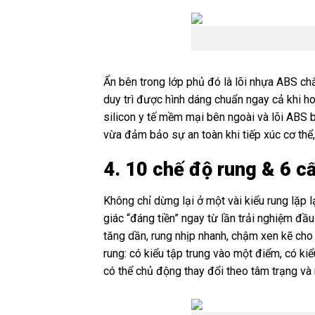
Ẩn bên trong lớp phủ đó là lõi nhựa ABS chắc
duy trì được hình dáng chuẩn ngay cả khi ho
silicon y tế mềm mại bên ngoài và lõi ABS 
vừa đảm bảo sự an toàn khi tiếp xúc cơ thể, 
4. 10 chế độ rung & 6 c
Không chỉ dừng lại ở một vài kiểu rung lặp
giác “đáng tiền” ngay từ lần trải nghiệm đầu 
tăng dần, rung nhịp nhanh, chậm xen kẽ cho 
rung: có kiểu tập trung vào một điểm, có ki
có thể chủ động thay đổi theo tâm trạng và 