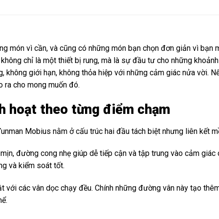
g món vì cần, và cũng có những món bạn chọn đơn giản vì bạn m
hông chỉ là một thiết bị rung, mà là sự đầu tư cho những khoảnh
, không giới hạn, không thỏa hiệp với những cảm giác nửa vời. 
tạo ra cho mong muốn đó.
inh hoạt theo từng điểm chạm
Yunman Mobius nằm ở cấu trúc hai đầu tách biệt nhưng liên kết m
 mịn, đường cong nhẹ giúp dễ tiếp cận và tập trung vào cảm giác 
ng và kiểm soát tốt.
bật với các vân dọc chạy đều. Chính những đường vân này tạo thêm 
hể.