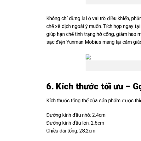
Không chỉ dừng lại ở vai trò điều khiển, ph
chế xê dịch ngoài ý muốn. Tích hợp ngay tạ
giúp hạn chế tình trạng hở cổng, giảm hao m
sạc điện Yunman Mobius mang lại cảm giác ti
6. Kích thước tối ưu – 
Kích thước tổng thể của sản phẩm được thiết
Đường kính đầu nhỏ: 2.4cm
Đường kính đầu lớn: 2.6cm
Chiều dài tổng: 28.2cm