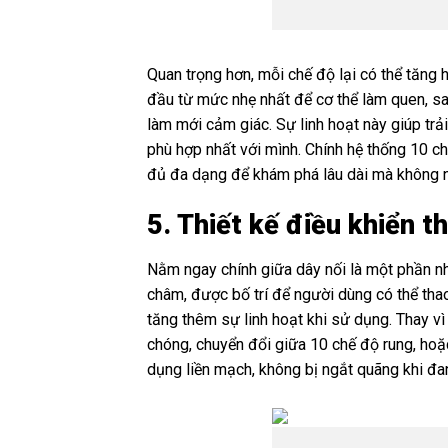
Quan trọng hơn, mỗi chế độ lại có thể tăng 
đầu từ mức nhẹ nhất để cơ thể làm quen, s
làm mới cảm giác. Sự linh hoạt này giúp tr
phù hợp nhất với mình. Chính hệ thống 10 c
đủ đa dạng để khám phá lâu dài mà không n
5. Thiết kế điều khiển 
Nằm ngay chính giữa dây nối là một phần nhô 
châm, được bố trí để người dùng có thể thao
tăng thêm sự linh hoạt khi sử dụng. Thay vì
chóng, chuyển đổi giữa 10 chế độ rung, hoặc
dụng liền mạch, không bị ngắt quãng khi đan