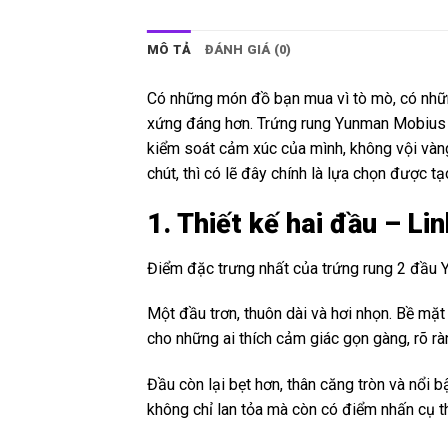
MÔ TẢ
ĐÁNH GIÁ (0)
Có những món đồ bạn mua vì tò mò, có nhữn
xứng đáng hơn. Trứng rung Yunman Mobius k
kiểm soát cảm xúc của mình, không vội vàng
chút, thì có lẽ đây chính là lựa chọn được 
1. Thiết kế hai đầu – L
Điểm đặc trưng nhất của trứng rung 2 đầu 
Một đầu trơn, thuôn dài và hơi nhọn. Bề mặt
cho những ai thích cảm giác gọn gàng, rõ rà
Đầu còn lại bẹt hơn, thân căng tròn và nổi 
không chỉ lan tỏa mà còn có điểm nhấn cụ t