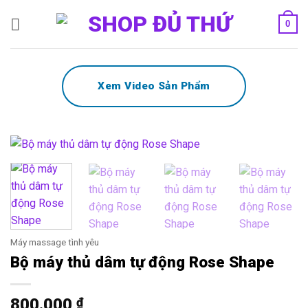
Bỏ
0
qua
nội
dung
Xem Video Sản Phẩm
Máy massage tình yêu
Bộ máy thủ dâm tự động Rose Shape
800.000
₫