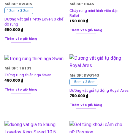
Mã SP: DVG06
Mã SP: CR45
Chày rung mini hình viên đạn
12cm x 3.2cm
Bullet
Dương vật giả Pretty Love 30 chế
150.000
₫
độ rung
550.000
₫
Thêm vào giỏ hàng
Thêm vào giỏ hàng
Mã SP: TR131
Trứng rung thiên nga Swan
Mã SP: DVG143
480.000
₫
15cm x 3.8cm
Thêm vào giỏ hàng
Dương vật giả tự động Royal Ares
750.000
₫
Thêm vào giỏ hàng