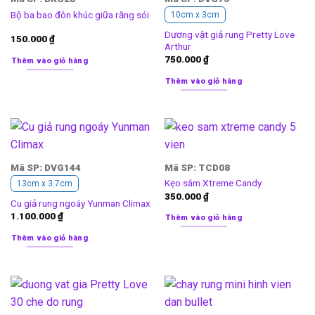
Bộ ba bao đôn khúc giữa răng sói
10cm x 3cm
Dương vật giả rung Pretty Love
150.000
₫
Arthur
750.000
₫
Thêm vào giỏ hàng
Thêm vào giỏ hàng
Mã SP: DVG144
Mã SP: TCD08
Kẹo sâm Xtreme Candy
13cm x 3.7cm
350.000
₫
Cu giả rung ngoáy Yunman Climax
1.100.000
₫
Thêm vào giỏ hàng
Thêm vào giỏ hàng