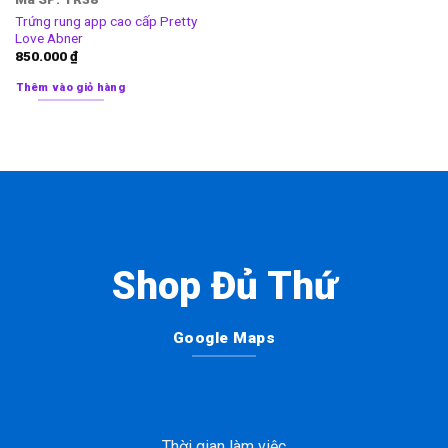
Trứng rung app cao cấp Pretty
Love Abner
850.000
₫
Thêm vào giỏ hàng
Shop Đủ Thứ
Google Maps
Thời gian làm việc