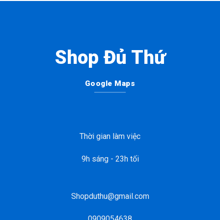
Shop Đủ Thứ
Google Maps
Thời gian làm việc
9h sáng - 23h tối
Shopduthu@gmail.com
0909054638