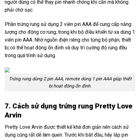
người dùng có thể thay pin nhanh chóng khi cần mà không
phải chờ sạc.
Phần trứng rung sử dụng 2 viên pin AAA để cung cấp năng
lượng cho động cơ rung, trong khi bộ điều khiển từ xa dùng 1
viên pin AAA. Nhờ nguồn điện riêng cho từng bộ phận, thiết
bị có thể hoạt động ổn định và duy trì cường độ rung đều
trong quá trình sử dụng.
Trứng rung dùng 2 pin AAA, remote dùng 1 pin AAA giúp thiết
bị hoạt động ổn định.
7. Cách sử dụng trứng rung Pretty Love
Arvin
Pretty Love Arvin được thiết kế khá đơn giản nên cách sử
dụng cũng rất dễ làm quen. Trước khi bắt đầu, hãy lắp pin