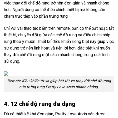
việc thay đổi chế độ rung trở nên đơn giản và nhanh chóng
hơn. Người dùng có thể điều chỉnh thiết bị mà không cần
chạm trực tiếp vào phần trứng rung.
Chỉ với vài thao tác bấm trên remote, bạn có thể bật hoặc tắt
thiết bị, chuyển đổi giữa các chế độ rung và điều chỉnh nhịp
rung theo ý muốn. Thiết kế điều khiển riêng biệt này giúp việc
sử dụng trở nên linh hoạt và tiện lợi hơn, đặc biệt khi muốn
thay đổi chế độ rung một cách nhanh chóng trong quá trình
sử dụng.
Remote điều khiển từ xa giúp bật tắt và thay đổi chế độ rung
của trứng rung Pretty Love Arvin nhanh chóng.
4. 12 chế độ rung đa dạng
Dù có thiết kế khá đơn giản, Pretty Love Arvin vẫn được