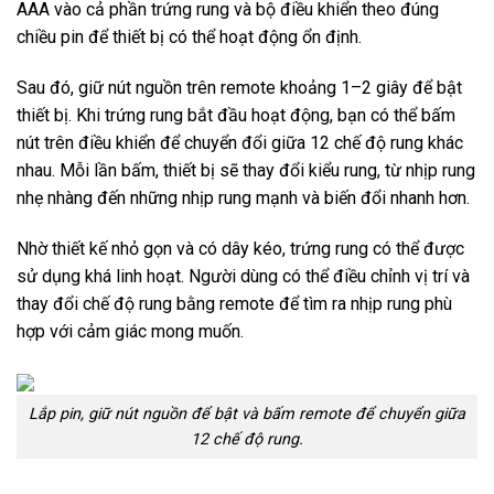
AAA vào cả phần trứng rung và bộ điều khiển theo đúng
chiều pin để thiết bị có thể hoạt động ổn định.
Sau đó, giữ nút nguồn trên remote khoảng 1–2 giây để bật
thiết bị. Khi trứng rung bắt đầu hoạt động, bạn có thể bấm
nút trên điều khiển để chuyển đổi giữa 12 chế độ rung khác
nhau. Mỗi lần bấm, thiết bị sẽ thay đổi kiểu rung, từ nhịp rung
nhẹ nhàng đến những nhịp rung mạnh và biến đổi nhanh hơn.
Nhờ thiết kế nhỏ gọn và có dây kéo, trứng rung có thể được
sử dụng khá linh hoạt. Người dùng có thể điều chỉnh vị trí và
thay đổi chế độ rung bằng remote để tìm ra nhịp rung phù
hợp với cảm giác mong muốn.
Lắp pin, giữ nút nguồn để bật và bấm remote để chuyển giữa
12 chế độ rung.