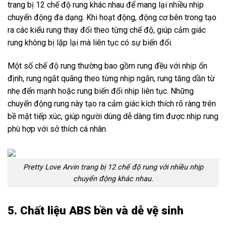
trang bị 12 chế độ rung khác nhau để mang lại nhiều nhịp
chuyển động đa dạng. Khi hoạt động, động cơ bên trong tạo
ra các kiểu rung thay đổi theo từng chế độ, giúp cảm giác
rung không bị lặp lại mà liên tục có sự biến đổi.
Một số chế độ rung thường bao gồm rung đều với nhịp ổn
định, rung ngắt quãng theo từng nhịp ngắn, rung tăng dần từ
nhẹ đến mạnh hoặc rung biến đổi nhịp liên tục. Những
chuyển động rung này tạo ra cảm giác kích thích rõ ràng trên
bề mặt tiếp xúc, giúp người dùng dễ dàng tìm được nhịp rung
phù hợp với sở thích cá nhân.
Pretty Love Arvin trang bị 12 chế độ rung với nhiều nhịp
chuyển động khác nhau.
5. Chất liệu ABS bền và dễ vệ sinh