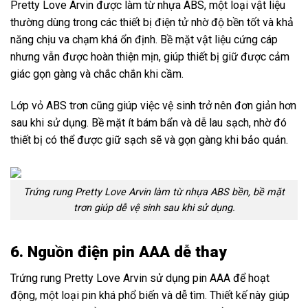
Pretty Love Arvin được làm từ nhựa ABS, một loại vật liệu
thường dùng trong các thiết bị điện tử nhờ độ bền tốt và khả
năng chịu va chạm khá ổn định. Bề mặt vật liệu cứng cáp
nhưng vẫn được hoàn thiện mịn, giúp thiết bị giữ được cảm
giác gọn gàng và chắc chắn khi cầm.
Lớp vỏ ABS trơn cũng giúp việc vệ sinh trở nên đơn giản hơn
sau khi sử dụng. Bề mặt ít bám bẩn và dễ lau sạch, nhờ đó
thiết bị có thể được giữ sạch sẽ và gọn gàng khi bảo quản.
Trứng rung Pretty Love Arvin làm từ nhựa ABS bền, bề mặt
trơn giúp dễ vệ sinh sau khi sử dụng.
6. Nguồn điện pin AAA dễ thay
Trứng rung Pretty Love Arvin sử dụng pin AAA để hoạt
động, một loại pin khá phổ biến và dễ tìm. Thiết kế này giúp