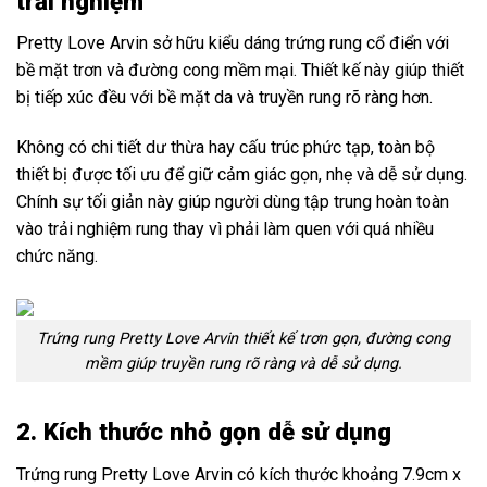
trải nghiệm
Pretty Love Arvin sở hữu kiểu dáng trứng rung cổ điển với
bề mặt trơn và đường cong mềm mại. Thiết kế này giúp thiết
bị tiếp xúc đều với bề mặt da và truyền rung rõ ràng hơn.
Không có chi tiết dư thừa hay cấu trúc phức tạp, toàn bộ
thiết bị được tối ưu để giữ cảm giác gọn, nhẹ và dễ sử dụng.
Chính sự tối giản này giúp người dùng tập trung hoàn toàn
vào trải nghiệm rung thay vì phải làm quen với quá nhiều
chức năng.
Trứng rung Pretty Love Arvin thiết kế trơn gọn, đường cong
mềm giúp truyền rung rõ ràng và dễ sử dụng.
2. Kích thước nhỏ gọn dễ sử dụng
Trứng rung Pretty Love Arvin có kích thước khoảng 7.9cm x