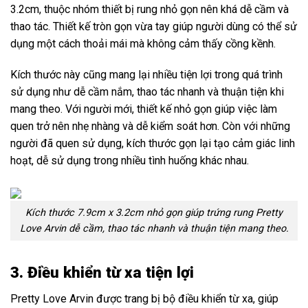
3.2cm, thuộc nhóm thiết bị rung nhỏ gọn nên khá dễ cầm và
thao tác. Thiết kế tròn gọn vừa tay giúp người dùng có thể sử
dụng một cách thoải mái mà không cảm thấy cồng kềnh.
Kích thước này cũng mang lại nhiều tiện lợi trong quá trình
sử dụng như dễ cầm nắm, thao tác nhanh và thuận tiện khi
mang theo. Với người mới, thiết kế nhỏ gọn giúp việc làm
quen trở nên nhẹ nhàng và dễ kiểm soát hơn. Còn với những
người đã quen sử dụng, kích thước gọn lại tạo cảm giác linh
hoạt, dễ sử dụng trong nhiều tình huống khác nhau.
Kích thước 7.9cm x 3.2cm nhỏ gọn giúp trứng rung Pretty
Love Arvin dễ cầm, thao tác nhanh và thuận tiện mang theo.
3. Điều khiển từ xa tiện lợi
Pretty Love Arvin được trang bị bộ điều khiển từ xa, giúp