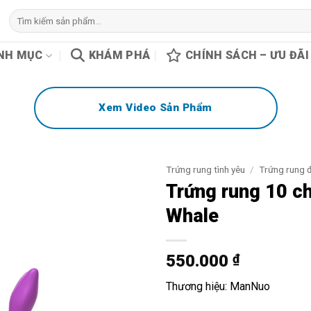
Tìm
kiếm:
NH MỤC
KHÁM PHÁ
CHÍNH SÁCH – ƯU ĐÃI
Xem Video Sản Phẩm
Trứng rung tình yêu
/
Trứng rung đ
Trứng rung 10 c
Whale
550.000
₫
Thương hiệu: ManNuo