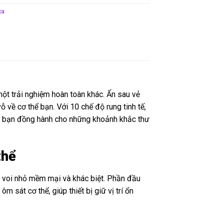
xa
ột trải nghiệm hoàn toàn khác. Ẩn sau vẻ
ỗ về cơ thể bạn. Với 10 chế độ rung tinh tế,
ười bạn đồng hành cho những khoảnh khắc thư
thể
cá voi nhỏ mềm mại và khác biệt. Phần đầu
 sát cơ thể, giúp thiết bị giữ vị trí ổn