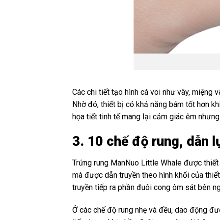
Các chi tiết tạo hình cá voi như vây, miệng
Nhờ đó, thiết bị có khả năng bám tốt hơn kh
họa tiết tinh tế mang lại cảm giác êm nhưng
3. 10 chế độ rung, dẫn l
Trứng rung ManNuo Little Whale được thiết k
mà được dẫn truyền theo hình khối của thiết 
truyền tiếp ra phần đuôi cong ôm sát bên ng
Ở các chế độ rung nhẹ và đều, dao động được