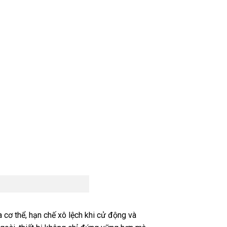
cơ thể, hạn chế xô lệch khi cử động và