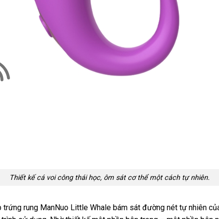
Thiết kế cá voi công thái học, ôm sát cơ thể một cách tự nhiên.
 trứng rung ManNuo Little Whale bám sát đường nét tự nhiên của 