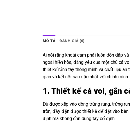
MÔ TẢ
ĐÁNH GIÁ (0)
Ai nói rằng khoái cảm phải luôn dồn dập v
ngoài hiền hòa, đáng yêu của một chú cá voi 
thiết kế rảnh tay thông minh và chất liệu a
giãn và kết nối sâu sắc nhất với chính mình.
1. Thiết kế cá voi, gắn
Dù được xếp vào dòng trứng rung, trứng run
tròn, đầy đặn được thiết kế để đặt vào bên t
định mà không cần dùng tay cố định.