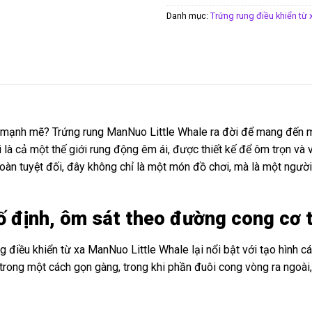
Danh mục:
Trứng rung điều khiển từ 
à mạnh mẽ? Trứng rung ManNuo Little Whale ra đời để mang đến m
là cả một thế giới rung động êm ái, được thiết kế để ôm trọn và v
n toàn tuyệt đối, đây không chỉ là một món đồ chơi, mà là một ng
 cố định, ôm sát theo đường cong cơ 
g điều khiển từ xa ManNuo Little Whale lại nổi bật với tạo hình 
rong một cách gọn gàng, trong khi phần đuôi cong vòng ra ngoài, ôm