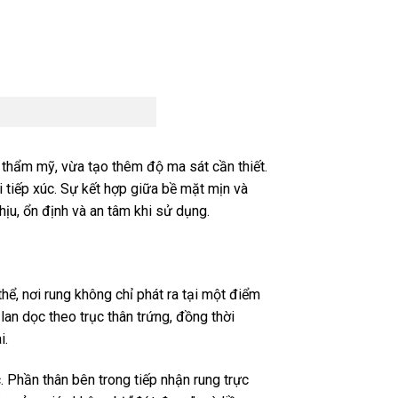
h thẩm mỹ, vừa tạo thêm độ ma sát cần thiết.
 tiếp xúc. Sự kết hợp giữa bề mặt mịn và
hịu, ổn định và an tâm khi sử dụng.
hể, nơi rung không chỉ phát ra tại một điểm
lan dọc theo trục thân trứng, đồng thời
i.
. Phần thân bên trong tiếp nhận rung trực