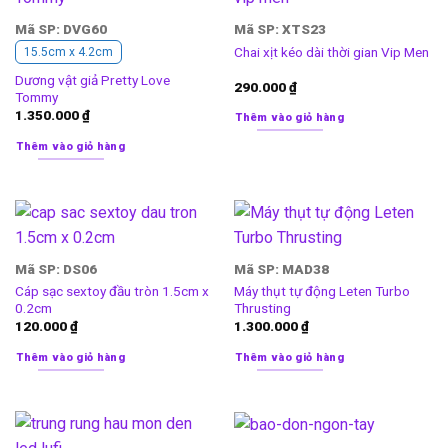
Mã SP: DVG60
Mã SP: XTS23
Chai xịt kéo dài thời gian Vip Men
15.5cm x 4.2cm
Dương vật giả Pretty Love
290.000
₫
Tommy
1.350.000
₫
Thêm vào giỏ hàng
Thêm vào giỏ hàng
Mã SP: DS06
Mã SP: MAD38
Cáp sạc sextoy đầu tròn 1.5cm x
Máy thụt tự động Leten Turbo
0.2cm
Thrusting
120.000
₫
1.300.000
₫
Thêm vào giỏ hàng
Thêm vào giỏ hàng