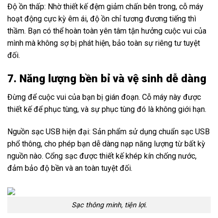
Độ ồn thấp: Nhờ thiết kế đệm giảm chấn bên trong, cỗ máy
hoạt động cực kỳ êm ái, độ ồn chỉ tương đương tiếng thì
thầm. Bạn có thể hoàn toàn yên tâm tận hưởng cuộc vui của
mình mà không sợ bị phát hiện, bảo toàn sự riêng tư tuyệt
đối.
7. Năng lượng bền bỉ và vệ sinh dễ dàng
Đừng để cuộc vui của bạn bị gián đoạn. Cỗ máy này được
thiết kế để phục tùng, và sự phục tùng đó là không giới hạn.
Nguồn sạc USB hiện đại: Sản phẩm sử dụng chuẩn sạc USB
phổ thông, cho phép bạn dễ dàng nạp năng lượng từ bất kỳ
nguồn nào. Cổng sạc được thiết kế khép kín chống nước,
đảm bảo độ bền và an toàn tuyệt đối.
Sạc thông minh, tiện lợi.