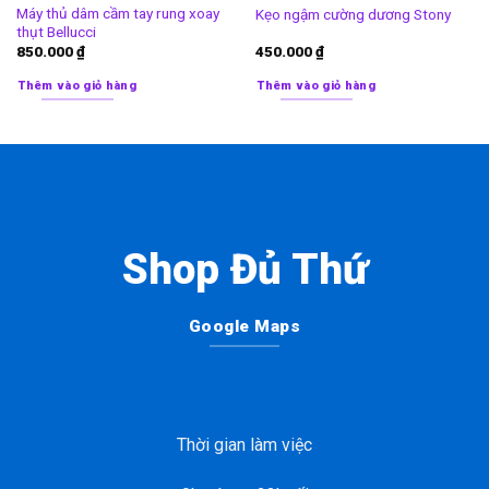
Máy thủ dâm cầm tay rung xoay
Kẹo ngậm cường dương Stony
thụt Bellucci
850.000
₫
450.000
₫
Thêm vào giỏ hàng
Thêm vào giỏ hàng
Shop Đủ Thứ
Google Maps
Thời gian làm việc