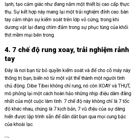
lạnh, tạo cảm giác như đang nắm một thiết bị cao cấp thực
thụ. Sự kết hợp này mang lại một trải nghiệm đỉnh cao: bàn
tay cảm nhận sự kiểm soát trên lớp vỏ cứng, trong khi
dương vật lại đang chìm đắm trong sự phục tùng của khối
thịt mềm mại bên trong.
4. 7 chế độ rung xoay, trải nghiệm rảnh
tay
Đây là nơi bạn từ bỏ quyền kiểm soát và để cho cỗ máy này
thống trị bạn, biến nó từ một vật thể thành một người tình
chủ động. Dibe Tibei không chỉ rung, nó còn XOAY và THỤT,
mô phỏng lại một cách hoàn hảo những nhịp điệu dâm đãng
nhất của một cuộc làm tình. 7 chế độ này không chỉ là 7 tốc
độ khác nhau, chúng là 7 kịch bản, 7 vũ điệu của sự dâng
hiến được lập trình sẵn để dẫn dắt bạn qua mọi cung bậc
của khoái lạc.