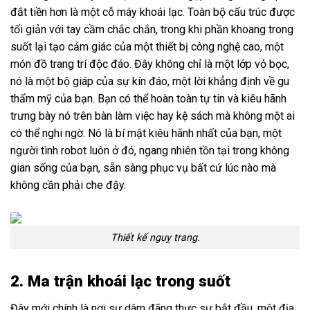
đắt tiền hơn là một cỗ máy khoái lạc. Toàn bộ cấu trúc được
tối giản với tay cầm chắc chắn, trong khi phần khoang trong
suốt lại tạo cảm giác của một thiết bị công nghệ cao, một
món đồ trang trí độc đáo. Đây không chỉ là một lớp vỏ bọc,
nó là một bộ giáp của sự kín đáo, một lời khẳng định về gu
thẩm mỹ của bạn. Bạn có thể hoàn toàn tự tin và kiêu hãnh
trưng bày nó trên bàn làm việc hay kệ sách mà không một ai
có thể nghi ngờ. Nó là bí mật kiêu hãnh nhất của bạn, một
người tình robot luôn ở đó, ngang nhiên tồn tại trong không
gian sống của bạn, sẵn sàng phục vụ bất cứ lúc nào mà
không cần phải che đậy.
Thiết kế nguỵ trang.
2. Ma trận khoái lạc trong suốt
Đây mới chính là nơi sự dâm đãng thực sự bắt đầu, một địa