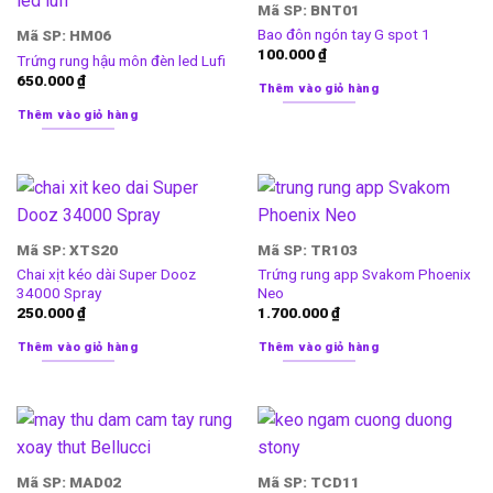
Mã SP: BNT01
Bao đôn ngón tay G spot 1
Mã SP: HM06
100.000
₫
Trứng rung hậu môn đèn led Lufi
650.000
₫
Thêm vào giỏ hàng
Thêm vào giỏ hàng
Mã SP: XTS20
Mã SP: TR103
Chai xịt kéo dài Super Dooz
Trứng rung app Svakom Phoenix
34000 Spray
Neo
250.000
₫
1.700.000
₫
Thêm vào giỏ hàng
Thêm vào giỏ hàng
Mã SP: MAD02
Mã SP: TCD11