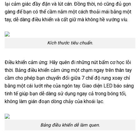
lại cảm giác đầy đặn và lút cán. Đồng thời, nó cũng đủ gọn
gàng để bạn có thể cầm nắm một cách thoải mái bằng một
tay, dễ dàng điều khiển và cất giữ mà không hề vướng víu.
Kích thước tiêu chuẩn.
Điều khiển cảm ứng: Hãy quên đi những nút bấm cơ học lỗi
thời. Bảng điều khiển cảm ứng một chạm ngay trên thân tay
cầm cho phép bạn chuyển đổi giữa 7 chế độ rung xoay chỉ
bằng một cái lướt nhẹ của ngón tay. Giao diện LED báo sáng
tinh tế giúp bạn dễ dàng sử dụng ngay cả trong bóng tối,
không làm gián đoạn dòng chảy của khoái lạc.
Bảng điều khiển dễ làm quen.