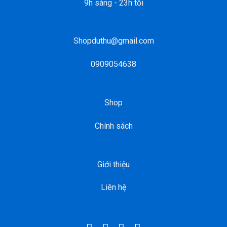
9h sáng - 23h tối
Shopduthu@gmail.com
0909054638
Shop
Chính sách
Giới thiệu
Liên hệ