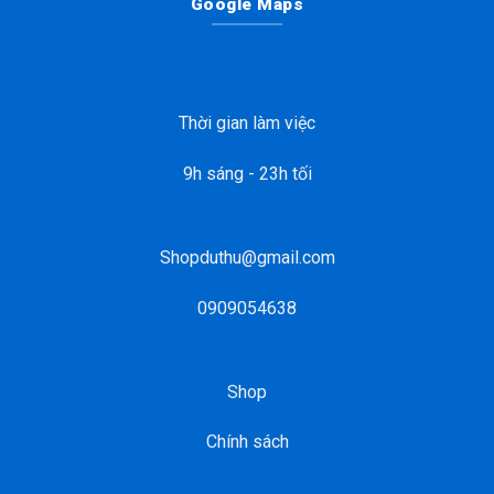
Google Maps
Thời gian làm việc
9h sáng - 23h tối
Shopduthu@gmail.com
0909054638
Shop
Chính sách