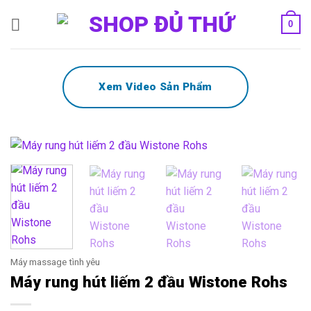
Bỏ
0
qua
nội
dung
Xem Video Sản Phẩm
Máy massage tình yêu
Máy rung hút liếm 2 đầu Wistone Rohs