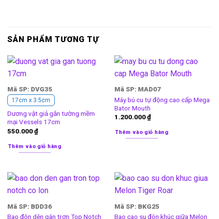
SẢN PHẨM TƯƠNG TỰ
Mã SP: DVG35
Mã SP: MAD07
Máy bú cu tự động cao cấp Mega
17cm x 3.5cm
Bator Mouth
Dương vật giả gắn tường mềm
1.200.000
₫
mại Vessels 17cm
550.000
₫
Thêm vào giỏ hàng
Thêm vào giỏ hàng
Mã SP: BDD36
Mã SP: BKG25
Bao đôn dên gân trơn Top Notch
Bao cao su đôn khúc giữa Melon