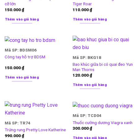
cỡ lớn
Tiger Roar
150.000
₫
110.000
₫
Thêm vào giỏ hàng
Thêm vào giỏ hàng
Mã SP: BDSM06
Còng tay hỗ trợ BDSM
Mã SP: BKG18
Bao khúc giữa bi có quai đeo Yun
150.000
₫
Man Thorns
120.000
₫
Thêm vào giỏ hàng
Thêm vào giỏ hàng
Mã SP: TCD04
Thuốc cường dương Viagra xanh
Mã SP: TR74
300.000
₫
Trứng rung Pretty Love Katherine
990.000
₫
Thêm vào giỏ hàng