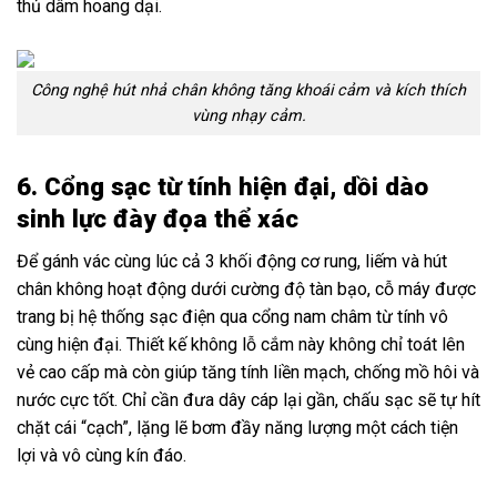
thủ dâm hoang dại.
Công nghệ hút nhả chân không tăng khoái cảm và kích thích
vùng nhạy cảm.
6. Cổng sạc từ tính hiện đại, dồi dào
sinh lực đày đọa thể xác
Để gánh vác cùng lúc cả 3 khối động cơ rung, liếm và hút
chân không hoạt động dưới cường độ tàn bạo, cỗ máy được
trang bị hệ thống sạc điện qua cổng nam châm từ tính vô
cùng hiện đại. Thiết kế không lỗ cắm này không chỉ toát lên
vẻ cao cấp mà còn giúp tăng tính liền mạch, chống mồ hôi và
nước cực tốt. Chỉ cần đưa dây cáp lại gần, chấu sạc sẽ tự hít
chặt cái “cạch”, lặng lẽ bơm đầy năng lượng một cách tiện
lợi và vô cùng kín đáo.