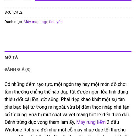
SKU:
CR52
Danh mục:
Máy massage tình yêu
MÔ TẢ
ĐÁNH GIÁ (0)
Có những đêm rạo rực, một ngón tay hay một món đồ chơi
tầm thường chẳng thể nào dập tắt được ngọn lửa tình đang
thiêu đốt cái lồn ướt sũng. Phái đẹp khao khát một sự tàn
phá bạo liệt từ trong ra ngoài: vừa bị đâm thọc nhấp nhả tận
cổ tử cung, vừa bị mút chặt và vét máng hột le đến điên dại.
Đánh trúng dục vọng tham lam ấy,
Máy rung liếm
2 đầu
Wistone Rohs ra đời như một cỗ máy nhục dục tối thượng,