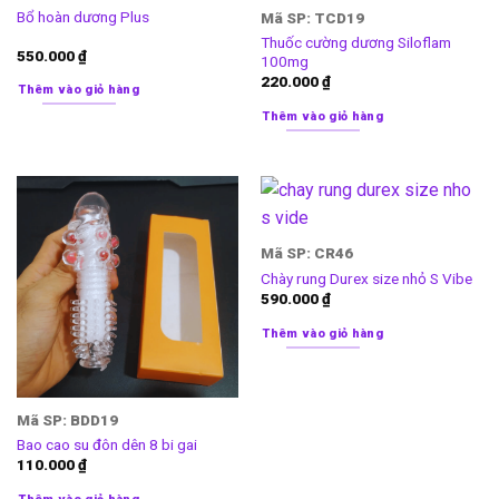
Bổ hoàn dương Plus
Mã SP: TCD19
Thuốc cường dương Siloflam
550.000
₫
100mg
220.000
₫
Thêm vào giỏ hàng
Thêm vào giỏ hàng
Mã SP: CR46
Chày rung Durex size nhỏ S Vibe
590.000
₫
Thêm vào giỏ hàng
Mã SP: BDD19
Bao cao su đôn dên 8 bi gai
110.000
₫