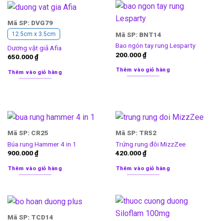
Mã SP: DVG79
Mã SP: BNT14
12.5cm x 3.5cm
Bao ngón tay rung Lesparty
Dương vật giả Afia
200.000
₫
650.000
₫
Thêm vào giỏ hàng
Thêm vào giỏ hàng
Mã SP: CR25
Mã SP: TR52
Búa rung Hammer 4 in 1
Trứng rung đôi MizzZee
900.000
₫
420.000
₫
Thêm vào giỏ hàng
Thêm vào giỏ hàng
Mã SP: TCD14