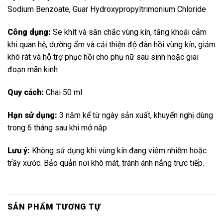
Sodium Benzoate, Guar Hydroxypropyltrimonium Chloride
Công dụng:
Se khít và săn chắc vùng kín, tăng khoái cảm
khi quan hệ, dưỡng ẩm và cải thiện độ đàn hồi vùng kín, giảm
khô rát và hỗ trợ phục hồi cho phụ nữ sau sinh hoặc giai
đoạn mãn kinh
Quy cách:
Chai 50 ml
Hạn sử dụng:
3 năm kể từ ngày sản xuất, khuyến nghị dùng
trong 6 tháng sau khi mở nắp
Lưu ý:
Không sử dụng khi vùng kín đang viêm nhiễm hoặc
trầy xước. Bảo quản nơi khô mát, tránh ánh nắng trực tiếp.
SẢN PHẨM TƯƠNG TỰ