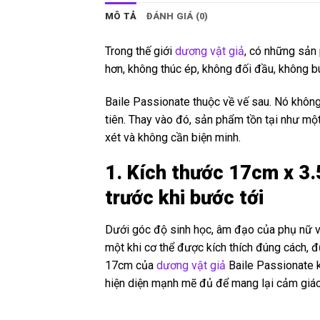
MÔ TẢ
ĐÁNH GIÁ (0)
Trong thế giới
dương vật giả
, có những sản
hơn, không thúc ép, không đối đầu, không bu
Baile Passionate thuộc về vế sau. Nó không
tiên. Thay vào đó, sản phẩm tồn tại như mộ
xét và không cần biện minh.
1. Kích thước 17cm x 3
trước khi bước tới
Dưới góc độ sinh học, âm đạo của phụ nữ vốn
một khi cơ thể được kích thích đúng cách, 
17cm của
dương vật giả
Baile Passionate k
hiện diện mạnh mẽ đủ để mang lại cảm giác 