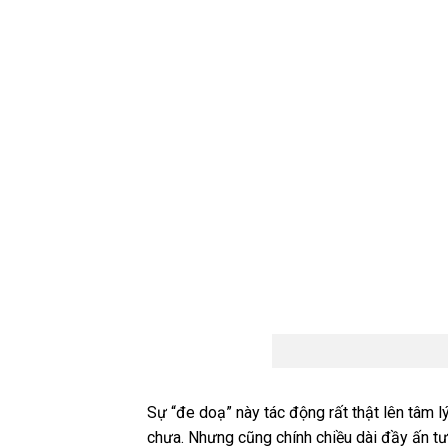
Sự “đe doạ” này tác động rất thật lên tâm l
chưa. Nhưng cũng chính chiều dài đầy ấn tượ