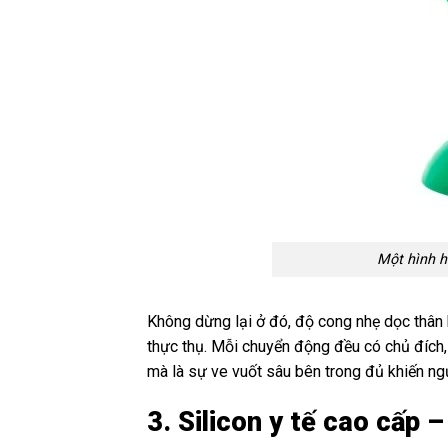
Một hình h
Không dừng lại ở đó, độ cong nhẹ dọc thân 
thực thụ. Mỗi chuyển động đều có chủ đích
mà là sự ve vuốt sâu bên trong đủ khiến ngư
3. Silicon y tế cao cấp 