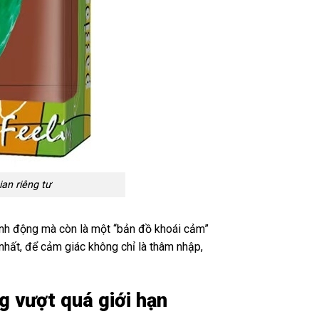
an riêng tư
sinh động mà còn là một “bản đồ khoái cảm”
hất, để cảm giác không chỉ là thâm nhập,
ng vượt quá giới hạn