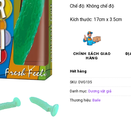
Chế độ: Không chế độ
Kích thước: 17cm x 3.5cm
CHÍNH SÁCH GIAO
ĐỊ
HÀNG
Hết hàng
SKU:
DVG135
Danh mục:
Dương vật giả
Thương hiệu:
Baile