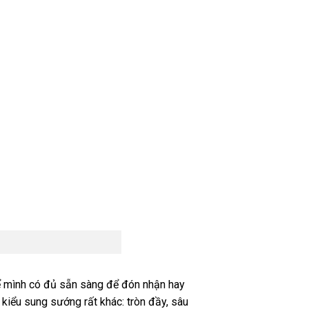
thể mình có đủ sẵn sàng để đón nhận hay
kiểu sung sướng rất khác: tròn đầy, sâu