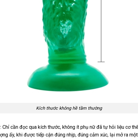
Kích thước không hề tầm thường
ý. Chỉ cần đọc qua kích thước, không ít phụ nữ đã tự hỏi liệu cơ 
ng ấy, khi được tiếp cận đúng nhịp, đúng cảm xúc, lại mở ra một 