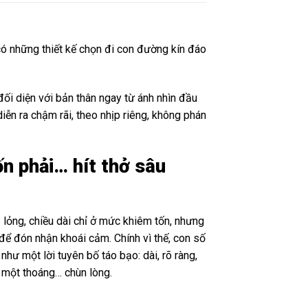
ó những thiết kế chọn đi con đường kín đáo
ối diện với bản thân ngay từ ánh nhìn đầu
ễn ra chậm rãi, theo nhịp riêng, không phán
n phải… hít thở sâu
 lỏng, chiều dài chỉ ở mức khiêm tốn, nhưng
để đón nhận khoái cảm. Chính vì thế, con số
hư một lời tuyên bố táo bạo: dài, rõ ràng,
 một thoáng… chùn lòng.