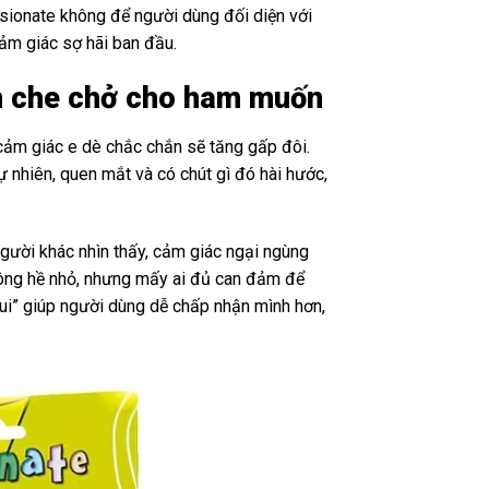
ssionate không để người dùng đối diện với
cảm giác sợ hãi ban đầu.
iên che chở cho ham muốn
cảm giác e dè chắc chắn sẽ tăng gấp đôi.
 nhiên, quen mắt và có chút gì đó hài hước,
 người khác nhìn thấy, cảm giác ngại ngùng
không hề nhỏ, nhưng mấy ai đủ can đảm để
vui” giúp người dùng dễ chấp nhận mình hơn,