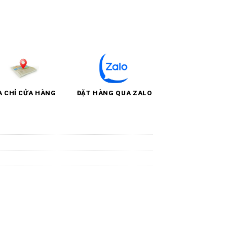
A CHỈ CỬA HÀNG
ĐẶT HÀNG QUA ZALO