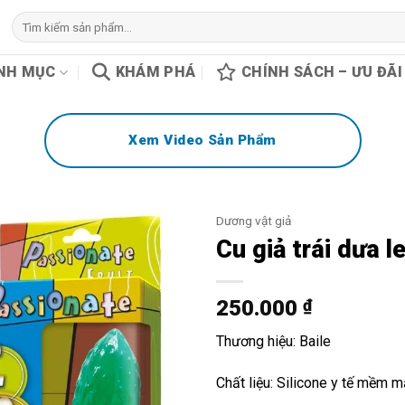
Tìm
kiếm:
NH MỤC
KHÁM PHÁ
CHÍNH SÁCH – ƯU ĐÃI
Xem Video Sản Phẩm
Dương vật giả
Cu giả trái dưa l
250.000
₫
Thương hiệu: Baile
Chất liệu: Silicone y tế mềm m