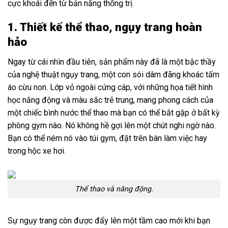
cực khoái đến từ bản năng thống trị.
1. Thiết kế thể thao, ngụy trang hoàn
hảo
Ngay từ cái nhìn đầu tiên, sản phẩm này đã là một bậc thầy
của nghệ thuật ngụy trang, một con sói dâm đãng khoác tấm
áo cừu non. Lớp vỏ ngoài cứng cáp, với những họa tiết hình
học năng động và màu sắc trẻ trung, mang phong cách của
một chiếc bình nước thể thao mà bạn có thể bắt gặp ở bất kỳ
phòng gym nào. Nó không hề gợi lên một chút nghi ngờ nào.
Bạn có thể ném nó vào túi gym, đặt trên bàn làm việc hay
trong hộc xe hơi.
Thể thao và năng động.
Sự ngụy trang còn được đẩy lên một tầm cao mới khi bạn