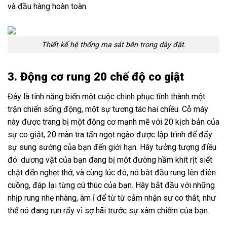
và đầu hàng hoàn toàn.
Thiết kế hệ thống ma sát bên trong dày đặt.
3. Động cơ rung 20 chế độ co giật
Đây là tính năng biến một cuộc chinh phục tĩnh thành một
trận chiến sống động, một sự tương tác hai chiều. Cỗ máy
này được trang bị một động cơ mạnh mẽ với 20 kịch bản của
sự co giật, 20 màn tra tấn ngọt ngào được lập trình để đẩy
sự sung sướng của bạn đến giới hạn. Hãy tưởng tượng điều
đó: dương vật của bạn đang bị một đường hầm khít rịt siết
chặt đến nghẹt thở, và cùng lúc đó, nó bắt đầu rung lên điên
cuồng, đáp lại từng cú thúc của bạn. Hãy bắt đầu với những
nhịp rung nhẹ nhàng, âm ỉ để từ từ cảm nhận sự co thắt, như
thể nó đang run rẩy vì sợ hãi trước sự xâm chiếm của bạn.