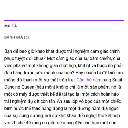
MÔ TẢ
ĐÁNH GIÁ (0)
Bạn đã bao giờ khao khát được trải nghiệm cảm giác chinh
phục tuyệt đối chưa? Một cảm giác của sự xâm chiếm, của
việc phá vỡ một không gian chật hẹp, khít rịt và buộc nó phải
đầu hàng trước sức mạnh của bạn? Hãy chuẩn bị để biến ảo
mộng đó thành một sự thật trần trụi.
Cốc thủ dâm
rung Snail
Dancing Queen (hậu môn) không chỉ là một sản phẩm, nó là
một cỗ máy được thiết kế để tái tạo lại một cách hoàn hảo
trải nghiệm đụ đít còn tân. Ẩn sau lớp vỏ bọc của một chiếc
bình nước thể thao năng động là một đường hầm địa ngục
của sự sung sướng, nơi sự khít khao đến nghẹt thở kết hợp
với 20 chế độ rung co giật sẽ mang đến cho bạn một cơn