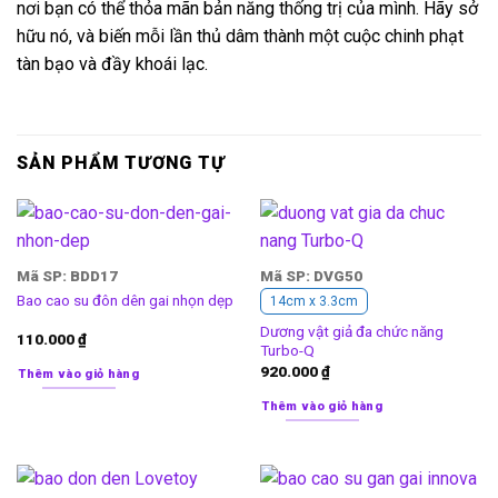
nơi bạn có thể thỏa mãn bản năng thống trị của mình. Hãy sở
hữu nó, và biến mỗi lần thủ dâm thành một cuộc chinh phạt
tàn bạo và đầy khoái lạc.
SẢN PHẨM TƯƠNG TỰ
Mã SP: BDD17
Mã SP: DVG50
Bao cao su đôn dên gai nhọn dẹp
14cm x 3.3cm
Dương vật giả đa chức năng
110.000
₫
Turbo-Q
920.000
₫
Thêm vào giỏ hàng
Thêm vào giỏ hàng