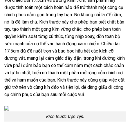
Với chiều dài 17.5cm và đường kính 7cm, sản phẩm này
được tính toán một cách hoàn hảo để trở thành một công cụ
chinh phục nằm gọn trong tay bạn. Nó không chỉ là để cầm,
nó là để làm chủ. Kích thước này cho phép bạn siết chặt bàn
tay, tạo thành một gọng kìm vững chắc, cho phép bạn toàn
quyền kiểm soát từng cú thúc, từng nhịp xoay, dồn toàn bộ
sức mạnh của cơ thể vào hành động xâm chiếm. Chiều dài
17.5cm đủ để nuốt trọn và bao bọc hầu hết các kích cỡ
dương vật, mang lại cảm giác đầy đặn, trong khi đường kính
vừa phải đảm bảo bạn có thể cầm nắm một cách chắc chắn
và tự tin nhất, biến nó thành một phần mở rộng của chính cơ
thể và ham muốn của bạn. Kích thước này cũng giúp việc cất
giữ trở nên vô cùng kín đáo và tiện lợi, dễ dàng giấu đi công
cụ chinh phục của bạn sau mỗi cuộc vui.
Kích thước trọn vẹn.