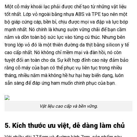
Một cỗ máy khoái lạc phải được chế tạo từ những vật liệu
tốt nhất. Lớp vỏ ngoài bằng nhựa ABS và TPE tạo nên một
bộ giáp cứng cáp, bền bỉ, chịu được mọi va đập và lực bóp
mạnh nhất. Nó chính là khung sườn vững chãi để bạn cầm
nắm và dồn toàn bộ sức lực vào từng cú thúc. Nhưng bên
trong lớp vỏ đó là một thiên đường da thịt bằng silicon y tế
cao cấp nhất. Nó không chỉ mềm mại và đàn hồi, nó còn
tuyệt đối an toàn cho da. Sự kết hợp đỉnh cao này đảm bảo
rằng cỗ máy của bạn có thể phục vụ liên tục trong nhiều
tháng, nhiều năm mà không hề hư hại hay biến dạng, luôn
sẵn sàng để đáp ứng ham muốn chinh phục của bạn.
Vật liệu cao cấp và bền vững.
5. Kích thước ưu việt, dễ dàng làm chủ