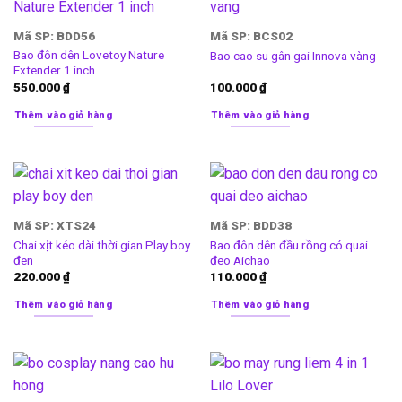
Mã SP: BDD56
Mã SP: BCS02
Bao đôn dên Lovetoy Nature
Bao cao su gân gai Innova vàng
Extender 1 inch
550.000
₫
100.000
₫
Thêm vào giỏ hàng
Thêm vào giỏ hàng
Mã SP: XTS24
Mã SP: BDD38
Chai xịt kéo dài thời gian Play boy
Bao đôn dên đầu rồng có quai
đen
đeo Aichao
220.000
₫
110.000
₫
Thêm vào giỏ hàng
Thêm vào giỏ hàng