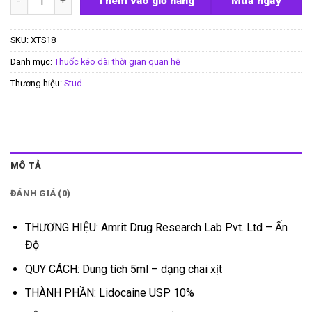
Thêm vào giỏ hàng
Mua ngay
SKU:
XTS18
Danh mục:
Thuốc kéo dài thời gian quan hệ
Thương hiệu:
Stud
MÔ TẢ
ĐÁNH GIÁ (0)
THƯƠNG HIỆU: Amrit Drug Research Lab Pvt. Ltd – Ấn
Độ
QUY CÁCH: Dung tích 5ml – dạng chai xịt
THÀNH PHẦN: Lidocaine USP 10%