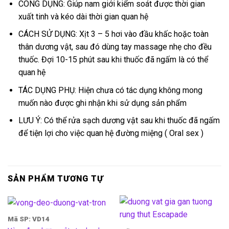
CÔNG DỤNG: Giúp nam giới kiểm soát được thời gian
xuất tinh và kéo dài thời gian quan hệ
CÁCH SỬ DỤNG: Xịt 3 – 5 hơi vào đầu khấc hoặc toàn
thân dương vật, sau đó dùng tay massage nhẹ cho đều
thuốc. Đợi 10-15 phút sau khi thuốc đã ngấm là có thể
quan hệ
TÁC DỤNG PHỤ: Hiện chưa có tác dụng không mong
muốn nào được ghi nhận khi sử dụng sản phẩm
LƯU Ý: Có thể rửa sạch dương vật sau khi thuốc đã ngấm
để tiện lợi cho việc quan hệ đường miệng ( Oral sex )
SẢN PHẨM TƯƠNG TỰ
Mã SP: VD14