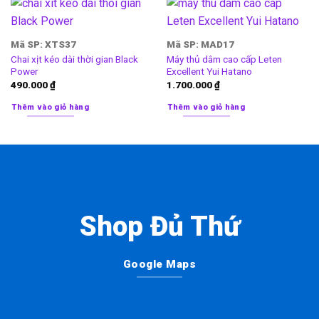
Mã SP: XTS37
Mã SP: MAD17
Chai xịt kéo dài thời gian Black
Máy thủ dâm cao cấp Leten
Power
Excellent Yui Hatano
490.000
₫
1.700.000
₫
Thêm vào giỏ hàng
Thêm vào giỏ hàng
Shop Đủ Thứ
Google Maps