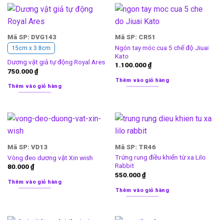
Mã SP: DVG143
Mã SP: CR51
Ngón tay móc cua 5 chế độ Jiuai
15cm x 3.8cm
Kato
Dương vật giả tự động Royal Ares
1.100.000
₫
750.000
₫
Thêm vào giỏ hàng
Thêm vào giỏ hàng
Mã SP: VD13
Mã SP: TR46
Trứng rung điều khiển từ xa Lilo
Vòng đeo dương vật Xin wish
Rabbit
80.000
₫
550.000
₫
Thêm vào giỏ hàng
Thêm vào giỏ hàng