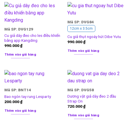
Mã SP: DVG84
12cm x 3.5cm
Mã SP: DVG129
Cu giả dây đeo cho les điều khiển
Cu giả thụt ngoáy hút Dibe Yutu
bằng app Kangding
990.000
₫
990.000
₫
Thêm vào giỏ hàng
Thêm vào giỏ hàng
Mã SP: BNT14
Mã SP: DVG58
Dương vật giả dây đeo 2 đầu
Bao ngón tay rung Lesparty
Strap On
200.000
₫
720.000
₫
Thêm vào giỏ hàng
Thêm vào giỏ hàng