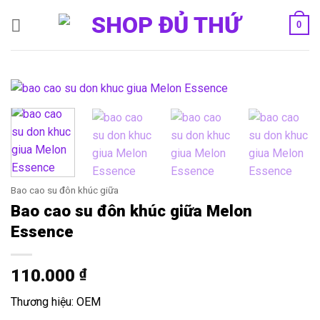
Bỏ
0
qua
nội
dung
Bao cao su đôn khúc giữa
Bao cao su đôn khúc giữa Melon
Essence
110.000
₫
Thương hiệu: OEM