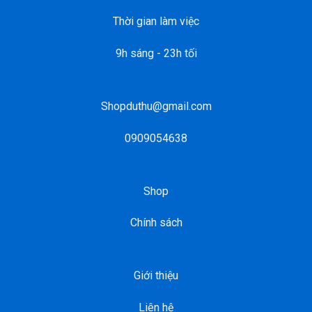
Thời gian làm việc
9h sáng - 23h tối
Shopduthu@gmail.com
0909054638
Shop
Chính sách
Giới thiệu
Liên hệ