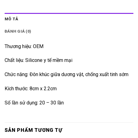
MÔ TẢ
ĐÁNH GIÁ (0)
Thương hiệu: OEM
Chất liệu: Silicone y tế mềm mại
Chức năng: Đôn khúc giữa dương vật, chống xuất tinh sớm
Kích thước: 8cm x 2.2cm
Số lần sử dụng: 20 – 30 lần
SẢN PHẨM TƯƠNG TỰ